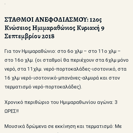
.
ΣΤΑΘΜΟΙ ΑΝΕΦΟΔΙΑΣΜΟΥ: 12ος
Κνώσειος Ημιμαραθώνιος Κυριακή 9
Σεπτεμβρίου 2018
Για τον Ημιμαραθώνιο: στο 6ο χλμ – στο 11ο χλμ –
στο 16ο χλμ. (οι σταθμοί θα περιέχουν στα 6χλμ μόνο
νερό, στα 11χλμ. νερό-πορτοκαλάδες-ισοτονικό, στα
16 χλμ νερό-ισοτονικό-μπανάνες-αλμυρά και στον
τερματισμό νερό-πορτοκαλάδες).
Χρονικό περιθώριο του Ημιμαραθωνίου αγώνα: 3
ΩΡΕΣ!!
Μουσικά δρώμενα σε εκκίνηση και τερματισμό: Με