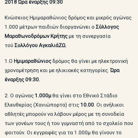
2018
Ώρα έναρξης 09:30
Κνώσειος Ημιμαραθώνιος δρόμος και μικρός αγώνας
1.000 μέτρων παιδιών διοργανώνει ο
Σύλλογος
Μαραθωνοδρόμων Κρήτης
με τη συνεργασία
τού
Συλλόγου ΑγκαλιάΖΩ.
1.Ο
Ημιμαραθώνιος
δρόμος θα γίνει με ηλεκτρονική
χρονομέτρηση και με ηλικιακές κατηγορίες.
Ώρα
έναρξης 09:30.
2. Ο αγώνας
1.000μ
θα γίνει στο Εθνικό Στάδιο
Ελευθερίας (Χανιώπορτα) στις
10.00
. Οι ανήλικοι
αθλητές μπορούν να λάβουν μέρος με τη συνοδεία
των γονέων τους ή του γυμναστή από το σχολείο που
φοιτούν. Οι εγγραφές για τα 1.000μ θα γίνουν το