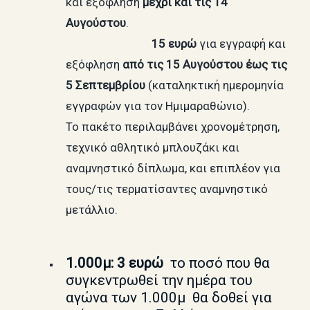
και εξόφληση
μέχρι και τις 14
Αυγούστου
.
15 ευρώ
για εγγραφή και
εξόφληση
από τις 15 Αυγούστου έως τις
5 Σεπτεμβρίου
(καταληκτική ημερομηνία
εγγραφών για τον Ημιμαραθώνιο).
Το πακέτο περιλαμβάνει χρονομέτρηση,
τεχνικό αθλητικό μπλουζάκι και
αναμνηστικό δίπλωμα, και επιπλέον για
τους/τις τερματίσαντες αναμνηστικό
μετάλλιο.
1.000μ: 3
ευρώ
το ποσό που θα
συγκεντρωθεί την ημέρα του
αγώνα των 1.000μ θα δοθεί για