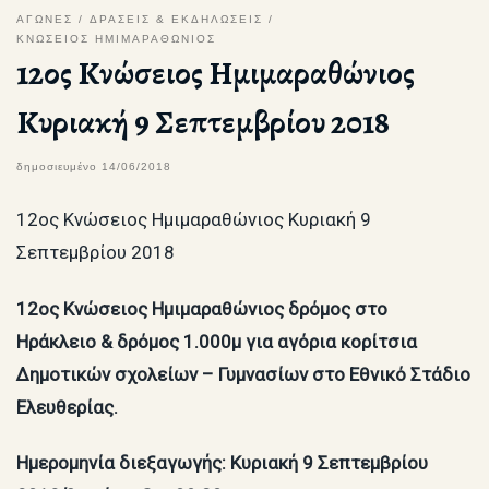
ΑΓΩΝΕΣ
ΔΡΑΣΕΙΣ & ΕΚΔΗΛΩΣΕΙΣ
ΚΝΩΣΕΙΟΣ ΗΜΙΜΑΡΑΘΩΝΙΟΣ
12ος Κνώσειος Ημιμαραθώνιος
Κυριακή 9 Σεπτεμβρίου 2018
δημοσιευμένο
14/06/2018
12ος Κνώσειος Ημιμαραθώνιος Κυριακή 9
Σεπτεμβρίου 2018
1
2
ος Κνώσειος Ημιμαραθώνιος δρόμος στο
Ηράκλειο
& δρόμος
1.0
00μ για αγόρια κορίτσια
Δημοτικών σχολείων –
Γυμνασίων στο
Εθνικό
Στάδιο
Ελευθερίας.
Ημερομηνία διεξαγωγής: Κυριακή
9 Σεπτεμβρίου