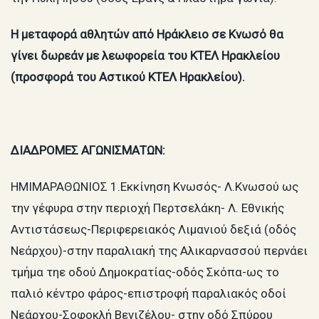
Η μεταφορά αθλητών από Ηράκλειο σε Κνωσό θα
γίνει δωρεάν με λεωφορεία του ΚΤΕΛ Ηρακλείου
(προσφορά του Αστικού ΚΤΕΛ Ηρακλείου).
ΔΙΑΔΡΟΜΕΣ ΑΓΩΝΙΣΜΑΤΩΝ:
ΗΜΙΜΑΡΑΘΩΝΙΟΣ 1.Εκκίνηση Κνωσός- Λ.Κνωσού ως
την γέφυρα στην περιοχή Περτσελάκη- Λ. Εθνικής
Αντιστάσεως-Περιφερειακός Λιμανιού δεξιά (οδός
Νεάρχου)-στην παραλιακή της Αλικαρνασσού περνάει
τμήμα τηε οδού Δημοκρατίας-οδός Σκόπα-ως το
παλιό κέντρο φάρος-επιστροφή παραλιακός οδοί
Νεάρχου-Σοφοκλή Βενιζέλου- στην οδό Σπύρου