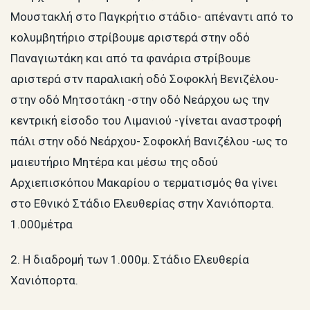
Μουστακλή στο Παγκρήτιο στάδιο- απέναντι από το
κολυμβητήριο στρίβουμε αριστερά στην οδό
Παναγιωτάκη και από τα φανάρια στρίβουμε
αριστερά στν παραλιακή οδό Σοφοκλή Βενιζέλου-
στην οδό Μητσοτάκη -στην οδό Νεάρχου ως την
κεντρική είσοδο του Λιμανιού -γίνεται αναστροφή
πάλι στην οδό Νεάρχου- Σοφοκλή Βανιζέλου -ως το
μαιευτήριο Μητέρα και μέσω της οδού
Αρχιεπισκόπου Μακαρίου ο τερματισμός θα γίνει
στο Εθνικό Στάδιο Ελευθερίας στην Χανιόπορτα.
1.000μέτρα
2. Η διαδρομή των 1.000μ. Στάδιο Ελευθερία
Χανιόπορτα.