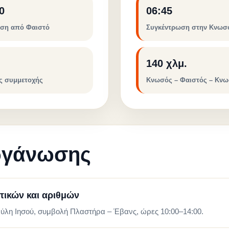
0
06:45
ηση από Φαιστό
Συγκέντρωση στην Κνωσ
140 χλμ.
ς συμμετοχής
Κνωσός – Φαιστός – Κν
ργάνωσης
ικών και αριθμών
ύλη Ιησού, συμβολή Πλαστήρα – Έβανς, ώρες 10:00–14:00.