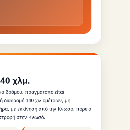
40 χλμ.
α δρόμου, πραγματοποιείται
ή διαδρομή 140 χιλιομέτρων, μη
ήρα, με εκκίνηση από την Κνωσό, πορεία
ιστροφή στην Κνωσό.