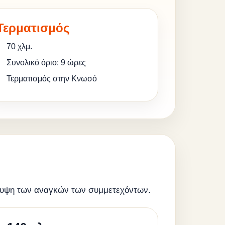
Τερματισμός
70 χλμ.
Συνολικό όριο: 9 ώρες
Τερματισμός στην Κνωσό
άλυψη των αναγκών των συμμετεχόντων.