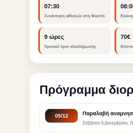
07:30
08:0
Συνάντηση αθλητών στη Φαιστό
Εκκίν
9 ώρες
70€
Χρονικό όριο ολοκλήρωσης
Κόστο
Πρόγραμμα διο
Παραλαβή αναμνηστ
05/12
Σάββατο 5 Δεκεμβρίου, Π