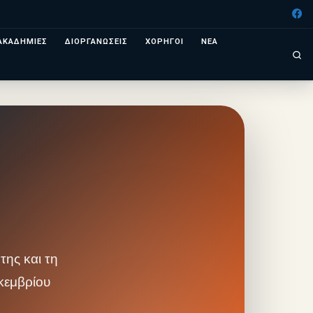
ΑΚΑΔΗΜΙΕΣ
ΔΙΟΡΓΑΝΩΣΕΙΣ
ΧΟΡΗΓΟΙ
ΝΕΑ
Se
ης και τη
κεμβρίου