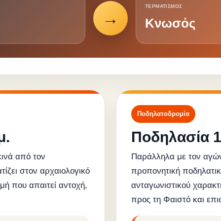
ΤΕΡΜΑΤΙΣΜΟΣ
→
Κνωσός
Ποδηλατοδρομία
μ.
Ποδηλασία 1
ινά από τον
Παράλληλα με τον αγών
τίζει στον αρχαιολογικό
προπονητική ποδηλατικ
μή που απαιτεί αντοχή,
ανταγωνιστικού χαρακτ
προς τη Φαιστό και επ