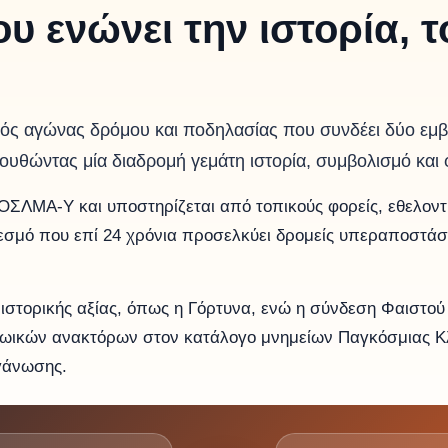
 ενώνει την ιστορία, τ
κός αγώνας δρόμου και ποδηλασίας που συνδέει δύο εμ
ουθώντας μία διαδρομή γεμάτη ιστορία, συμβολισμό και
ΕΟΣΛΜΑ-Υ και υποστηρίζεται από τοπικούς φορείς, εθελον
 θεσμό που επί 24 χρόνια προσελκύει δρομείς υπεραποστά
ιστορικής αξίας, όπως η Γόρτυνα, ενώ η σύνδεση Φαιστού
ινωικών ανακτόρων στον κατάλογο μνημείων Παγκόσμιας 
γάνωσης.