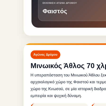
ΕΚΚΙΝΗΣΗ ΑΓΩΝΑ ΔΡΟΜΟΥ
Φαιστός
Αγώνας Δρόμου
Μινωικός Άθλος 70 χλ
Η υπεραπόσταση του Μινωικού Άθλου ξεκ
αρχαιολογικό χώρο της Φαιστού και τερμα
χώρο της Κνωσού, σε μία ιστορική διαδρο
εμπειρία και ψυχική δύναμη.