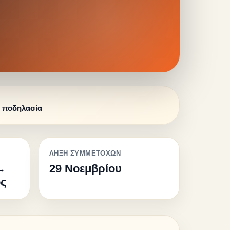
. ποδηλασία
ΛΗΞΗ ΣΥΜΜΕΤΟΧΩΝ
→
29 Νοεμβρίου
ς