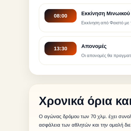
Εκκίνηση Μινωικού 
08:00
Εκκίνηση από Φαιστό με
Απονομές
13:30
Οι απονομές θα πραγματ
Χρονικά όρια κα
Ο αγώνας δρόμου των 70 χλμ. έχει συνολ
ασφάλεια των αθλητών και την ομαλή δι