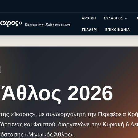
ΑΡΧΙΚΗ
ΣΥΛΛΟΓΟΣ
καρος»
Τρέχουμε στην Κρήτη από το 1998
ΓΚΑΛΕΡΙ
ΕΠΙΚΟΙΝΩΝΙΑ
 Άθλος 2026
 «Ίκαρος», με συνδιοργανητή την Περιφέρεια Κρήτ
όρτυνας και Φαιστού, διοργανώνει την Κυριακή 6 Δε
πόστασης «Μινωικός Άθλος».