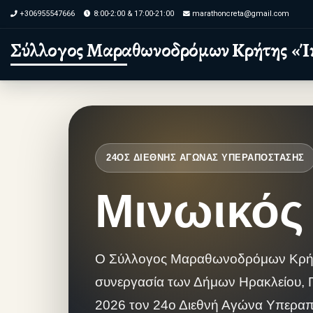
+306955547666
8:00-2:00 & 17:00-21:00
marathoncreta@gmail.com
Skip to content
Σύλλογος Μαραθωνοδρόμων Κρήτης «Ί
24ΟΣ ΔΙΕΘΝΗΣ ΑΓΩΝΑΣ ΥΠΕΡΑΠΟΣΤΑΣΗΣ
Μινωικός
Ο Σύλλογος Μαραθωνοδρόμων Κρήτης
συνεργασία των Δήμων Ηρακλείου, Γ
2026 τον 24ο Διεθνή Αγώνα Υπερα