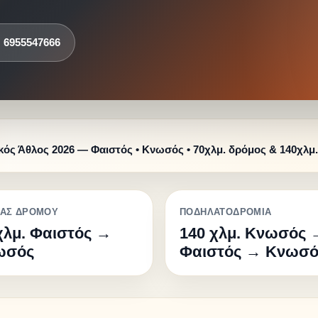
 6955547666
κός Άθλος 2026 — Φαιστός • Κνωσός • 70χλμ. δρόμος & 140χλμ
ΑΣ ΔΡΟΜΟΥ
ΠΟΔΗΛΑΤΟΔΡΟΜΙΑ
χλμ. Φαιστός →
140 χλμ. Κνωσός 
ωσός
Φαιστός → Κνωσό