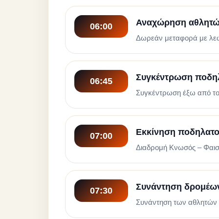
Αναχώρηση αθλητών
06:00
Δωρεάν μεταφορά με λεωφ
Συγκέντρωση ποδη
06:45
Συγκέντρωση έξω από το
Εκκίνηση ποδηλατο
07:00
Διαδρομή Κνωσός – Φαισ
Συνάντηση δρομέων
07:30
Συνάντηση των αθλητών 