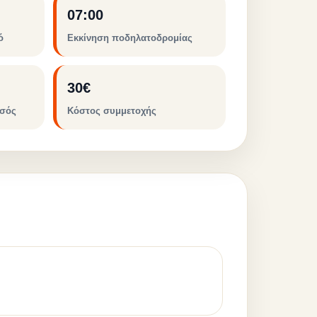
07:00
ό
Εκκίνηση ποδηλατοδρομίας
30€
ωσός
Κόστος συμμετοχής