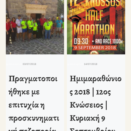
δημοσιευμένο
03/07/2018
δημοσιευμένο
14/07/2018
δη
Πραγματοποι
Ημιμαραθώνιο
ήθηκε με
ς 2018 | 12ος
επιτυχία η
Κνώσειος |
προσκυνηματι
Κυριακή 9
κή πεζοπορία
Σεπτεμβρίου