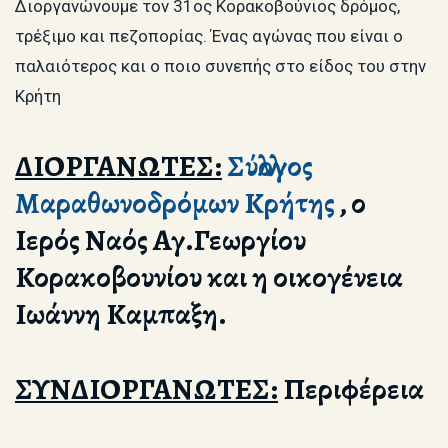
Διοργανώνουμε τον 31ος Κορακοβούνιος δρόμος,
τρέξιμο και πεζοπορίας. Ένας αγώνας που είναι ο
παλαιότερος και ο ποιο συνεπής στο είδος του στην
Κρήτη
ΔΙΟΡΓΑΝΩΤΕΣ:
Σύλλογος
Μαραθωνοδρόμων Κρήτης
, ο
Ιερός Ναός Αγ.Γεωργίου
Κορακοβουνίου και η οικογένεια
Ιωάννη Καμπαξη.
ΣΥΝΔΙΟΡΓΑΝΩΤΕΣ:
Περιφέρεια