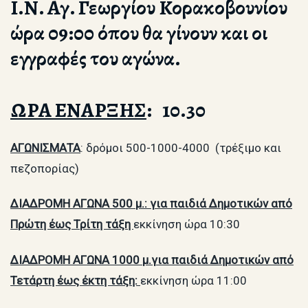
Ι.Ν. Αγ. Γεωργίου Κορακοβουνίου
ώρα 09:00 όπου θα γίνουν και οι
εγγραφές του αγώνα.
ΩΡΑ ΕΝΑΡΞΗΣ
: 10.30
ΑΓΩΝΙΣΜΑΤΑ
: δρόμοι 500-1000-4000 (τρέξιμο και
πεζοπορίας)
ΔΙΑΔΡΟΜΗ ΑΓΩΝΑ 500 μ.: για παιδιά Δημοτικών από
Πρώτη έως Τρίτη τάξη
εκκίνηση ώρα 10:30
ΔΙΑΔΡΟΜΗ ΑΓΩΝΑ 1000 μ.για παιδιά Δημοτικών από
Τετάρτη έως έκτη τάξη:
εκκίνηση ώρα 11:00