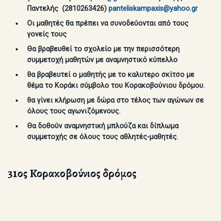
Παντελής (2810263426)
panteliskampaxis@
yahoo.
gr
Οι μαθητές θα πρέπει να συνοδεύονται από τους
γονείς τους
Θα βραβευθεί το σχολείο με την περισσότερη
συμμετοχή μαθητών με αναμνηστικό κύπελλο
θα βραβευτεί ο μαθητής με το καλυτερο σκίτσο με
θέμα το Κοράκι σύμβολο του Κορακοβούνιου δρόμου.
θα γίνει κλήρωση με δώρα στο τέλος των αγώνων σε
όλους τους αγωνιζόμενους.
Θα δοθούν αναμνηστική μπλούζα και δίπλωμα
συμμετοχής σε όλους τους αθλητές-μαθητές.
31ος Κορακοβούνιος δρόμος