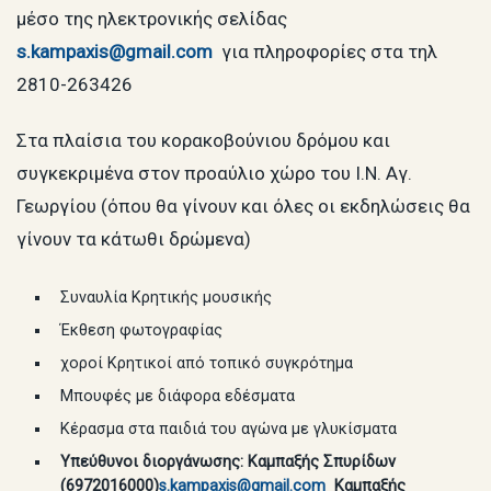
μέσο της ηλεκτρονικής σελίδας
s.kampaxis@gmail.com
για πληροφορίες στα τηλ
2810-263426
Στα πλαίσια του κορακοβούνιου δρόμου και
συγκεκριμένα στον προαύλιο χώρο του Ι.Ν. Αγ.
Γεωργίου (όπου θα γίνουν και όλες οι εκδηλώσεις θα
γίνουν τα κάτωθι δρώμενα)
Συναυλία Κρητικής μουσικής
Έκθεση φωτογραφίας
χοροί Κρητικοί από τοπικό συγκρότημα
Μπουφές με διάφορα εδέσματα
Κέρασμα στα παιδιά του αγώνα με γλυκίσματα
Υπεύθυνοι διοργάνωσης: Καμπαξής Σπυρίδων
(6972016000)
s.
kampaxis@
gmail.
com
Καμπαξής