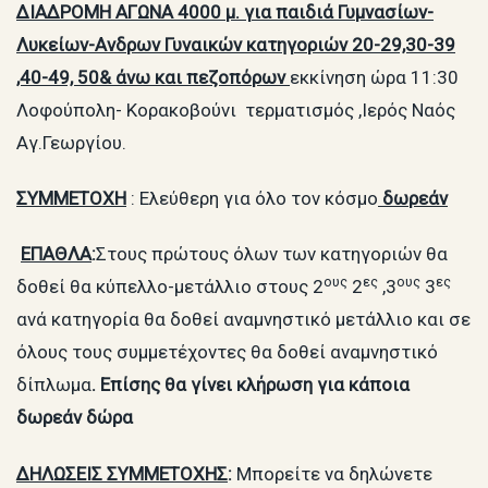
ΔΙΑΔΡΟΜΗ ΑΓΩΝΑ 4000 μ. για παιδιά Γυμνασίων-
Λυκείων-Ανδρων Γυναικών κατηγοριών 20-29,30-39
,40-49, 50& άνω και πεζοπόρων
εκκίνηση ώρα 11:30
Λοφούπολη- Κορακοβούνι τερματισμός ,Ιερός Ναός
Αγ.Γεωργίου.
ΣΥΜΜΕΤΟΧΗ
: Ελεύθερη για όλο τον κόσμο
δωρεάν
ΕΠΑΘΛΑ
:
Στους πρώτους όλων των κατηγοριών θα
ους
ες
ους
ες
δοθεί θα κύπελλο-μετάλλιο στους 2
2
,3
3
ανά κατηγορία θα δοθεί αναμνηστικό μετάλλιο και σε
όλους τους συμμετέχοντες θα δοθεί αναμνηστικό
δίπλωμα
. Επίσης θα γίνει κλήρωση για κάποια
δωρεάν δώρα
ΔΗΛΩΣΕΙΣ ΣΥΜΜΕΤΟΧΗΣ
:
Μπορείτε να δηλώνετε