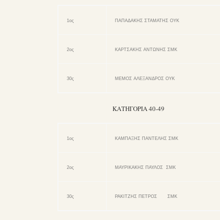
1ος
ΠΑΠΑΔΑΚΗΣ ΣΤΑΜΑΤΗΣ ΟΥΚ
2ος
ΚΑΡΤΣΑΚΗΣ ΑΝΤΩΝΗΣ ΣΜΚ
30ς
ΜΕΜΟΣ ΑΛΕΞΑΝΔΡΟΣ ΟΥΚ
ΚΑΤΗΓΟΡΙΑ 40-49
1ος
ΚΑΜΠΑΞΗΣ ΠΑΝΤΕΛΗΣ ΣΜΚ
2ος
ΜΑΥΡΙΚΑΚΗΣ ΠΑΥΛΟΣ ΣΜΚ
30ς
ΡΑΚΙΤΖΗΣ ΠΕΤΡΟΣ ΣΜΚ