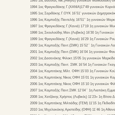
1993 1ος Βασίλας Νικ,(Αθήνα) γυναικών Μαθιουδάκη Θ
1994 1ος Φραγκεδάκης Γ.(ΧΑΝΙΑ)17’49 γυναικών Κορν
1995 1ος Σαριδάκης Γ.ΟΥΚ 16΄51’ γυναικών Δημητρακάκ
1996 1ος Καμπαξής Παντελής 16’51’’ 1η γυναικών Μα
1997 1ος Φραγκεδάκης Γ.(Χανιά) 17’19 1η γυναικών Μυ
1998 1ος Σκουλούδης Μαν.(Λυβικός) 16’30 1η Γυναικών
1999 1ος Φραγκεδάκης Γ.(Χανιά) 16’29 1η Γυναικών Ρ
2000 1ος Καμπαξής Παντ.(ΣΜΚ) 15΄52΄΄ 1η Γυναικών Λ
2001 1ος Καμπαξής Παντ.(ΣΜΚ) 16΄04 1η γυναικών Φοι
2002 1ος Δασενάκης Φιλοκτ.15’05 1η γυναικών Μαρκίδο
2003 1ος Καμπαξής Παντ. ΣΜΚ 16΄54 1η Γυναικών Γκα
2004 1ος Καμπιτάκης Μίλτ. ΟΦΗ 15΄03 1η Γυναικών Κο
2005 1ος Καμπιτάκης Νίκος ΟΦΗ 15΄01 1η γυναικών Κα
2006 1ος Καμπιτάκης Νίκος ΟΦΗ 15΄10 1η γυναικών Φι
2007 1ος Καμπαξής Παντ.ΣΜΚ 12΄04΄΄ 1η Λιαπάκη Εμμ
2008 1ος Χατζάκης Χρήστος (Λυβικός) 11’23» 1η Βίτσα 
2009 1ος Καμπιτάκης Μιλτιάδης (ΓΕΜ) 11’15 1η Πεδιαδί
2010 1ος Μιχελακάκης Αριστείδης (ΟΦΗ) 11΄46 1η Αθανα