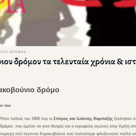
ΙΟΣ ΔΡΟΜΟΣ
ου δρόμου τα τελευταία χρόνια & ισ
ακοβούνιο δρόμο
ων του
Ήταν Ιούλιος του 1988 που οι
Σπύρος και Ιωάννης Καμπαξής
ξεκίνησαν α
δρόμου, που έμελλε να γίνει θεσμός και ο κορυφαίος αγώνας στην Κρήτη στ
περιοχή πού λέγονται Κορακοβούνια πού παλαιότερα φιλοξενούσε πολλά α