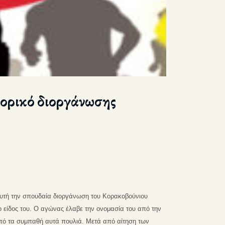
τορικό διοργάνωσης
υτή την σπουδαία διοργάνωση του Κορακοβούνιου
ο είδος του. Ο αγώνας έλαβε την ονομασία του από την
πό τα συμπαθή αυτά πουλιά. Μετά από αίτηση των