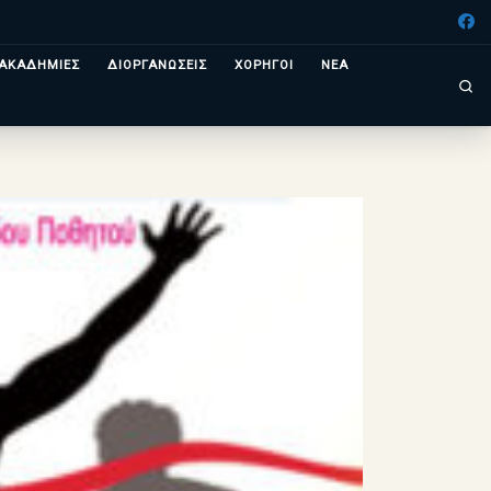
ΑΚΑΔΗΜΙΕΣ
ΔΙΟΡΓΑΝΩΣΕΙΣ
ΧΟΡΗΓΟΙ
ΝΕΑ
Se