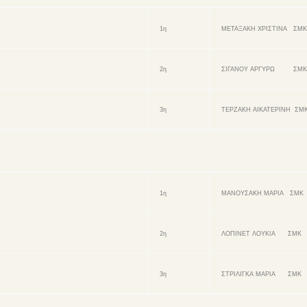
1η
ΜΕΤΑΞΑΚΗ ΧΡΙΣΤΙΝΑ ΣΜ
2η
ΣΙΓΑΝΟΥ ΑΡΓΥΡΩ ΣΜ
3η
ΤΕΡΖΑΚΗ ΑΙΚΑΤΕΡΙΝΗ ΣΜ
1η
ΜΑΝΟΥΣΑΚΗ ΜΑΡΙΑ ΣΜΚ
2η
ΛΟΠΙΝΕΤ ΛΟΥΚΙΑ ΣΜΚ
3η
ΣΤΡΙΛΙΓΚΑ ΜΑΡΙΑ ΣΜΚ