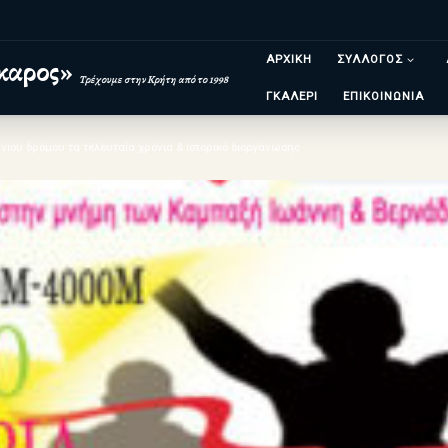
ΑΡΧΙΚΗ
ΣΥΛΛΟΓΟΣ
καρος»
Τρέχουμε στην Κρήτη από το 1998
ΓΚΑΛΕΡΙ
ΕΠΙΚΟΙΝΩΝΙΑ
ιου δρόμου τα τελευταία χρόνια & ιστορικό διοργάνωσης