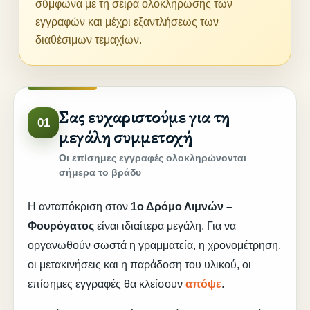
σύμφωνα με τη σειρά ολοκλήρωσης των
εγγραφών και μέχρι εξαντλήσεως των
διαθέσιμων τεμαχίων.
Σας ευχαριστούμε για τη
01
μεγάλη συμμετοχή
Οι επίσημες εγγραφές ολοκληρώνονται
σήμερα το βράδυ
Η ανταπόκριση στον
1ο Δρόμο Λιμνών –
Φουρόγατος
είναι ιδιαίτερα μεγάλη. Για να
οργανωθούν σωστά η γραμματεία, η χρονομέτρηση,
οι μετακινήσεις και η παράδοση του υλικού, οι
επίσημες εγγραφές θα κλείσουν
απόψε
.