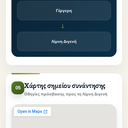
Γέργερη
→
Λίμνη Διγενή
Χάρτης σημείου συνάντησης
05
Οδηγίες πρόσβασης προς τη Λίμνη Διγενή