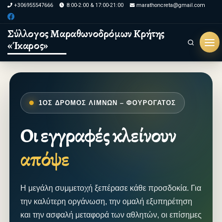
+306955547666
8:00-2:00 & 17:00-21:00
marathoncreta@gmail.com
Skip to content
Σύλλογος Μαραθωνοδρόμων Κρήτης
«Ίκαρος»
Search
1ΟΣ ΔΡΟΜΟΣ ΛΙΜΝΩΝ – ΦΟΥΡΟΓΑΤΟΣ
Οι εγγραφές κλείνουν
απόψε
Η μεγάλη συμμετοχή ξεπέρασε κάθε προσδοκία. Για
την καλύτερη οργάνωση, την ομαλή εξυπηρέτηση
και την ασφαλή μεταφορά των αθλητών, οι επίσημες