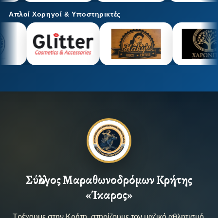
Απλοί Χορηγοί & Υποστηρικτές
Σύλλογος Μαραθωνοδρόμων Κρήτης
«Ίκαρος»
Τρέχουμε στην Κρήτη, στηρίζουμε τον μαζικό αθλητισμό,