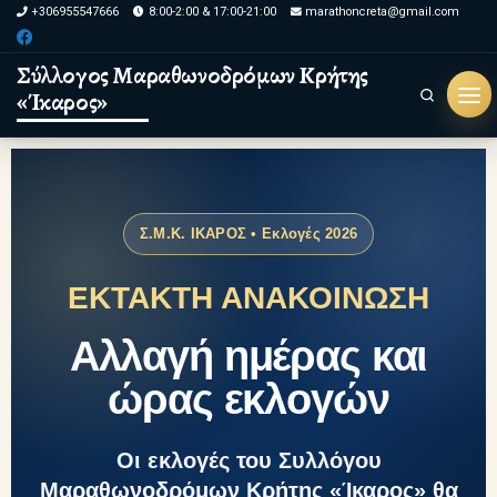
+306955547666
8:00-2:00 & 17:00-21:00
marathoncreta@gmail.com
Skip to content
Σύλλογος Μαραθωνοδρόμων Κρήτης
«Ίκαρος»
Search
Σ.Μ.Κ. ΙΚΑΡΟΣ • Εκλογές 2026
ΕΚΤΑΚΤΗ ΑΝΑΚΟΙΝΩΣΗ
Αλλαγή ημέρας και
ώρας εκλογών
Οι εκλογές του Συλλόγου
Μαραθωνοδρόμων Κρήτης «Ίκαρος» θα