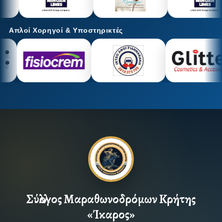
Απλοί Χορηγοί & Υποστηρικτές
Σύλλογος Μαραθωνοδρόμων Κρήτης
«Ίκαρος»