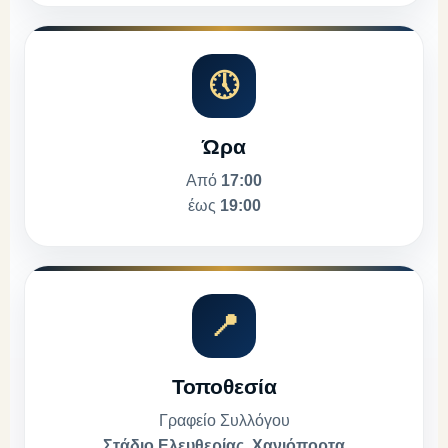
🕔
Ώρα
Από
17:00
έως
19:00
📍
Τοποθεσία
Γραφείο Συλλόγου
Στάδιο Ελευθερίας, Χανιόπορτα