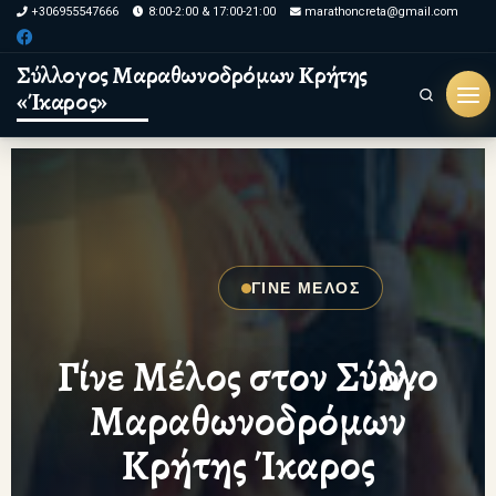
+306955547666
8:00-2:00 & 17:00-21:00
marathoncreta@gmail.com
Skip to content
Σύλλογος Μαραθωνοδρόμων Κρήτης
«Ίκαρος»
Search
ΓΙΝΕ ΜΕΛΟΣ
Γίνε Μέλος στον Σύλλογο
Μαραθωνοδρόμων
Κρήτης Ίκαρος