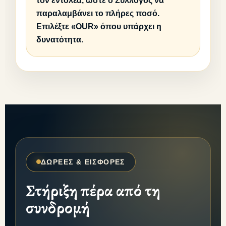
τον εντολέα, ώστε ο Σύλλογος να
παραλαμβάνει το πλήρες ποσό.
Επιλέξτε «OUR» όπου υπάρχει η
δυνατότητα.
ΔΩΡΕΕΣ & ΕΙΣΦΟΡΕΣ
Στήριξη πέρα από τη
συνδρομή