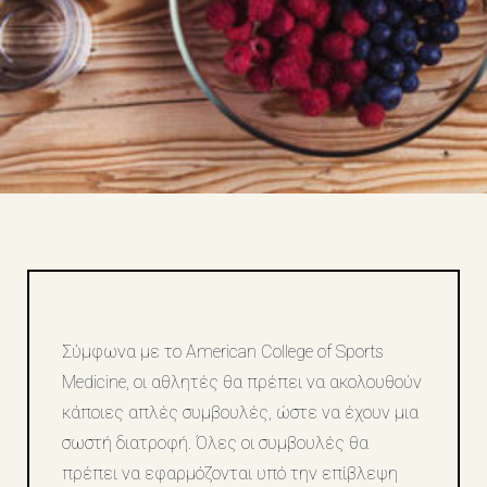
Σύμφωνα με το American College of Sports
Medicine, οι αθλητές θα πρέπει να ακολουθούν
κάποιες απλές συμβουλές, ώστε να έχουν μια
σωστή διατροφή. Όλες οι συμβουλές θα
πρέπει να εφαρμόζονται υπό την επίβλεψη