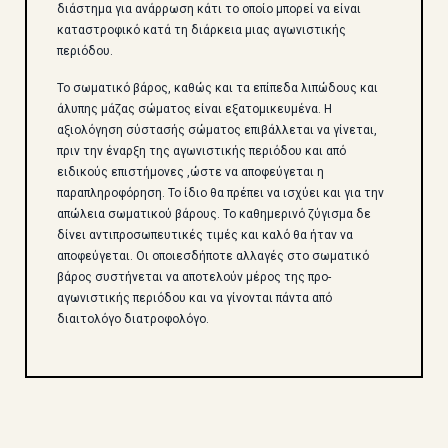
διάστημα για ανάρρωση κάτι το οποίο μπορεί να είναι
καταστροφικό κατά τη διάρκεια μιας αγωνιστικής
περιόδου.
Το σωματικό βάρος, καθώς και τα επίπεδα λιπώδους και
άλυπης μάζας σώματος είναι εξατομικευμένα. Η
αξιολόγηση σύστασής σώματος επιβάλλεται να γίνεται,
πριν την έναρξη της αγωνιστικής περιόδου και από
ειδικούς επιστήμονες ,ώστε να αποφεύγεται η
παραπληροφόρηση. Το ίδιο θα πρέπει να ισχύει και για την
απώλεια σωματικού βάρους. Το καθημερινό ζύγισμα δε
δίνει αντιπροσωπευτικές τιμές και καλό θα ήταν να
αποφεύγεται. Οι οποιεσδήποτε αλλαγές στο σωματικό
βάρος συστήνεται να αποτελούν μέρος της προ-
αγωνιστικής περιόδου και να γίνονται πάντα από
διαιτολόγο διατροφολόγο.