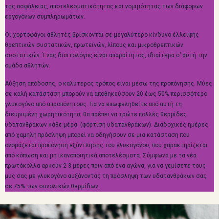
της ασφάλειας, αποτελεσματικότητας και νομιμότητας των διάφορων
εργογόνων συμπληρωμάτων.
Οι χορτοφάγοι αθλητές βρίσκονται σε μεγαλύτερο κίνδυνο έλλειψης
θρεπτικών συστατικών, πρωτεϊνών, λίπους και μικροθρεπτικών
συστατικών. Ένας διαιτολόγος είναι απαραίτητος, ιδιαίτερα σ’ αυτή την
ομάδα αθλητών.
Αύξηση απόδοσης, ο καλύτερος τρόπος είναι μέσω της προπόνησης. Μύες
σε καλή κατάσταση μπορούν να αποθηκεύσουν 20 έως 50% περισσότερο
γλυκογόνο από απροπόνητους. Για να επωφεληθείτε από αυτή τη
διευρυμένη χωρητικότητα, θα πρέπει να τρώτε πολλές θερμίδες
υδατανθράκων κάθε μέρα. (φόρτιση υδατανθράκων). Διαδοχικές ημέρες
από χαμηλή πρόσληψη μπορεί να οδηγήσουν σε μια κατάσταση που
ονομάζεται προπόνηση εξάντλησης του γλυκογόνου, που χαρακτηρίζεται
από κόπωση και μη ικανοποιητικά αποτελέσματα. Σύμφωνα με τα νέα
πρωτόκολλα αρκούν 2-3 μέρες πριν από ένα αγώνα, για να γεμίσετε τους
μυς σας με γλυκογόνο αυξάνοντας τη πρόσληψη των υδατανθράκων σας
σε 75% των συνολικών θερμίδων.