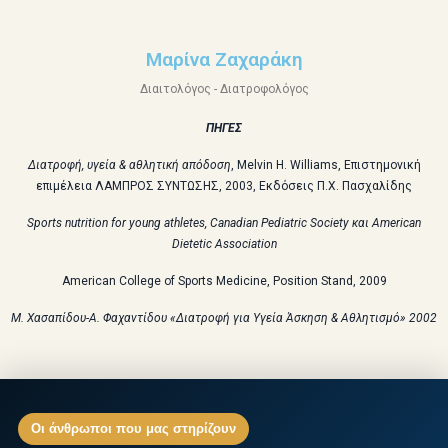
Μαρίνα Ζαχαράκη
Διαιτολόγος - Διατροφολόγος
ΠΗΓΕΣ
Διατροφή, υγεία & αθλητική απόδοση
, Melvin H. Williams, Επιστημονική
επιμέλεια ΛΑΜΠΡΟΣ ΣΥΝΤΩΣΗΣ, 2003, Εκδόσεις Π.Χ. Πασχαλίδης
Sports nutrition for young athletes, Canadian Pediatric Society
και
American
Dietetic Association
American College of Sports Medicine, Position Stand, 2009
Μ. Χασαπίδου-Α. Φαχαντίδου «Διατροφή για Υγεία Άσκηση & Αθλητισμό» 2002
Οι άνθρωποι που μας στηρίζουν