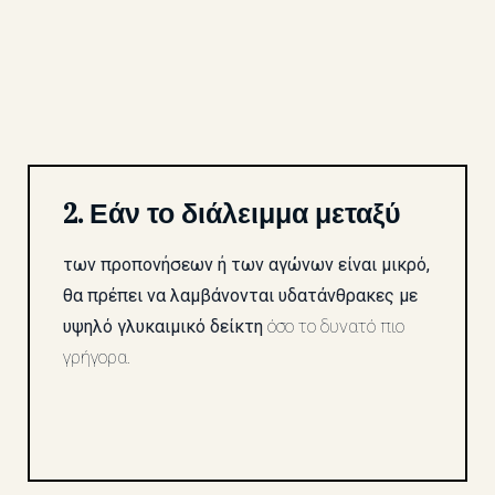
2. Εάν το διάλειμμα μεταξύ
των προπονήσεων ή των αγώνων είναι μικρό,
θα πρέπει να λαμβάνονται υδατάνθρακες με
υψηλό γλυκαιμικό δείκτη
όσο το δυνατό πιο
γρήγορα.