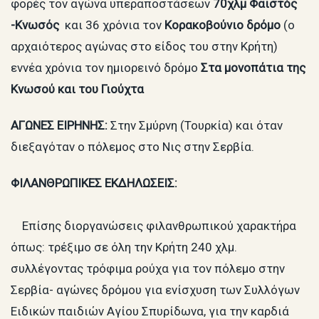
φορές τον αγώνα υπεραποστάσεων
70χλμ Φαιστός
-Κνωσός
και 36 χρόνια τον
Κορακοβούνιο δρόμο
(ο
αρχαιότερος αγώνας στο είδος του στην Κρήτη)
εννέα χρόνια τον ημιορεινό δρόμο
Στα μονοπάτια της
Κνωσού και του Γιούχτα
ΑΓΩΝΕΣ ΕΙΡΗΝΗΣ:
Στην Σμύρνη (Τουρκία) και όταν
διεξαγόταν ο πόλεμος στο Νις στην Σερβία.
ΦΙΛΑΝΘΡΩΠΙΚΕΣ ΕΚΔΗΛΩΣΕΙΣ:
Επίσης διοργανώσεις φιλανθρωπικού χαρακτήρα
όπως: τρέξιμο σε όλη την Κρήτη 240 χλμ.
συλλέγοντας τρόφιμα ρούχα για τον πόλεμο στην
Σερβία- αγώνες δρόμου για ενίσχυση των Συλλόγων
Ειδικών παιδιών Αγίου Σπυρίδωνα, για την καρδιά