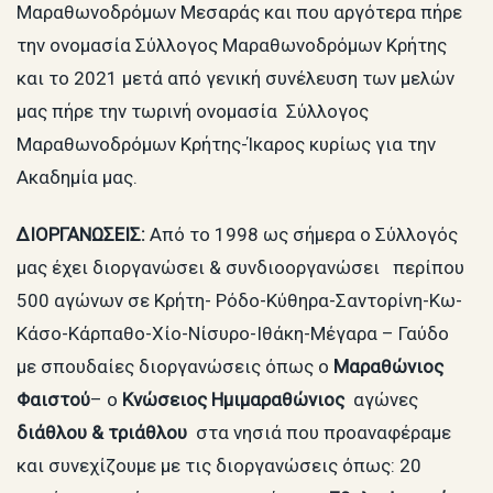
Μαραθωνοδρόμων Μεσαράς και που αργότερα πήρε
την ονομασία Σύλλογος Μαραθωνοδρόμων Κρήτης
και το 2021 μετά από γενική συνέλευση των μελών
μας πήρε την τωρινή ονομασία Σύλλογος
Μαραθωνοδρόμων Κρήτης-Ίκαρος κυρίως για την
Ακαδημία μας.
ΔΙΟΡΓΑΝΩΣΕΙΣ:
Από το 1998 ως σήμερα ο Σύλλογός
μας έχει διοργανώσει & συνδιοοργανώσει περίπου
500 αγώνων σε Κρήτη- Ρόδο-Κύθηρα-Σαντορίνη-Κω-
Κάσο-Κάρπαθο-Χίο-Νίσυρο-Ιθάκη-Μέγαρα – Γαύδο
με σπουδαίες διοργανώσεις όπως ο
Μαραθώνιος
Φαιστού
– ο
Κνώσειος Ημιμαραθώνιος
αγώνες
διάθλου & τριάθλου
στα νησιά που προαναφέραμε
και συνεχίζουμε με τις διοργανώσεις όπως: 20