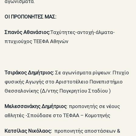
αγωνίσματα.
ΟΙ ΠΡΟΠΟΝΗΤΕΣ ΜΑΣ:
Σπανός Αθανάσιος:
Ταχύτητες-αντοχή-άλματα-
πτυχιούχος ΤΕΕΦΑ Αθηνών
Τσιράκος Δημήτριος:
Σε αγωνίσματα ρίψεων: Πτυχίο
φυσικής Αγωγής στο Αριστοτέλειο Πανεπιστήμιο
Θεσσαλονίκης (Δ/ντης Παγκρητίου Σταδίου )
Μελεσσανάκης Δημήτριος
: προπονητής σε νέους
αθλητές -Σπούδασε στο ΤΕΦΑΑ – Κομοτηνής
Κατσίλας Νικόλαος:
προπονητής αποστάσεων &