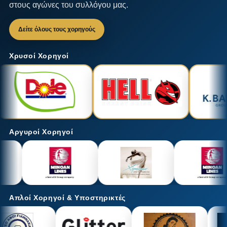
στους αγώνες του συλλόγου μας.
Δείτε όλους τους χορηγούς
Χρυσοί Χορηγοί
Αργυροί Χορηγοί
Απλοί Χορηγοί & Υποστηρικτές