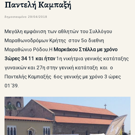
Παντελή Καμπαξή
δημοσιευμένο
29/04/2018
Μεγάλη εμφάνιση των αθλητών του Συλλόγου
Μαραθωνοδρόμων Κρήτης στον 5ο διεθνη
Μαραθώνιο Ρόδου.Η
Μαρκάκου Στέλλα με χρόνο
3ώρες 34 11 και ήταν
1η νικήτρια
γενικής κατάταξης
γυναικών
και 27η στην γενική κατάταξη
και ο
Παντελής Καμπαξής 6ος γενικής με χρόνο 3 ώρες
01΄39.