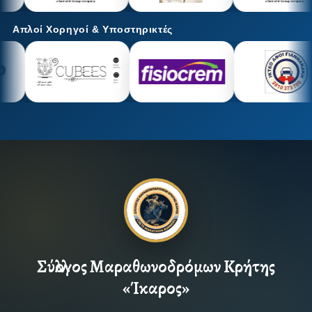
Απλοί Χορηγοί & Υποστηρικτές
Σύλλογος Μαραθωνοδρόμων Κρήτης
«Ίκαρος»