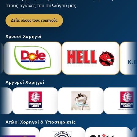
στους αγώνες του συλλόγου μας.
Δείτε όλους τους χορηγούς
Χρυσοί Χορηγοί
Αργυροί Χορηγοί
Απλοί Χορηγοί & Υποστηρικτές