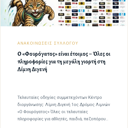
ΑΝΑΚΟΙΝΩΣΕΙΣ ΣΥΛΛΟΓΟΥ
Ο «Φουρόγατος» είναι έτοιμος – Όλες οι
πληροφορίες για τη μεγάλη γιορτή στη
Λίμνη Διγενή
Τελευταίες οδηγίες συμμετεχόντων Κέντρο
διοργάνωσης: Λίμνη Διγενή 1ος Δρόμος Λιμνών
«Ο Φουρόγατος» Όλες οι τελευταίες
πληροφορίες για αθλητές, παιδιά, πεζοπόρους
και επισκέπτες […]