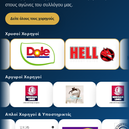
στους αγώνες του συλλόγου μας.
Δείτε όλους τους χορηγούς
Χρυσοί Χορηγοί
Αργυροί Χορηγοί
Απλοί Χορηγοί & Υποστηρικτές