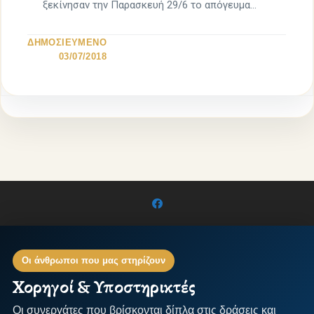
ξεκίνησαν την Παρασκευή 29/6 το απόγευμα
από την […]
ΔΗΜΟΣΙΕΥΜΕΝΟ
03/07/2018
Οι άνθρωποι που μας στηρίζουν
Χορηγοί & Υποστηρικτές
Οι συνεργάτες που βρίσκονται δίπλα στις δράσεις και