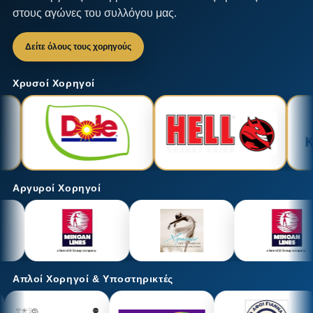
στους αγώνες του συλλόγου μας.
Δείτε όλους τους χορηγούς
Χρυσοί Χορηγοί
Αργυροί Χορηγοί
Απλοί Χορηγοί & Υποστηρικτές