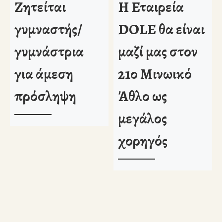
Ζητείται
Η Εταιρεία
γυμναστής/
DOLE θα είναι
γυμνάστρια
μαζί μας στον
για άμεση
21ο Μινωικό
πρόσληψη
Άθλο ως
μεγάλος
χορηγός