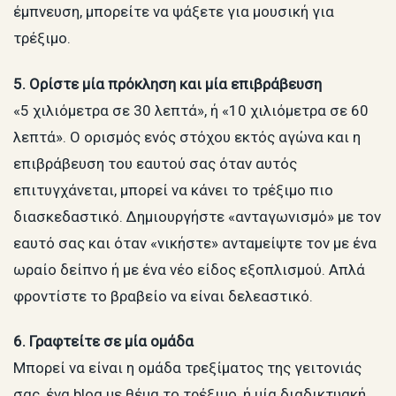
έμπνευση, μπορείτε να ψάξετε για μουσική για
τρέξιμο.
5. Ορίστε μία πρόκληση και μία επιβράβευση
«5 χιλιόμετρα σε 30 λεπτά», ή «10 χιλιόμετρα σε 60
λεπτά». Ο ορισμός ενός στόχου εκτός αγώνα και η
επιβράβευση του εαυτού σας όταν αυτός
επιτυγχάνεται, μπορεί να κάνει το τρέξιμο πιο
διασκεδαστικό. Δημιουργήστε «ανταγωνισμό» με τον
εαυτό σας και όταν «νικήστε» ανταμείψτε τον με ένα
ωραίο δείπνο ή με ένα νέο είδος εξοπλισμού. Απλά
φροντίστε το βραβείο να είναι δελεαστικό.
6. Γραφτείτε σε μία ομάδα
Μπορεί να είναι η ομάδα τρεξίματος της γειτονιάς
σας, ένα blog με θέμα το τρέξιμο, ή μία διαδικτυακή