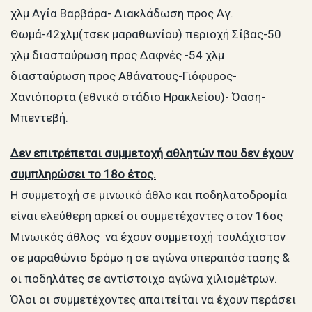
χλμ Αγία Βαρβάρα- Διακλάδωση προς Αγ.
Θωμά-42χλμ(τσεκ μαραθωνίου) περιοχή Σίβας-50
χλμ διασταύρωση προς Δαφνές -54 χλμ
διασταύρωση προς Αθάνατους-Γιόφυρος-
Χανιόπορτα (εθνικό στάδιο Ηρακλείου)- Όαση-
Μπεντεβή.
Δεν επιτρέπεται συμμετοχή αθλητών που δεν έχουν
συμπληρώσει το 18ο έτος.
Η συμμετοχή σε μινωικό άθλο και ποδηλατοδρομία
είναι ελεύθερη αρκεί οι συμμετέχοντες στον 16ος
Μινωικός άθλος να έχουν συμμετοχή τουλάχιστον
σε μαραθώνιο δρόμο η σε αγώνα υπεραπόστασης &
οι ποδηλάτες σε αντίστοιχο αγώνα χιλιομέτρων.
Όλοι οι συμμετέχοντες απαιτείται να έχουν περάσει