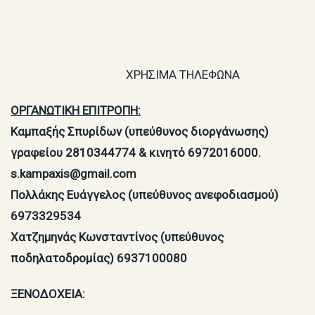
ΧΡΗΣΙΜΑ ΤΗΛΕΦΩΝΑ
ΟΡΓΑΝΩΤΙΚΗ ΕΠΙΤΡΟΠΗ:
Καμπαξής Σπυρίδων (υπεύθυνος διοργάνωσης)
γραφείου 2810344774 & κινητό 6972016000.
s.
kampaxis
@
g
mail.com
Πολλάκης Ευάγγελος (υπεύθυνος ανεφοδιασμού)
6973329534
Χατζημηνάς Κωνσταντίνος (υπεύθυνος
ποδηλατοδρομίας) 6937100080
ΞΕΝΟΔΟΧΕΙΑ: