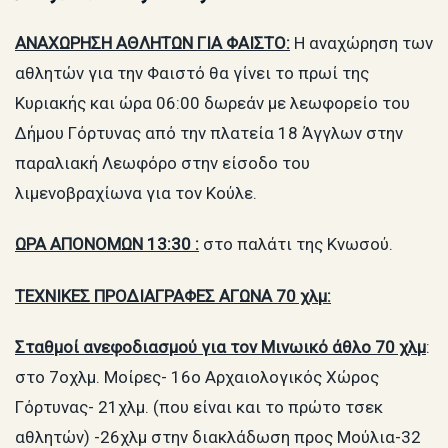
ΑΝΑΧΩΡΗΣΗ ΑΘΛΗΤΩΝ ΓΙΑ ΦΑΙΣΤΟ:
Η αναχώρηση των
αθλητών για την Φαιστό θα γίνει το πρωί της
Κυριακής και ώρα 06:00 δωρεάν με λεωφορείο του
Δήμου Γόρτυνας από την πλατεία 18 Άγγλων στην
παραλιακή Λεωφόρο στην είσοδο του
λιμενοβραχίωνα για τον Κούλε.
ΩΡΑ ΑΠΟΝΟΜΩΝ 13:30 :
στο παλάτι της Κνωσού.
ΤΕΧΝΙΚΕΣ ΠΡΟΔΙΑΓΡΑΦΕΣ ΑΓΩΝΑ 70 χλμ:
Σταθμοί ανεφοδιασμού για τον Μινωικό άθλο 70 χλμ
:
στο 7οχλμ. Μοίρες- 16ο Αρχαιολογικός Χώρος
Γόρτυνας- 21χλμ. (που είναι και το πρώτο τσεκ
αθλητών) -26χλμ στην διακλάδωση προς Μούλια-32