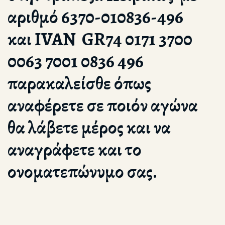
αριθμό 6370-010836-496
και IVAN GR74 0171 3700
0063 7001 0836 496
παρακαλείσθε όπως
αναφέρετε σε ποιόν αγώνα
θα λάβετε μέρος και να
αναγράφετε και το
ονοματεπώνυμο σας.