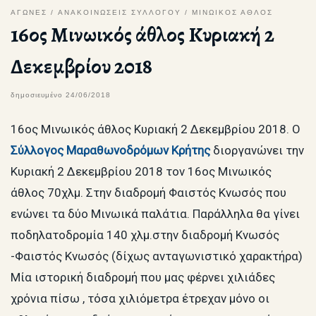
ΑΓΩΝΕΣ
ΑΝΑΚΟΙΝΩΣΕΙΣ ΣΥΛΛΟΓΟΥ
ΜΙΝΩΙΚΟΣ ΑΘΛΟΣ
16ος Μινωικός άθλος Κυριακή 2
Δεκεμβρίου 2018
δημοσιευμένο
24/06/2018
16ος Μινωικός άθλος Κυριακή 2 Δεκεμβρίου 2018. O
Σύλλογος Μαραθωνοδρόμων Κρήτης
διοργανώνει την
Κυριακή 2 Δεκεμβρίου 2018 τον 16ος Μινωικός
άθλος 70χλμ. Στην διαδρομή Φαιστός Κνωσός που
ενώνει τα δύο Μινωικά παλάτια. Παράλληλα θα γίνει
ποδηλατοδρομία 140 χλμ.στην διαδρομή Κνωσός
-Φαιστός Κνωσός (δίχως ανταγωνιστικό χαρακτήρα)
Μία ιστορική διαδρομή που μας φέρνει χιλιάδες
χρόνια πίσω , τόσα χιλιόμετρα έτρεχαν μόνο οι