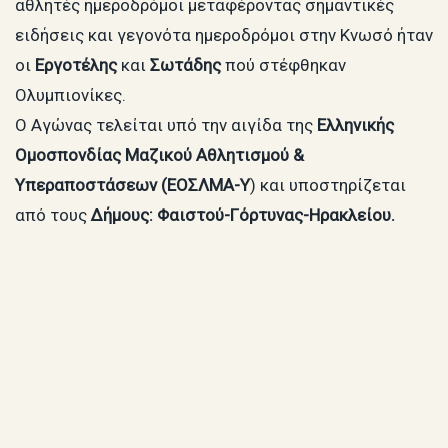
αθλητές ημεροδρόμοι μεταφέροντας σημαντικές
ειδήσεις και γεγονότα ημεροδρόμοι στην Κνωσό ήταν
οι
Εργοτέλης
και
Σωτάδης
πού στέφθηκαν
Ολυμπιονίκες.
O Αγώνας τελείται υπό την αιγίδα της
Ελληνικής
Ομοσπονδίας Μαζικού Αθλητισμού &
Υπεραποστάσεων (ΕΟΣΛΜΑ-Υ
) και υποστηρίζεται
από τους
Δήμους: Φαιστού-Γόρτυνας-Ηρακλείου.