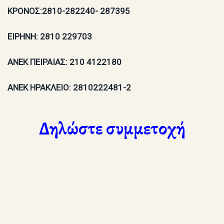
ΚΡΟΝΟΣ:2810-282240- 287395
ΕΙΡΗΝΗ: 2810 229703
ΑΝΕΚ ΠΕΙΡΑΙΑΣ: 210 4122180
ΑΝΕΚ ΗΡΑΚΛΕΙΟ: 2810222481-2
Δηλώστε συμμετοχή