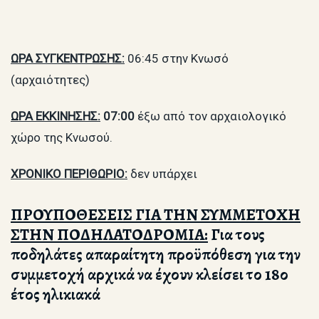
ΩΡΑ ΣΥΓΚΕΝΤΡΩΣΗΣ:
06:45 στην Κνωσό
(αρχαιότητες)
ΩΡΑ ΕΚΚΙΝΗΣΗΣ:
07:00
έξω από τον αρχαιολογικό
χώρο της Κνωσού.
ΧΡΟΝΙΚΟ ΠΕΡΙΘΩΡΙΟ:
δεν υπάρχει
ΠΡΟΥΠΟΘΕΣΕΙΣ ΓΙΑ ΤΗΝ ΣΥΜΜΕΤΟΧΗ
ΣΤΗΝ ΠΟΔΗΛΑΤΟΔΡΟΜΙΑ:
Για τους
ποδηλάτες απαραίτητη προϋπόθεση για την
συμμετοχή αρχικά να έχουν κλείσει το 18ο
έτος ηλικιακά