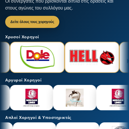
Οι συνεργάτες που βρίσκονται δίπλα στις δράσεις και
στους αγώνες του συλλόγου μας.
Δείτε όλους τους χορηγούς
Χρυσοί Χορηγοί
Αργυροί Χορηγοί
Απλοί Χορηγοί & Υποστηρικτές