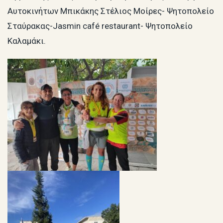
Αυτοκινήτων Μπικάκης Στέλιος Μοίρες- Ψητοπολείο
Σταύρακας-Jasmin café restaurant- Ψητοπολείο
Καλαμάκι.