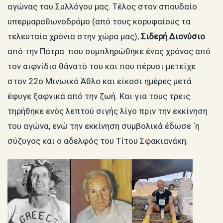
αγώνας του Συλλόγου μας. Τέλος στον σπουδαίο
υπερμαραθωνοδρόμο (από τους κορυφαίους τα
τελευταία χρόνια στην χώρα μας),
Σιδερή Διονύσιο
από την Πάτρα που συμπληρώθηκε ένας χρόνος από
τον αιφνίδιο θάνατό του και που πέρυσι μετείχε
στον 22ο Μινωικό Άθλο και είκοσι ημέρες μετά
έφυγε ξαφνικά από την ζωή. Και για τους τρεις
τηρήθηκε ενός λεπτού σιγής λίγο πριν την εκκίνηση
του αγώνα, ενώ την εκκίνηση συμβολικά έδωσε ΄η
σύζυγος και ο αδελφός του Τίτου Σφακιανάκη.