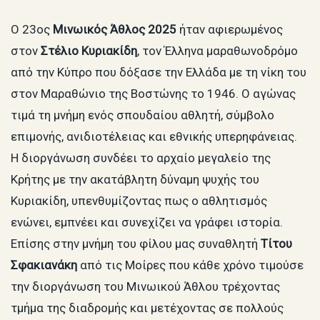
Ο 23ος
Μινωικός Άθλος 2025
ήταν αφιερωμένος
στον
Στέλιο Κυριακίδη
, τον Έλληνα μαραθωνοδρόμο
από την Κύπρο που δόξασε την Ελλάδα με τη νίκη του
στον Μαραθώνιο της Βοστώνης το 1946. Ο αγώνας
τιμά τη μνήμη ενός σπουδαίου αθλητή, σύμβολο
επιμονής, ανιδιοτέλειας και εθνικής υπερηφάνειας.
Η διοργάνωση συνδέει το αρχαίο μεγαλείο της
Κρήτης με την ακατάβλητη δύναμη ψυχής του
Κυριακίδη, υπενθυμίζοντας πως ο αθλητισμός
ενώνει, εμπνέει και συνεχίζει να γράφει ιστορία.
Επίσης στην μνήμη του φίλου μας συναθλητή
Τίτου
Σφακιανάκη
από τις Μοίρες που κάθε χρόνο τιμούσε
την διοργάνωση του Μινωικού Άθλου τρέχοντας
τμήμα της διαδρομής και μετέχοντας σε πολλούς