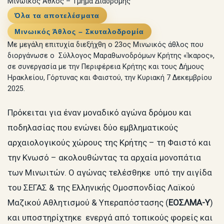
Μινωικός Άθλος – Τμήμα Διαδρομής
Όλα τα αποτελέσματα
Μινωικός Άθλος – Σκυταλοδρομία
Με μεγάλη επιτυχία διεξήχθη ο 23ος Μινωικός άθλος που
διοργάνωσε ο Σύλλογος Μαραθωνοδρόμων Κρήτης «Ίκαρος»,
σε συνεργασία με την Περιφέρεια Κρήτης και τους Δήμους
Ηρακλείου, Γόρτυνας και Φαιστού, την Κυριακή 7 Δεκεμβρίου
2025.
Πρόκειται για έναν μοναδικό αγώνα δρόμου και
ποδηλασίας που ενώνει δύο εμβληματικούς
αρχαιολογικούς χώρους της Κρήτης – τη Φαιστό και
την Κνωσό – ακολουθώντας τα αρχαία μονοπάτια
των Μινωιτών. Ο αγώνας τελέσθηκε υπό την αιγίδα
του ΣΕΓΑΣ & της Ελληνικής Ομοσπονδίας Λαϊκού
Μαζικού Αθλητισμού & Υπεραπόστασης (
ΕΟΣΛΜΑ-Υ
)
και υποστηρίχτηκε ενεργά από τοπικούς φορείς και