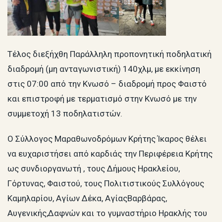
Τέλος διεξήχθη Παράλληλη προπονητική ποδηλατική
διαδρομή (μη ανταγωνιστική) 140χλμ, με εκκίνηση
στις 07:00 από την Κνωσό – διαδρομή προς Φαιστό
και επιστροφή με τερματισμό στην Κνωσό με την
συμμετοχή 13 ποδηλατιστών.
Ο Σύλλογος Μαραθωνοδρόμων Κρήτης Ίκαρος θέλει
να ευχαριστήσει από καρδιάς την Περιφέρεια Κρήτης
ως συνδιοργανωτή , τους Δήμους Ηρακλείου,
Γόρτυνας, Φαιστού, τους Πολιτιστικούς Συλλόγους
Καμηλαρίου, Αγίων Δέκα, ΑγίαςΒαρβάρας,
Αυγενικής,Δαφνών και το γυμναστήριο Ηρακλής του