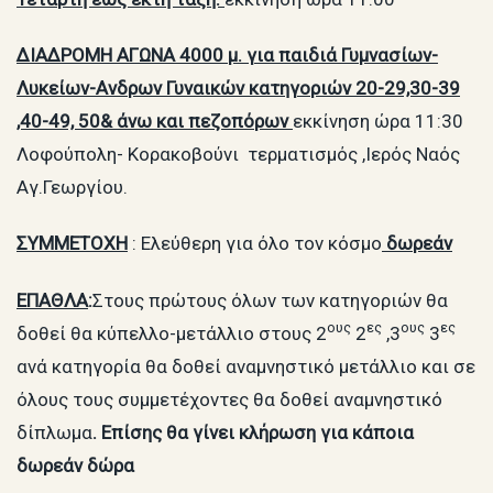
ΔΙΑΔΡΟΜΗ ΑΓΩΝΑ 4000 μ. για παιδιά Γυμνασίων-
Λυκείων-Ανδρων Γυναικών κατηγοριών 20-29,30-39
,40-49, 50& άνω και πεζοπόρων
εκκίνηση ώρα 11:30
Λοφούπολη- Κορακοβούνι τερματισμός ,Ιερός Ναός
Αγ.Γεωργίου.
ΣΥΜΜΕΤΟΧΗ
: Ελεύθερη για όλο τον κόσμο
δωρεάν
ΕΠΑΘΛΑ
:
Στους πρώτους όλων των κατηγοριών θα
ους
ες
ους
ες
δοθεί θα κύπελλο-μετάλλιο στους 2
2
,3
3
ανά κατηγορία θα δοθεί αναμνηστικό μετάλλιο και σε
όλους τους συμμετέχοντες θα δοθεί αναμνηστικό
δίπλωμα
. Επίσης θα γίνει κλήρωση για κάποια
δωρεάν δώρα