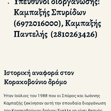
Υπεύθυνοι διοργάνωσης:
Καμπαξής Σπυρίδων
(6972016000),
Καμπαξής
Παντελής (2810263426)
Ιστορική αναφορά στον
Κορακοβούνιο δρόμο
Ήταν Ιούλιος του 1988 που οι Σπύρος και Ιωάννης
Καμπαξής ξεκίνησαν αυτή την σπουδαία διοργάνωση
του Κορακοβούνιου δρόμου.Έμελλε να γίνει θεσμός