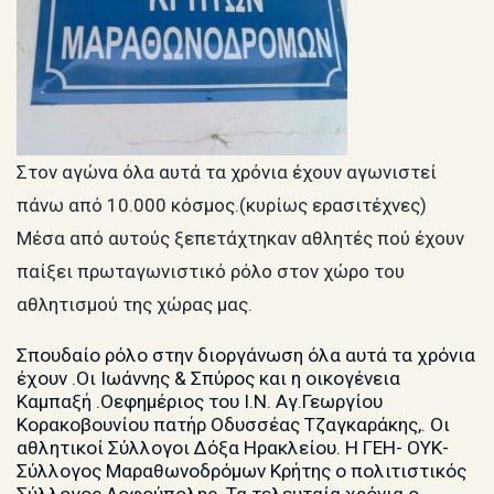
Στον αγώνα όλα αυτά τα χρόνια έχουν αγωνιστεί
πάνω από 10.000 κόσμος.(κυρίως ερασιτέχνες)
Μέσα από αυτούς ξεπετάχτηκαν αθλητές πού έχουν
παίξει πρωταγωνιστικό ρόλο στον χώρο του
αθλητισμού της χώρας μας.
Σπουδαίο ρόλο στην διοργάνωση όλα αυτά τα χρόνια
έχουν .Οι Ιωάννης & Σπύρος και η οικογένεια
Καμπαξή .Οεφημέριος του Ι.Ν. Αγ.Γεωργίου
Κορακοβουνίου πατήρ Οδυσσέας Τζαγκαράκης,. Οι
αθλητικοί Σύλλογοι Δόξα Ηρακλείου. Η ΓΕΗ- ΟΥΚ-
Σύλλογος Μαραθωνοδρόμων Κρήτης ο πολιτιστικός