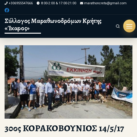
+306955547666
8:00-2:00 & 17:00-21:00
marathoncreta@gmail.com
Skip to content
Σύλλογος Μαραθωνοδρόμων Κρήτης
«Ίκαρος»
Search
Μεν
30ος ΚΟΡΑΚΟΒΟΥΝΙΟΣ 14/5/17