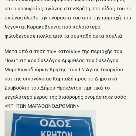
και ο κορυφαίος αγώνας στην Κρήτη στο είδος του. Ο
αγώνας έλαβε την ονομασία του από την περιοχή πού
λέγονται Κορακοβούνια πού παλαιότερα
φιλοξενούσε πολλά από τα συμπαθή αυτά πουλιά
Μετά από αίτηση των κατοίκων της περιοχής του
Πολιτιστικού Συλλόγου Αμφιθέας του Συλλόγου
Μαραθωνοδρόμων Κρήτης του Ι.Ν.Αγίου Γεωργίου
και της οικογένειας Καμπαξή προς το Δημοτικό
Συμβούλιο του Δήμου Ηρακλείου τιμητικά το
μεγαλύτερο μέρος της διαδρομής ονομάστηκε οδός
<ΚΡΗΤΩΝ ΜΑΡΑΘΩΝΟΔΡΟΜΩΝ>