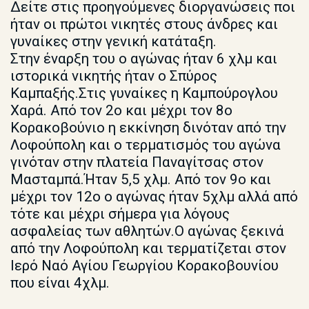
Δείτε στις προηγούμενες διοργανώσεις ποι
ήταν οι πρώτοι νικητές στους άνδρες και
γυναίκες στην γενική κατάταξη.
Στην έναρξη του ο αγώνας ήταν 6 χλμ και
ιστορικά νικητής ήταν ο Σπύρος
Καμπαξής.Στις γυναίκες η Καμπούρογλου
Χαρά. Από τον 2ο και μέχρι τον 8ο
Κορακοβούνιο η εκκίνηση δινόταν από την
Λοφούπολη και ο τερματισμός του αγώνα
γινόταν στην πλατεία Παναγίτσας στον
Μασταμπά.Ήταν 5,5 χλμ. Από τον 9ο και
μέχρι τον 12ο ο αγώνας ήταν 5χλμ αλλά από
τότε και μέχρι σήμερα για λόγους
ασφαλείας των αθλητών.Ο αγώνας ξεκινά
από την Λοφούπολη και τερματίζεται στον
Ιερό Ναό Αγίου Γεωργίου Κορακοβουνίου
που είναι 4χλμ.