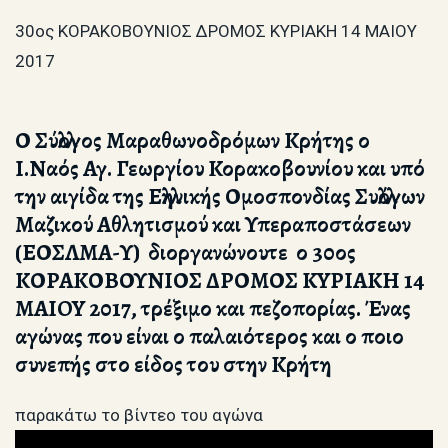
30ος ΚΟΡΑΚΟΒΟΥΝΙΟΣ ΔΡΟΜΟΣ KYΡIAKH 14 MAIOY
2017
Ο Σύλλογος Μαραθωνοδρόμων Κρήτης ο
Ι.Ναός Αγ. Γεωργίου Κορακοβουνίου και υπό
την αιγίδα της Ελληνικής Ομοσπονδίας Συλλόγων
Μαζικού Αθλητισμού και Υπεραποστάσεων
(ΕΟΣΛΜΑ-Υ) διοργανώνουτε ο 30ος
ΚΟΡΑΚΟΒΟΥΝΙΟΣ ΔΡΟΜΟΣ KYΡIAKH 14
MAIOY 2017, τρέξιμο και πεζοπορίας. Ένας
αγώνας που είναι ο παλαιότερος και ο ποιο
συνεπής στο είδος του στην Κρήτη
παρακάτω το βίντεο του αγώνα