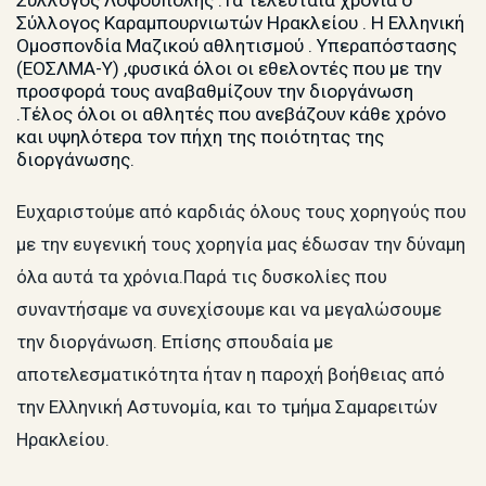
Σύλλογος Λοφούπολης .Τα τελευταία χρόνια ο
Σύλλογος Καραμπουρνιωτών Ηρακλείου . Η Ελληνική
Ομοσπονδία Μαζικού αθλητισμού . Υπεραπόστασης
(ΕΟΣΛΜΑ-Υ) ,φυσικά όλοι οι εθελοντές που με την
προσφορά τους αναβαθμίζουν την διοργάνωση
.Τέλος όλοι οι αθλητές που ανεβάζουν κάθε χρόνο
και υψηλότερα τον πήχη της ποιότητας της
διοργάνωσης.
Ευχαριστούμε από καρδιάς όλους τους χορηγούς που
με την ευγενική τους χορηγία μας έδωσαν την δύναμη
όλα αυτά τα χρόνια.Παρά τις δυσκολίες που
συναντήσαμε να συνεχίσουμε και να μεγαλώσουμε
την διοργάνωση. Επίσης σπουδαία με
αποτελεσματικότητα ήταν η παροχή βοήθειας από
την Ελληνική Αστυνομία, και το τμήμα Σαμαρειτών
Ηρακλείου.