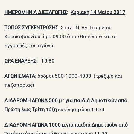
ΗΜΕΡΟΜΗΝΙΑ ΔΙΕΞΑΓΩΓΗΣ
:
Κυριακή
14
Μαίου 201
7
ΤΟΠΟΣ ΣΥΓΚΕΝΤΡΩΣΗΣ:
Στον Ι.Ν. Αγ. Γεωργίου
Κορακοβουνίου ώρα 09:00 όπου θα γίνουν και οι
εγγραφές του αγώνα.
ΩΡΑ ΕΝΑΡΞΗΣ
: 10.30
ΑΓΩΝΙΣΜΑΤΑ
: δρόμοι 500-1000-4000 (τρέξιμο και
πεζοπορίας)
ΔΙΑΔΡΟΜΗ ΑΓΩΝΑ 500 μ.: για παιδιά Δημοτικών από
Πρώτη έως Τρίτη τάξη
εκκίνηση ώρα 10:30
ΔΙΑΔΡΟΜΗ ΑΓΩΝΑ 1000 μ.για παιδιά Δημοτικών από
Τετάρτη έως έκτη τάξη:
εκκίνηση ώρα 11:00