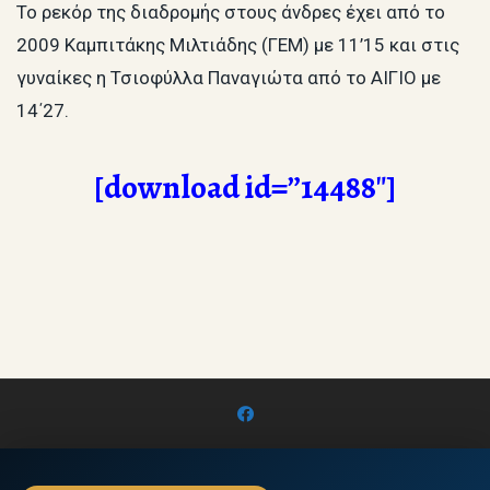
Το ρεκόρ της διαδρομής στους άνδρες έχει από το
2009 Καμπιτάκης Μιλτιάδης (ΓΕΜ) με 11’15 και στις
γυναίκες η Τσιοφύλλα Παναγιώτα από το ΑΙΓΙΟ με
14΄27.
[download id=”14488″]