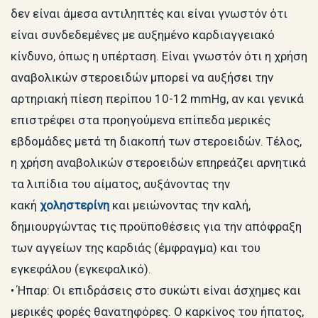
δεν είναι άμεσα αντιληπτές και είναι γνωστόν ότι
είναι συνδεδεμένες με αυξημένο καρδιαγγειακό
κίνδυνο, όπως η υπέρταση. Είναι γνωστόν ότι η χρήση
αναβολικών στεροειδών μπορεί να αυξήσει την
αρτηριακή πίεση περίπου 10-12 mmHg, αν και γενικά
επιστρέφει στα προηγούμενα επίπεδα μερικές
εβδομάδες μετά τη διακοπή των στεροειδών. Τέλος,
η χρήση αναβολικών στεροειδών επηρεάζει αρνητικά
τα λιπίδια του αίματος, αυξάνοντας την
κακή
χοληστερίνη
και μειώνοντας την καλή,
δημιουργώντας τις προϋποθέσεις για την απόφραξη
των αγγείων της καρδιάς (έμφραγμα) και του
εγκεφάλου (εγκεφαλικό).
• Ήπαρ: Οι επιδράσεις στο συκώτι είναι άσχημες και
μερικές φορές θανατηφόρες. Ο καρκίνος του ήπατος,