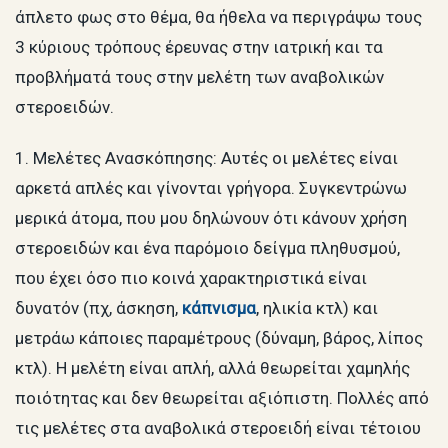
άπλετο φως στο θέμα, θα ήθελα να περιγράψω τους
3 κύριους τρόπους έρευνας στην ιατρική και τα
προβλήματά τους στην μελέτη των αναβολικών
στεροειδών.
1. Μελέτες Ανασκόπησης: Αυτές οι μελέτες είναι
αρκετά απλές και γίνονται γρήγορα. Συγκεντρώνω
μερικά άτομα, που μου δηλώνουν ότι κάνουν χρήση
στεροειδών και ένα παρόμοιο δείγμα πληθυσμού,
που έχει όσο πιο κοινά χαρακτηριστικά είναι
δυνατόν (πχ, άσκηση,
κάπνισμα
, ηλικία κτλ) και
μετράω κάποιες παραμέτρους (δύναμη, βάρος, λίπος
κτλ). Η μελέτη είναι απλή, αλλά θεωρείται χαμηλής
ποιότητας και δεν θεωρείται αξιόπιστη. Πολλές από
τις μελέτες στα αναβολικά στεροειδή είναι τέτοιου