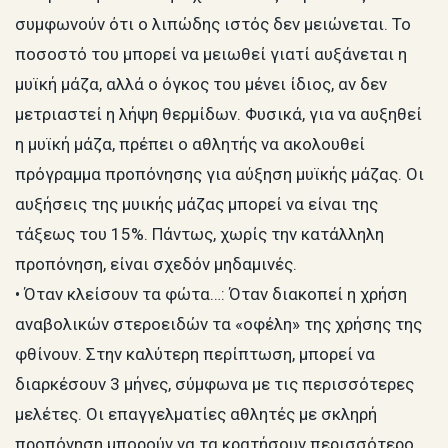
συμφωνούν ότι ο λιπώδης ιστός δεν μειώνεται. Το
ποσοστό του μπορεί να μειωθεί γιατί αυξάνεται η
μυϊκή μάζα, αλλά ο όγκος του μένει ίδιος, αν δεν
μετριαστεί η λήψη θερμίδων. Φυσικά, για να αυξηθεί
η μυϊκή μάζα, πρέπει ο αθλητής να ακολουθεί
πρόγραμμα προπόνησης για αύξηση μυϊκής μάζας. Οι
αυξήσεις της μυικής μάζας μπορεί να είναι της
τάξεως του 15%. Πάντως, χωρίς την κατάλληλη
προπόνηση, είναι σχεδόν μηδαμινές.
• Όταν κλείσουν τα φώτα…: Όταν διακοπεί η χρήση
αναβολικών στεροειδών τα «οφέλη» της χρήσης της
φθίνουν. Στην καλύτερη περίπτωση, μπορεί να
διαρκέσουν 3 μήνες, σύμφωνα με τις περισσότερες
μελέτες. Οι επαγγελματίες αθλητές με σκληρή
προπόνηση μπορούν να τα κρατήσουν περισσότερο,