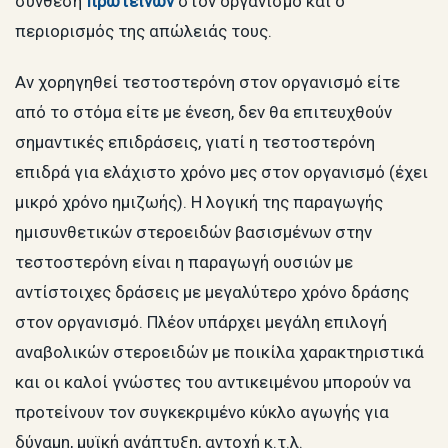
σύνθεση
πρωτεϊνών
στον οργανισμό και ο
περιορισμός της απώλειάς τους.
Αν χορηγηθεί τεστοστερόνη στον οργανισμό είτε
από το στόμα είτε με ένεση, δεν θα επιτευχθούν
σημαντικές επιδράσεις, γιατί η τεστοστερόνη
επιδρά για ελάχιστο χρόνο μες στον οργανισμό (έχει
μικρό χρόνο ημιζωής). Η λογική της παραγωγής
ημισυνθετικών στεροειδών βασισμένων στην
τεστοστερόνη είναι η παραγωγή ουσιών με
αντίστοιχες δράσεις με μεγαλύτερο χρόνο δράσης
στον οργανισμό. Πλέον υπάρχει μεγάλη επιλογή
αναβολικών στεροειδών με ποικίλα χαρακτηριστικά
και οι καλοί γνώστες του αντικειμένου μπορούν να
προτείνουν τον συγκεκριμένο κύκλο αγωγής για
δύναμη, μυϊκή ανάπτυξη, αντοχή κ.τ.λ.