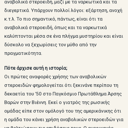
αναβολικά στεροειδή, μαζί με τα ναρκωτικά και τα
διεγερτικά. Υπάρχουν πολλοί λόγοι: εξάρτηση, ανοχή
κ.τ.λ. Το πιο σημαντικό, πάντως, είναι ότι τα
αναβολικά στεροειδή, όπως και τα ναρκωτικά
καλύπτονται μέσα σε ένα πλήγμα μυστηρίου και είναι
δύσκολο να ξεχωρίσεις τον μύθο από την
πραγματικότητα.
Πότε άρχισε αυτή η ιστορία;
Οι πρώτες αναφορές χρήσης των αναβολικών
στεροειδών φημολογείται ότι ξεκινάνε περίπου τη
δεκαετία του ’50 στο Παγκόσμιο Πρωτάθλημα Άρσης
Βαρών στην Βιέννη. Εκεί ο γιατρός της ρωσικής
ομάδας είπε στον ομόλογό του της αμερικάνικης ότι
η ομάδα του κάνει χρήση αναβολικών στεροειδών για
να βελτιώσουν τις επιδόσεις τους. Ο αμερικανός