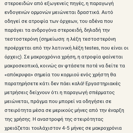
στεροειδών από εξωγενείς πηγές, η παραγωγή
ενδογενών ορμονών μειώνεται δραστικά. Αυτό
οδηγεί σε ατροφία των όρχεων, του αδένα που
παράγει τα ανδρογόνα στεροειδή, δηλαδή την
τεστοστερόνη (σημείωση: η λέξη τεστοστερόνη
προέρχεται από την λατινική λέξη testes, που είναι οι
όρχεις). Σε μακροχρόνια χρήση, η ατροφία φαίνεται
μακροσκοπικά, κοινώς αν φτάσετε ποτέ να δείτε τα
«απόκρυφα» σημεία του κορμιού ενός χρήστη θα
παρατηρήσετε κάτι δεν πάει καλά! Εργαστηριακές
μετρήσεις δείχνουν ότι η παραγωγή σπέρματος
μειώνεται, πράγμα που μπορεί να οδηγήσει σε
στειρότητα μέσα σε μερικούς μήνες από την έναρξη
της χρήσης. Η αναστροφή της στειρότητας
χρειάζεται τουλάχιστον 4-5 μήνες σε μακροχρόνια