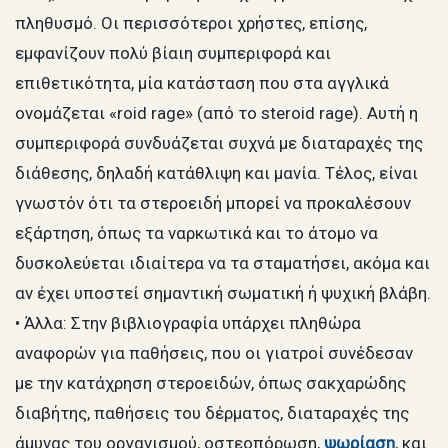
πληθυσμό. Οι περισσότεροι χρήστες, επίσης,
εμφανίζουν πολύ βίαιη συμπεριφορά και
επιθετικότητα, μία κατάσταση που στα αγγλικά
ονομάζεται «roid rage» (από το steroid rage). Αυτή η
συμπεριφορά συνδυάζεται συχνά με διαταραχές της
διάθεσης, δηλαδή κατάθλιψη και μανία. Τέλος, είναι
γνωστόν ότι τα στεροειδή μπορεί να προκαλέσουν
εξάρτηση, όπως τα ναρκωτικά και το άτομο να
δυσκολεύεται ιδιαίτερα να τα σταματήσει, ακόμα και
αν έχει υποστεί σημαντική σωματική ή ψυχική βλάβη.
• Άλλα: Στην βιβλιογραφία υπάρχει πληθώρα
αναφορών για παθήσεις, που οι γιατροί συνέδεσαν
με την κατάχρηση στεροειδών, όπως σακχαρώδης
διαβήτης, παθήσεις του δέρματος, διαταραχές της
άμυνας του οργανισμού, οστεοπόρωση,
ψωρίαση
, και