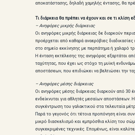
αποκατάστασης, δηλαδή χαμηλής έντασης, θα πρέπ
Τι διάρκεια θα πρέπει να έχουν και σε τι κλίση 
– Ανηφόρες μικρής διάρκειας
Οι ανηφόρες μικρής διάρκειας δε διαρκούν περισ
προέρχεται από καθαρά αναερόβιες διαδικασίες 
στο σημείο εκκίνησης με περπάτημα ή χαλαρό τρέ
Η ένταση εκτέλεσης της ανηφόρας εξαρτάται από
ταχύτητας, που έχει ως στόχο τη μυϊκή ενδυνάμ
αποστάσεων, που επιδιώκει να βελτιώσει την τα
– Ανηφόρες μέσης διάρκειας
Οι ανηφόρες μέσης διάρκειας διαρκούν από 30 έ
ενδείκνυται για αθλητές μεσαίων αποστάσεων. Η
συγκέντρωση του γαλακτικού στα τελευταία μέτ
Παρά το γεγονός ότι τέτοια προπόνηση είναι συνή
μικρό διασκελισμό και εμπρόσθια κλίση του σώμα
συγκεκριμένες τεχνικές. Επομένως, είναι καλύτ