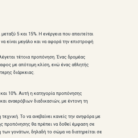
μεταξύ 5 και 15%. Η ενέργεια που απαιτείται
 να είναι μεγάλο και να αφορά την επιστροφή
ιλέγεται τέτοια προπόνηση. Ένας δρομέας
δαφος με απότομη κλίση, ενώ ένας αθλητής
τερης διάρκειας.
 και 10%. Αυτή η κατηγορία προπόνησης
και αναερόβιων διαδικασιών, με έντονη τη
 τεχνική. Το να ανεβαίνει κανείς την ανηφόρα με
της προπόνησης θα πρέπει να δοθεί έμφαση σε
 των γονάτων, δηλαδή το σώμα να διατηρείται σε