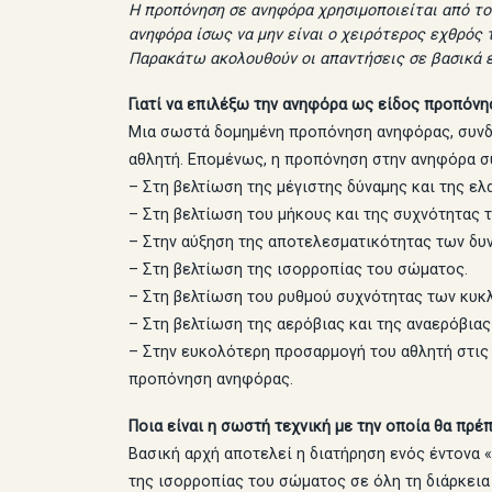
Η προπόνηση σε ανηφόρα χρησιμοποιείται από τ
ανηφόρα ίσως να μην είναι ο χειρότερος εχθρός 
Παρακάτω ακολουθούν οι απαντήσεις σε βασικά 
Γιατί να επιλέξω την ανηφόρα ως είδος προπόνη
Μια σωστά δομημένη προπόνηση ανηφόρας, συνδυά
αθλητή. Επομένως, η προπόνηση στην ανηφόρα σ
– Στη βελτίωση της μέγιστης δύναμης και της ελ
– Στη βελτίωση του μήκους και της συχνότητας 
– Στην αύξηση της αποτελεσματικότητας των δ
– Στη βελτίωση της ισορροπίας του σώματος.
– Στη βελτίωση του ρυθμού συχνότητας των κυκ
– Στη βελτίωση της αερόβιας και της αναερόβιας
– Στην ευκολότερη προσαρμογή του αθλητή στις 
προπόνηση ανηφόρας.
Ποια είναι η σωστή τεχνική με την οποία θα πρέ
Βασική αρχή αποτελεί η διατήρηση ενός έντονα «
της ισορροπίας του σώματος σε όλη τη διάρκεια