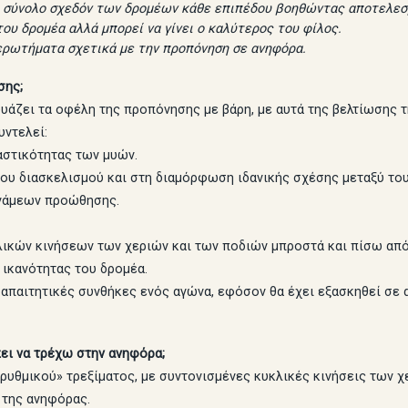
ο σύνολο σχεδόν των δρομέων κάθε επιπέδου βοηθώντας αποτελεσμ
του δρομέα αλλά μπορεί να γίνει ο καλύτερος του φίλος.
ερωτήματα σχετικά με την προπόνηση σε ανηφόρα.
σης;
ζει τα οφέλη της προπόνησης με βάρη, με αυτά της βελτίωσης τ
υντελεί:
αστικότητας των μυών.
του διασκελισμού και στη διαμόρφωση ιδανικής σχέσης μεταξύ του
υνάμεων προώθησης.
λικών κινήσεων των χεριών και των ποδιών μπροστά και πίσω από
 ικανότητας του δρομέα.
απαιτητικές συνθήκες ενός αγώνα, εφόσον θα έχει εξασκηθεί σε αυ
πει να τρέχω στην ανηφόρα;
ρυθμικού» τρεξίματος, με συντονισμένες κυκλικές κινήσεις των χ
 της ανηφόρας.