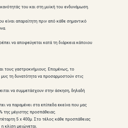
ικανότητάς του και στη μυϊκή του ενδυνάμωση.
υ είναι απαραίτητη πριν από κάθε σημαντικό
να.
πρέπει να αποφεύγεται κατά τη διάρκεια κάποιου
και τους γαστροκνήμιους. Επομένως, το
ς μυς τη δυνατότητα να προσαρμοστούν στις
κειται να συμμετάσχουν στην άσκηση, δηλαδή
πει να παραμένει στα επίπεδα εκείνα που μας
0% της μέγιστης προσπάθειας.
η τέταρτη 5 x 400μ. Στο τέλος κάθε προσπάθειας
 η κλίση μειώνεται.