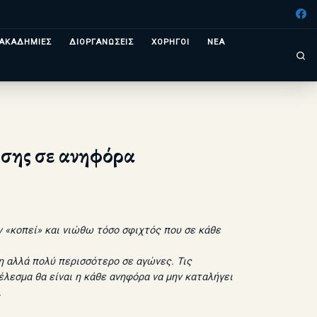
ΑΚΑΔΗΜΙΕΣ
ΔΙΟΡΓΑΝΩΣΕΙΣ
ΧΟΡΗΓΟΙ
ΝΕΑ
Se
ησης σε ανηφόρα
υν «κοπεί» και νιώθω τόσο σφιχτός που σε κάθε
η αλλά πολύ περισσότερο σε αγώνες. Τις
λεσμα θα είναι η κάθε ανηφόρα να μην καταλήγει
.