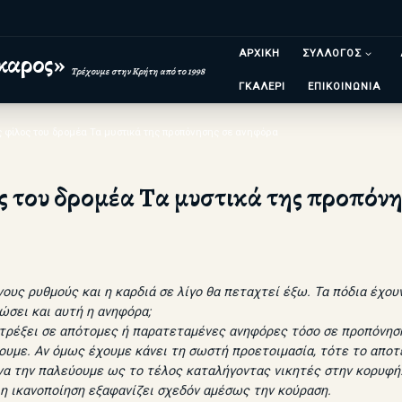
ΑΡΧΙΚΗ
ΣΥΛΛΟΓΟΣ
καρος»
Τρέχουμε στην Κρήτη από το 1998
ΓΚΑΛΕΡΙ
ΕΠΙΚΟΙΝΩΝΙΑ
 φίλος του δρομέα Τα μυστικά της προπόνησης σε ανηφόρα
ς του δρομέα Τα μυστικά της προπόν
νους ρυθμούς και η καρδιά σε λίγο θα πεταχτεί έξω. Τα πόδια έχο
ώσει και αυτή η ανηφόρα;
ν τρέξει σε απότομες ή παρατεταμένες ανηφόρες τόσο σε προπόνησ
υμε. Αν όμως έχουμε κάνει τη σωστή προετοιμασία, τότε το αποτέ
 να την παλεύουμε ως το τέλος καταλήγοντας νικητές στην κορυφή
 η ικανοποίηση εξαφανίζει σχεδόν αμέσως την κούραση.