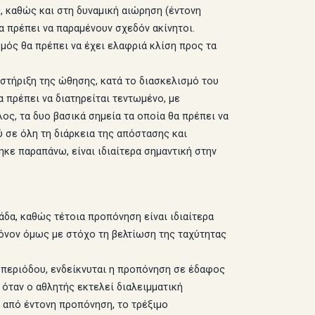
, καθώς και στη δυναμική αιώρηση (έντονη
α πρέπει να παραμένουν σχεδόν ακίνητοι.
ρμός θα πρέπει να έχει ελαφριά κλίση προς τα
 στήριξη της ώθησης, κατά το διασκελισμό του
 πρέπει να διατηρείται τεντωμένο, με
, τα δυο βασικά σημεία τα οποία θα πρέπει να
 σε όλη τη διάρκεια της απόστασης και
κε παραπάνω, είναι ιδιαίτερα σημαντική στην
δα, καθώς τέτοια προπόνηση είναι ιδιαίτερα
 μόνον όμως με στόχο τη βελτίωση της ταχύτητας
 περιόδου, ενδείκνυται η προπόνηση σε έδαφος
 όταν ο αθλητής εκτελεί διαλειμματική
 από έντονη προπόνηση, το τρέξιμο