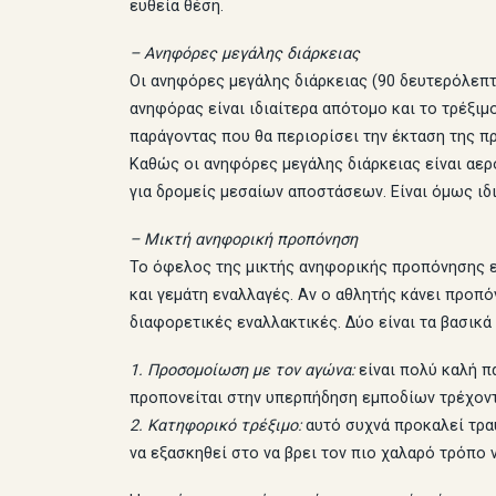
ευθεία θέση.
– Ανηφόρες μεγάλης διάρκειας
Οι ανηφόρες μεγάλης διάρκειας (90 δευτερόλεπτ
ανηφόρας είναι ιδιαίτερα απότομο και το τρέξιμ
παράγοντας που θα περιορίσει την έκταση της π
Καθώς οι ανηφόρες μεγάλης διάρκειας είναι αερό
για δρομείς μεσαίων αποστάσεων. Είναι όμως ι
– Μικτή ανηφορική προπόνηση
Το όφελος της μικτής ανηφορικής προπόνησης εί
και γεμάτη εναλλαγές. Αν ο αθλητής κάνει προπ
διαφορετικές εναλλακτικές. Δύο είναι τα βασικ
1. Προσομοίωση με τον αγώνα:
είναι πολύ καλή π
προπονείται στην υπερπήδηση εμποδίων τρέχοντα
2. Κατηφορικό τρέξιμο:
αυτό συχνά προκαλεί τραυ
να εξασκηθεί στο να βρει τον πιο χαλαρό τρόπο ν