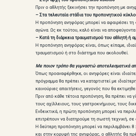
Πριν ο αθλητής ξεκινήσει την προπόνηση με ανη
– Στα τελευταία στάδια του προπονητικού κύκλου
Η προπόνηση ανηφόρας μπορεί να αφαιρέσει τη «
αγώνα. Ως εκ τούτου, καλό είναι να αποφεύγοντα
– Κατά τη διάρκεια τραυματισμού του αθλητή ή 
Η προπόνηση ανηφόρας είναι, όπως είπαμε, ιδιαί
τραυματισμού ή στο διάστημα που ακολουθεί.
Με ποιον τρόπο θα γυμναστώ αποτελεσματικά απ
Όπως προαναφέρθηκε, οι ανηφόρες είναι ιδιαίτερ
πρόγραμμα θα πρέπει να καταρτιστεί με ιδιαίτερ
καινούριες απαιτήσεις, γεγονός που θα εκτιμηθεί
Πριν από κάθε τέτοια προπόνηση, θα πρέπει να 
τους αχίλλειους, τους γαστροκνήμιους, τους δι
Ενδεικτικά, η πρώτη προπόνηση μπορεί να περιλα
επιτρέπουν να διατηρούμε τη σωστή τεχνική, σε 
Η δεύτερη προπόνηση μπορεί να περιλαμβάνει 8 x 
και στην κορυφή της ανηφόρας, ο αθλητής θα πρέ