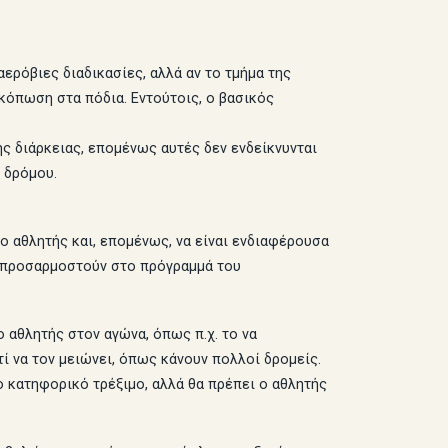
ρόβιες διαδικασίες, αλλά αν το τμήμα της
 κόπωση στα πόδια. Εντούτοις, ο βασικός
ής διάρκειας, επομένως αυτές δεν ενδείκνυνται
 δρόμου.
ο αθλητής και, επομένως, να είναι ενδιαφέρουσα
να προσαρμοστούν στο πρόγραμμά του
 αθλητής στον αγώνα, όπως π.χ. το να
ί να τον μειώνει, όπως κάνουν πολλοί δρομείς.
 κατηφορικό τρέξιμο, αλλά θα πρέπει ο αθλητής