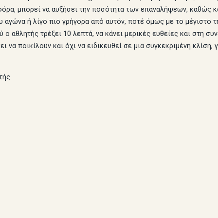
όρα, μπορεί να αυξήσει την ποσότητα των επαναλήψεων, καθώς κα
υ αγώνα ή λίγο πιο γρήγορα από αυτόν, ποτέ όμως με το μέγιστο 
 ο αθλητής τρέξει 10 λεπτά, να κάνει μερικές ευθείες και στη συν
ι να ποικίλουν και όχι να ειδικευθεί σε μια συγκεκριμένη κλίση, γ
τής