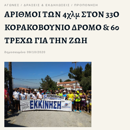
ΑΓΩΝΕΣ
ΔΡΑΣΕΙΣ & ΕΚΔΗΛΩΣΕΙΣ
ΠΡΟΠΟΝΗΣΗ
ΑΡΙΘΜΟΙ ΤΩΝ 4χλμ ΣΤΟΝ 33Ο
ΚΟΡΑΚΟΒΟΥΝΙΟ ΔΡΟΜΟ & 6ο
ΤΡΕΧΩ ΓΙΑ ΤΗΝ ΖΩΗ
δημοσιευμένο
09/10/2020