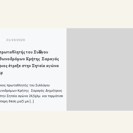
μένο
21/10/2020
πρωταθλητής του Συλλόγου
ωνοδρόμων Κρήτης Σαραγάς
ριος έτρεξε στην Σητεία αγώνα
λμ
ονος πρωταθλητής του Συλλόγου
νοδρόμων Κρήτης Σαραγάς Δημήτριος
στην Σητεία αγώνα 24,5χλμ. και τερμάτισε
ύτερη θέση μαζί με […]