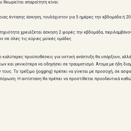
 θεωρείται απαραίτητη είναι:
ριας έντασης άσκηση, τουλάχιστον για 5 ημέρες την εβδομάδα ή 2
ηριότητα χρειάζεται άσκηση 2 φορές την εβδομάδα, περιλαμβάνον
ν σε όλες τις κύριες μυϊκές ομάδες
καλύτερες προϋποθέσεις για οστική ανάπτυξη θα υπάρξουν, αλλά 
ων και γενικότερα να οδηγήσει σε τραυματισμό. Άτομα με ήδη δ
τους. Το τρέξιμο (jogging) πρέπει να γίνεται με προσοχή, σε ασ
όρωση. Η αντίσταση θα πρέπει να προστίθεται προοδευτικά καθώς