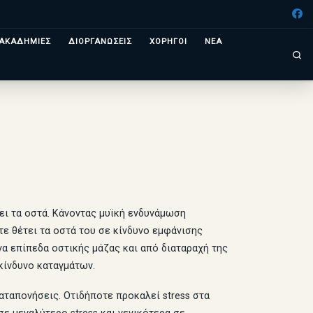
ΑΚΑΔΗΜΙΕΣ
ΔΙΟΡΓΑΝΩΣΕΙΣ
ΧΟΡΗΓΟΙ
ΝΕΑ
Se
ει τα οστά. Κάνοντας μυϊκή ενδυνάμωση
τε θέτει τα οστά του σε κίνδυνο εμφάνισης
α επίπεδα οστικής μάζας και από διαταραχή της
κίνδυνο καταγμάτων.
ταπονήσεις. Οτιδήποτε προκαλεί stress στα