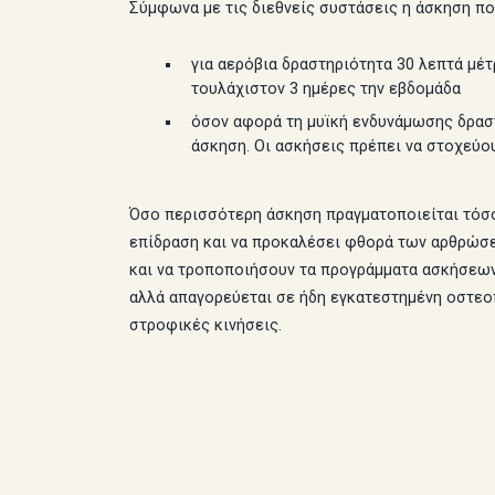
Σύμφωνα με τις διεθνείς συστάσεις η άσκηση που
για αερόβια δραστηριότητα 30 λεπτά μέτ
τουλάχιστον 3 ημέρες την εβδομάδα
όσον αφορά τη μυϊκή ενδυνάμωσης δραστ
άσκηση. Οι ασκήσεις πρέπει να στοχεύου
Όσο περισσότερη άσκηση πραγματοποιείται τόσο 
επίδραση και να προκαλέσει φθορά των αρθρώσε
και να τροποποιήσουν τα προγράμματα ασκήσεων 
αλλά απαγορεύεται σε ήδη εγκατεστημένη οστεοπ
στροφικές κινήσεις.