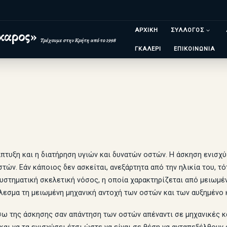
ΑΡΧΙΚΗ
ΣΥΛΛΟΓΟΣ
καρος»
Τρέχουμε στην Κρήτη από το 1998
ΓΚΑΛΕΡΙ
ΕΠΙΚΟΙΝΩΝΙΑ
άπτυξη και η διατήρηση υγιών και δυνατών οστών. Η άσκηση ενισχύ
ών. Εάν κάποιος δεν ασκείται, ανεξάρτητα από την ηλικία του, τό
στηματική σκελετική νόσος, η οποία χαρακτηρίζεται από μειωμέν
έλεσμα τη μειωμένη μηχανική αντοχή των οστών και των αυξημένο 
ω της άσκησης σαν απάντηση των οστών απέναντι σε μηχανικές κα