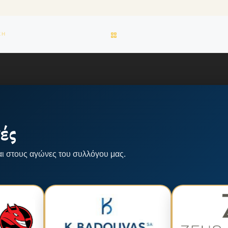
BACK TO POST LIST
ΣΗ
ές
αι στους αγώνες του συλλόγου μας.