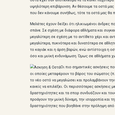
οστά έχει σαν αποτέλεσμα να τα κάνει παχύτερα 
υψηλότερη επιβάρυνση. Αν θέσουμε τα οστά μας
που δεν κάνουμε συνήθως, τότε τα οστά μας θα 
Μελέτες έχουν δείξει ότι ηλικιωμένοι άνδρες π
σπάνε. Σε σχέση με διάφορα αθλήματα και συγκεκ
μεγαλύτερη σε σχέση με το αντίθετο χέρι και α
μεγαλύτερα, πυκνότερα και δυνατότερα σε αθλητ
το καγιάκ και η άρση βαρών, ενώ αντίστοιχα η 
όσο και μυϊκή ενδυνάμωση. Όμως σε αθλήματα χ
Οι πιο σημαντικές ασκήσεις πο
οι οποίες μεταφέρουν το βάρος του σώματος (π.
το νέο οστό να μεγαλώσει και προλαμβάνουν την 
κανείς να επιλέξει. Οι περισσότερες ασκήσεις μ
δραστηριότητες και τα σπορ συνδυάζουν και του
προάγουν την μυϊκή δύναμη, την ισορροπία και τη
δραστηριότητες που βοηθάνε στην πρόληψη από