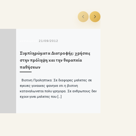
δημοσιευμένο
21/09/2012
Συμπληρώματα Διατροφής: χρήσεις
στην πρόληψη και την θεραπεία
παθήσεων
Βιοτινη Προληπτικα: Σε διαφορες μελετες σε
εγκυες γυναικες φανηκε οτι η βιοτινη
καταναλωνεται πολυ γρηγορα. Σε ανθρωπους δεν
εχουν γινει μελετες που […]