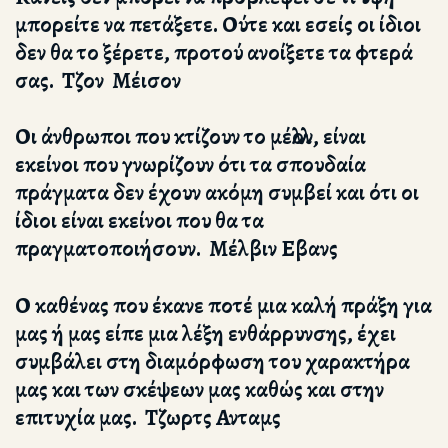
μπορείτε να πετάξετε. Ούτε και εσείς οι ίδιοι
δεν θα το ξέρετε, προτού ανοίξετε τα φτερά
σας. Τζον Μέισον
Οι άνθρωποι που κτίζουν το μέλλον, είναι
εκείνοι που γνωρίζουν ότι τα σπουδαία
πράγματα δεν έχουν ακόμη συμβεί και ότι οι
ίδιοι είναι εκείνοι που θα τα
πραγματοποιήσουν. Μέλβιν Εβανς
Ο καθένας που έκανε ποτέ μια καλή πράξη για
μας ή μας είπε μια λέξη ενθάρρυνσης, έχει
συμβάλει στη διαμόρφωση του χαρακτήρα
μας και των σκέψεων μας καθώς και στην
επιτυχία μας. Τζωρτς Ανταμς