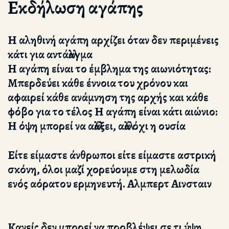
Εκδήλωση αγάπης
Η αληθινή αγάπη αρχίζει όταν δεν περιμένεις
κάτι για αντάλλαγμα
Η αγάπη είναι το έμβλημα της αιωνιότητας:
Μπερδεύει κάθε έννοια του χρόνου και
αφαιρεί κάθε ανάμνηση της αρχής και κάθε
φόβο για το τέλος Η αγάπη είναι κάτι αιώνιο:
Η όψη μπορεί να αλλάξει, αλλά όχι η ουσία
Είτε είμαστε άνθρωποι είτε είμαστε αστρική
σκόνη, όλοι μαζί χορεύουμε στη μελωδία
ενός αόρατου ερμηνευτή. Αλμπερτ Αινσταιν
Κανείς δεν μπορεί να προβλέψει σε τι ύψη