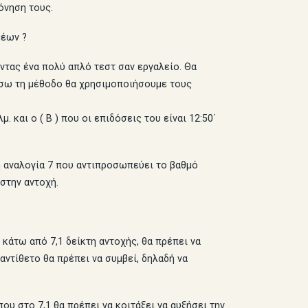
όνηση τους.
μέων ?
ντας ένα πολύ απλό τεστ σαν εργαλείο. Θα
γήσω τη μέθοδο θα χρησιμοποιήσουμε τους
. και ο ( Β ) που οι επιδόσεις του είναι 12:50΄
η αναλογία 7 που αντιπροσωπεύει το βαθμό
στην αντοχή.
 κάτω από 7,1 δείκτη αντοχής, θα πρέπει να
ντίθετο θα πρέπει να συμβεί, δηλαδή να
ου στο 7,1 θα πρέπει να κοιτάξει να αυξήσει την