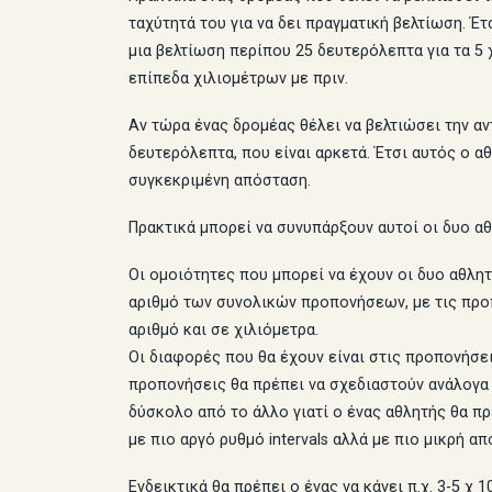
ταχύτητά του για να δει πραγματική βελτίωση. Έ
μια βελτίωση περίπου 25 δευτερόλεπτα για τα 5 
επίπεδα χιλιομέτρων με πριν.
Αν τώρα ένας δρομέας θέλει να βελτιώσει την αντ
δευτερόλεπτα, που είναι αρκετά. Έτσι αυτός ο α
συγκεκριμένη απόσταση.
Πρακτικά μπορεί να συνυπάρξουν αυτοί οι δυο αθ
Οι ομοιότητες που μπορεί να έχουν οι δυο αθλητ
αριθμό των συνολικών προπονήσεων, με τις προπο
αριθμό και σε χιλιόμετρα.
Οι διαφορές που θα έχουν είναι στις προπονήσει
προπονήσεις θα πρέπει να σχεδιαστούν ανάλογα μ
δύσκολο από το άλλο γιατί ο ένας αθλητής θα π
με πιο αργό ρυθμό intervals αλλά με πιο μικρή α
Ενδεικτικά θα πρέπει ο ένας να κάνει π.χ. 3-5 χ