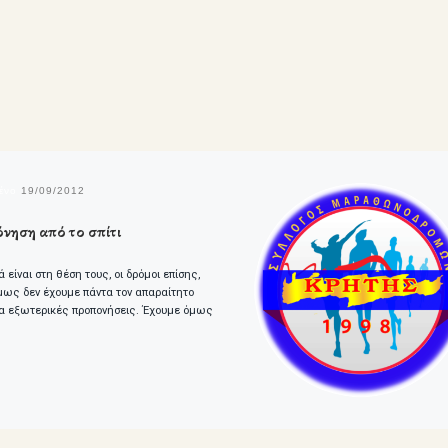
μένο
19/09/2012
νηση από το σπίτι
 είναι στη θέση τους, οι δρόμοι επίσης,
μως δεν έχουμε πάντα τον απαραίτητο
ια εξωτερικές προπονήσεις. Έχουμε όμως