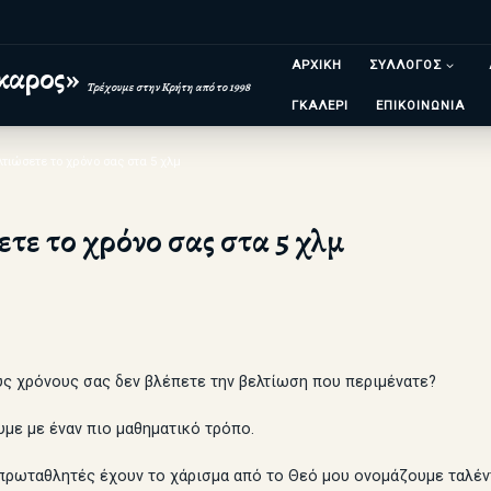
ΑΡΧΙΚΗ
ΣΥΛΛΟΓΟΣ
καρος»
Τρέχουμε στην Κρήτη από το 1998
ΓΚΑΛΕΡΙ
ΕΠΙΚΟΙΝΩΝΙΑ
λτιώσετε το χρόνο σας στα 5 χλμ
ετε το χρόνο σας στα 5 χλμ
υς χρόνους σας δεν βλέπετε την βελτίωση που περιμένατε?
υμε με έναν πιο μαθηματικό τρόπο.
 πρωταθλητές έχουν το χάρισμα από το Θεό μου ονομάζουμε ταλέντ