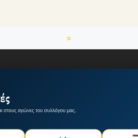
BACK TO POST LIST
ές
αι στους αγώνες του συλλόγου μας.