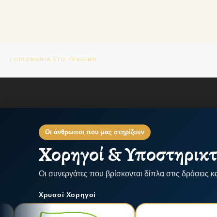
Πλοήγηση δημοσιεύσεων
Previous post
ΟΙΚΟΝΟΜΙΑ ΣΤΟ ΤΡΕΞΙΜΟ
Οι άνθρωποι που μας στηρίζουν
Χορηγοί & Υποστηρικτ
Οι συνεργάτες που βρίσκονται δίπλα στις δράσεις κ
Χρυσοί Χορηγοί