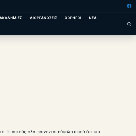
ΑΚΑΔΗΜΙΕΣ
ΔΙΟΡΓΑΝΩΣΕΙΣ
ΧΟΡΗΓΟΙ
ΝΕΑ
Se
ο. Γι’ αυτούς όλα φαίνονται εύκολα αφού ότι και