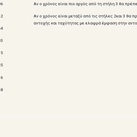
06
Αν ο χρόνος είναι πιο αργός από τη στήλη 3 θα πρέπ
42
Αν ο χρόνος είναι μεταξύ από τις στήλες 2και 3 θα 
αντοχής και ταχύτητας με ελαφρά έμφαση στην αντο
54
03
15
25
36
48