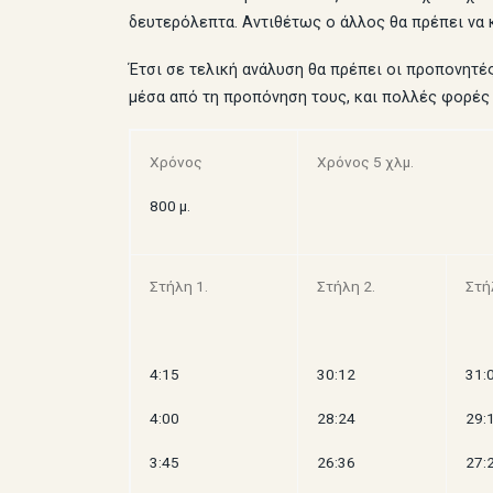
δευτερόλεπτα. Αντιθέτως ο άλλος θα πρέπει να κά
Έτσι σε τελική ανάλυση θα πρέπει οι προπονητέ
μέσα από τη προπόνηση τους, και πολλές φορές 
Χρόνος
Χρόνος 5 χλμ.
800 μ.
Στήλη 1.
Στήλη 2.
Στή
4:15
30:12
31:
4:00
28:24
29:
3:45
26:36
27: