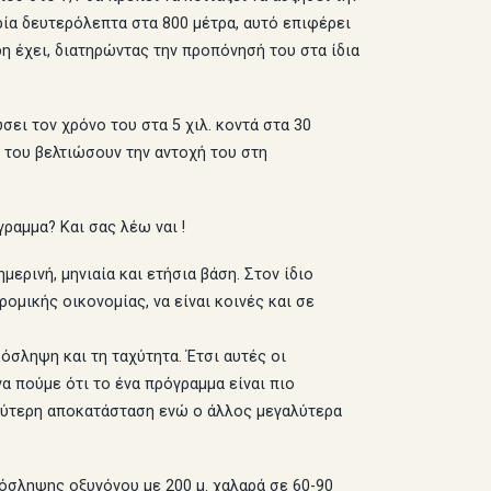
τρία δευτερόλεπτα στα 800 μέτρα, αυτό επιφέρει
δη έχει, διατηρώντας την προπόνησή του στα ίδια
ώσει τον χρόνο του στα 5 χιλ. κοντά στα 30
α του βελτιώσουν την αντοχή του στη
ραμμα? Και σας λέω ναι !
ερινή, μηνιαία και ετήσια βάση. Στον ίδιο
ομικής οικονομίας, να είναι κοινές και σε
όσληψη και τη ταχύτητα. Έτσι αυτές οι
α πούμε ότι το ένα πρόγραμμα είναι πιο
αλύτερη αποκατάσταση ενώ ο άλλος μεγαλύτερα
πρόσληψης οξυγόνου με 200 μ. χαλαρά σε 60-90