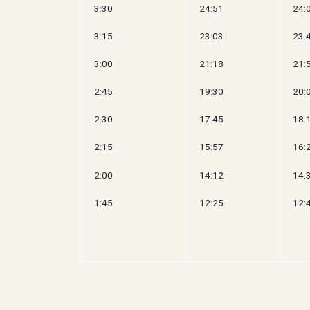
3:30
24:51
24:
3:15
23:03
23:
3:00
21:18
21:
2:45
19:30
20:
2:30
17:45
18:
2:15
15:57
16:
2:00
14:12
14:
1:45
12:25
12: