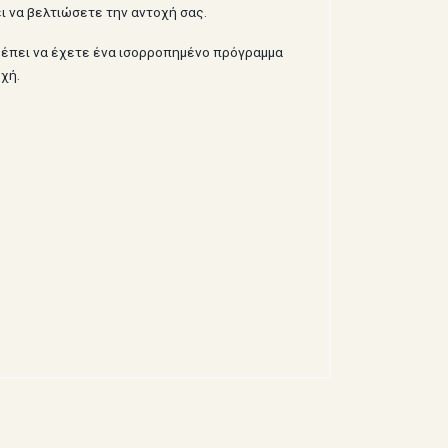
ει να βελτιώσετε την αντοχή σας.
πρέπει να έχετε ένα ισορροπημένο πρόγραμμα
χή.