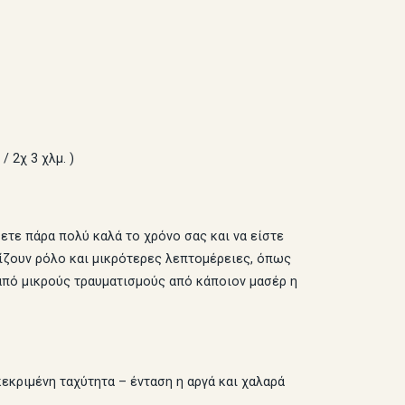
 2χ 3 χλμ. )
ετε πάρα πολύ καλά το χρόνο σας και να είστε
παίζουν ρόλο και μικρότερες λεπτομέρειες, όπως
η από μικρούς τραυματισμούς από κάποιον μασέρ η
εκριμένη ταχύτητα – ένταση η αργά και χαλαρά