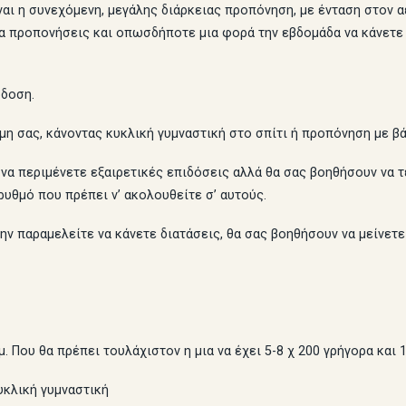
αι η συνεχόμενη, μεγάλης διάρκειας προπόνηση, με ένταση στον αε
ια προπονήσεις και οπωσδήποτε μια φορά την εβδομάδα να κάνετε μ
όδοση.
μη σας, κάνοντας κυκλική γυμναστική στο σπίτι ή προπόνηση με β
όν να περιμένετε εξαιρετικές επιδόσεις αλλά θα σας βοηθήσουν να
ρυθμό που πρέπει ν’ ακολουθείτε σ’ αυτούς.
ην παραμελείτε να κάνετε διατάσεις, θα σας βοηθήσουν να μείνετ
. Που θα πρέπει τουλάχιστον η μια να έχει 5-8 χ 200 γρήγορα και 
υκλική γυμναστική