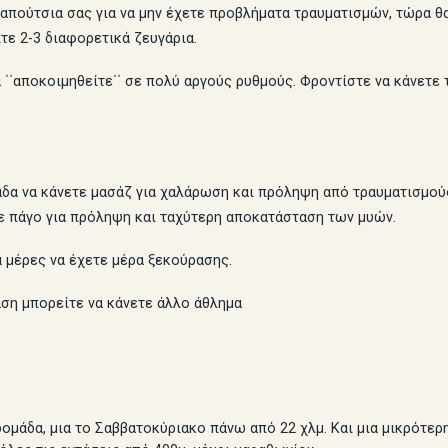
πούτσια σας για να μην έχετε προβλήματα τραυματισμών, τώρα θα
τε 2-3 διαφορετικά ζευγάρια.
΄΄αποκοιμηθείτε΄΄ σε πολύ αργούς ρυθμούς. Φροντίστε να κάνετε 
α να κάνετε μασάζ για χαλάρωση και πρόληψη από τραυματισμούς
ε πάγο για πρόληψη και ταχύτερη αποκατάσταση των μυών.
μέρες να έχετε μέρα ξεκούρασης.
ση μπορείτε να κάνετε άλλο άθλημα
άδα, μια το Σαββατοκύριακο πάνω από 22 χλμ. Και μια μικρότερη