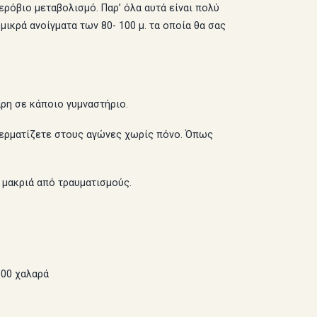
ρόβιο μεταβολισμό. Παρ’ όλα αυτά είναι πολύ
ικρά ανοίγματα των 80- 100 μ. τα οποία θα σας
άρη σε κάποιο γυμναστήριο.
 τερματίζετε στους αγώνες χωρίς πόνο. Όπως
ε μακριά από τραυματισμούς.
100 χαλαρά