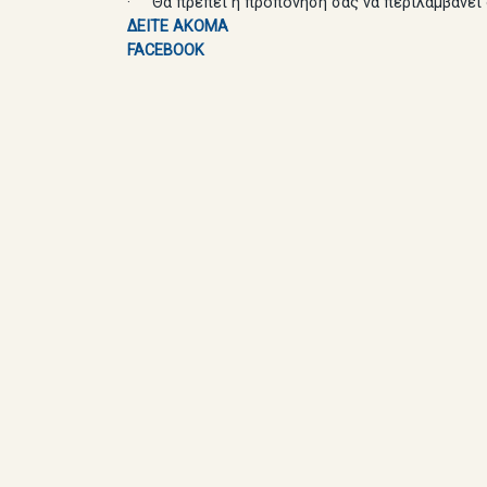
· Θα πρέπει η προπόνηση σας να περιλαμβάνει ό
ΔΕΙΤΕ ΑΚΟΜΑ
FACEBOOK