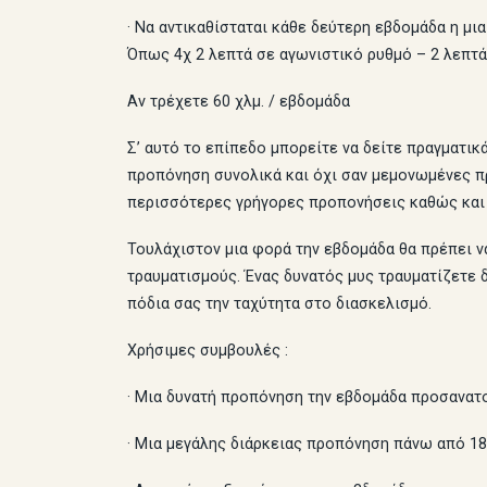
· Να αντικαθίσταται κάθε δεύτερη εβδομάδα η μ
Όπως 4χ 2 λεπτά σε αγωνιστικό ρυθμό – 2 λεπτά
Αν τρέχετε 60 χλμ. / εβδομάδα
Σ’ αυτό το επίπεδο μπορείτε να δείτε πραγματι
προπόνηση συνολικά και όχι σαν μεμονωμένες π
περισσότερες γρήγορες προπονήσεις καθώς και
Τουλάχιστον μια φορά την εβδομάδα θα πρέπει ν
τραυματισμούς. Ένας δυνατός μυς τραυματίζετε δ
πόδια σας την ταχύτητα στο διασκελισμό.
Χρήσιμες συμβουλές :
· Μια δυνατή προπόνηση την εβδομάδα προσανατ
· Μια μεγάλης διάρκειας προπόνηση πάνω από 18 