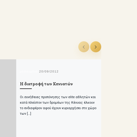
δημοσιευμένο
20/09/2012
Η διατροφή των Κενυατών
Οι συνήθειες προπόνησης των elite αθλητών και
κατά πλείστον των δρομέων της Κένυας έλκουν
το ενδιαφέρον αφού έχουν κυριαρχήσει στο χώρο
των […]