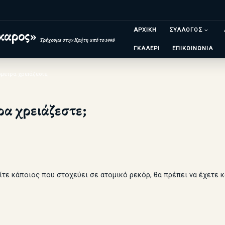
ΑΡΧΙΚΗ
ΣΥΛΛΟΓΟΣ
καρος»
Τρέχουμε στην Κρήτη από το 1998
ΓΚΑΛΕΡΙ
ΕΠΙΚΟΙΝΩΝΙΑ
όμετρα χρειάζεστε;
α χρειάζεστε;
είτε κάποιος που στοχεύει σε ατομικό ρεκόρ, θα πρέπει να έχετε