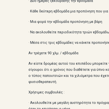
· Δυο ημέρες ξεκούρασης την εβδομάδα
· Κάθε δεύτερη εβδομάδα μια προπόνηση που για 
· Μια φορά την εβδομάδα προπόνηση με βάρη
· Να ακολουθείτε περιοδικότητα τριών εβδομά
· Μέσα στις τρις εβδομάδες να κάνετε προπονήσει
Αν τρέχετε 90 χλμ. / εβδομάδα
Αν είστε δρομέας αυτού του επιπέδου μπορείτε 
σίγουροι ότι ο χρόνος που διαθέτετε για ύπνο κ
ο τύπος παπουτσιών και τα χιλιόμετρα που έχετε
φυσιοθεραπευτή.
Χρήσιμες συμβουλές :
· Ακολουθείτε με μεγάλη αυστηρότητα το πρόγρα
όταν το επιτάσσει η μέρα.