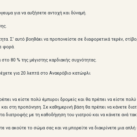
γευμα για να αυξήσετε αντοχή και δύναμή.
σης.
ύτητα. Σ’ αυτό βοηθάει να προπονείστε σε διαφορετικά τερέν, στίβ
ε φορά.
ά στο 80 % της μέγιστης καρδιακής συχνότητας.
ρέχετε για 20 λεπτά στο Αναερόβιο κατώφλι
ρέπει να είστε πολύ έμπυροι δρομείς και θα πρέπει να είστε πολύ
και στη προπόνηση. Σε καθημερινή βάση θα πρέπει να κάνετε διατ
α διατροφής με τη καθοδήγηση του γιατρού και να κάνετε ανά τακ
ετε να ακούτε το σώμα σας και να μπορείτε να διακρίνετε μια απ