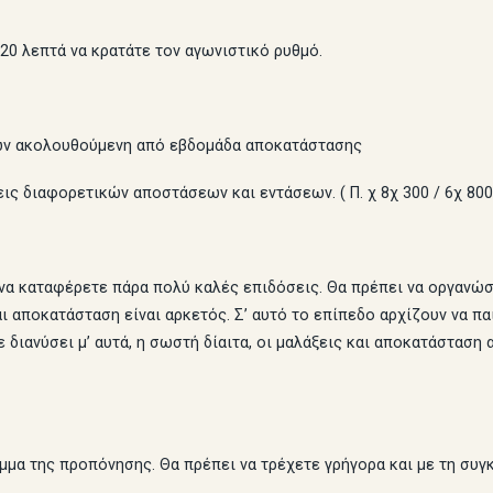
20 λεπτά να κρατάτε τον αγωνιστικό ρυθμό.
δων ακολουθούμενη από εβδομάδα αποκατάστασης
ς διαφορετικών αποστάσεων και εντάσεων. ( Π. χ 8χ 300 / 6χ 800 /
να καταφέρετε πάρα πολύ καλές επιδόσεις. Θα πρέπει να οργανώσ
αι αποκατάσταση είναι αρκετός. Σ’ αυτό το επίπεδο αρχίζουν να 
 διανύσει μ’ αυτά, η σωστή δίαιτα, οι μαλάξεις και αποκατάστασ
μμα της προπόνησης. Θα πρέπει να τρέχετε γρήγορα και με τη συγκ