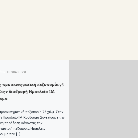
μένο
10/06/2020
 η προσκυνηματική πεζοπορία 73
 Στην διαδρομή Ηρακλείο ΙΜ
υμα
 προσκυνηματική πεζοπορία 73 χιλμ. Στην
ή Ηρακλείο ΙΜ Κουδουμα Συνεχίσαμε την
νη παράδοση κάνοντας την
ηματική πεζοπορία Ηρακλείο
δουμα που […]