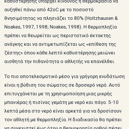
καθυστέρησης υπάρχει κίνδυνος η θερμοκρασία να
αυξηθεί πάνω από 42oC με το ποσοστό
θνησιμότητας να πλησιάζει το 80% (Holtzhausen &
Noakes, 1997, 1998; Noakes, 1998). Η θερμοπληξία
πρέπει να θεωρείται ως περιστατικό έκτακτης
ανάγκης και να αντιμετωπίζεται ως «επίθεση της
ζέστης» όπου κάθε λεπτό καθυστέρησης μειώνει
αισθητά την πιθανότητα ο αθλητής να επανέλθει.
Το πιο αποτελεσματικό μέσο για γρήγορη ενυδάτωση
είναι η βύθιση του σώματος σε δροσερό νερό. Αυτό
επιτυγχάνεται με τη χρησιμοποίηση μιας μικρής
μπανιέρας ή πισίνας γεμάτη με νερό και πάγο. 5-10
λεπτά μέσα στο νερό είναι αρκετά για να δροσίσουν
τον αθλητή με θερμοπληξία. Η διαδικασία θα πρέπει
να συνεχιστεί έως ότου η θερμοκρασία ορθού πέσει