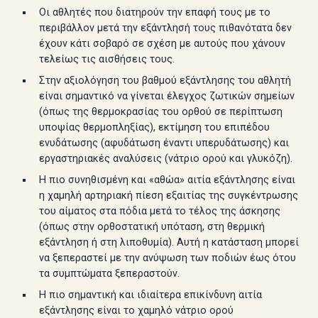
Οι αθλητές που διατηρούν την επαφή τους με το
περιβάλλον μετά την εξάντλησή τους πιθανότατα δεν
έχουν κάτι σοβαρό σε σχέση με αυτούς που χάνουν
τελείως τις αισθήσεις τους.
Στην αξιολόγηση του βαθμού εξάντλησης του αθλητή
είναι σημαντικό να γίνεται έλεγχος ζωτικών σημείων
(όπως της θερμοκρασίας του ορθού σε περίπτωση
υποψίας θερμοπληξίας), εκτίμηση του επιπέδου
ενυδάτωσης (αφυδάτωση έναντι υπερυδάτωσης) και
εργαστηριακές αναλύσεις (νάτριο ορού και γλυκόζη).
Η πιο συνηθισμένη και «αθώα» αιτία εξάντλησης είναι
η χαμηλή αρτηριακή πίεση εξαιτίας της συγκέντρωσης
του αίματος στα πόδια μετά το τέλος της άσκησης
(όπως στην ορθοστατική υπόταση, στη θερμική
εξάντληση ή στη λιποθυμία). Αυτή η κατάσταση μπορεί
να ξεπεραστεί με την ανύψωση των ποδιών έως ότου
τα συμπτώματα ξεπεραστούν.
Η πιο σημαντική και ιδιαίτερα επικίνδυνη αιτία
εξάντλησης είναι το χαμηλό νάτριο ορού