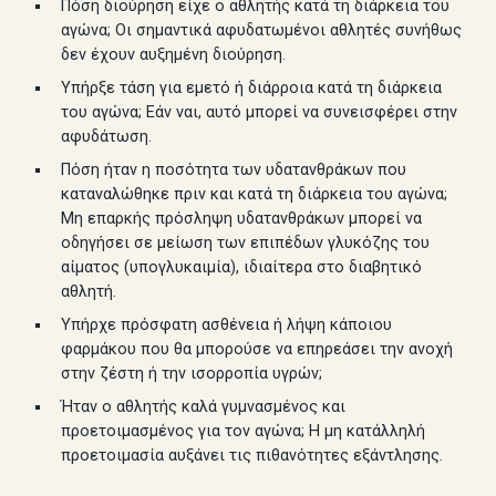
Πόση διούρηση είχε ο αθλητής κατά τη διάρκεια του
αγώνα; Οι σημαντικά αφυδατωμένοι αθλητές συνήθως
δεν έχουν αυξημένη διούρηση.
Υπήρξε τάση για εμετό ή διάρροια κατά τη διάρκεια
του αγώνα; Εάν ναι, αυτό μπορεί να συνεισφέρει στην
αφυδάτωση.
Πόση ήταν η ποσότητα των υδατανθράκων που
καταναλώθηκε πριν και κατά τη διάρκεια του αγώνα;
Μη επαρκής πρόσληψη υδατανθράκων μπορεί να
οδηγήσει σε μείωση των επιπέδων γλυκόζης του
αίματος (υπογλυκαιμία), ιδιαίτερα στο διαβητικό
αθλητή.
Υπήρχε πρόσφατη ασθένεια ή λήψη κάποιου
φαρμάκου που θα μπορούσε να επηρεάσει την ανοχή
στην ζέστη ή την ισορροπία υγρών;
Ήταν ο αθλητής καλά γυμνασμένος και
προετοιμασμένος για τον αγώνα; Η μη κατάλληλή
προετοιμασία αυξάνει τις πιθανότητες εξάντλησης.