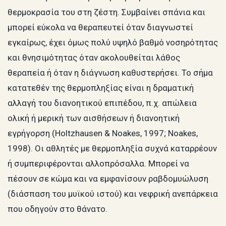
θερμοκρασία του στη ζέστη. Συμβαίνει σπάνια και
μπορεί εύκολα να θεραπευτεί όταν διαγνωστεί
εγκαίρως, έχει όμως πολύ υψηλό βαθμό νοσηρότητας
και θνησιμότητας όταν ακολουθείται λάθος
θεραπεία ή όταν η διάγνωση καθυστερήσει. Το σήμα
κατατεθέν της θερμοπληξίας είναι η δραματική
αλλαγή του διανοητικού επιπέδου, π.χ. απώλεια
ολική ή μερική των αισθήσεων ή διανοητική
εγρήγορση (Holtzhausen & Noakes, 1997; Noakes,
1998). Οι αθλητές με θερμοπληξία συχνά καταρρέουν
ή συμπεριφέρονται αλλοπρόσαλλα. Μπορεί να
πέσουν σε κώμα και να εμφανίσουν ραβδομυώλυση
(διάσπαση του μυϊκού ιστού) και νεφρική ανεπάρκεια
που οδηγούν στο θάνατο.