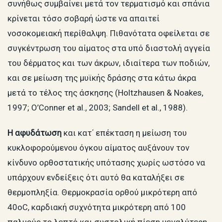
συνήθως συμβαίνει μετά τον τερματισμό και σπάνια
κρίνεται τόσο σοβαρή ώστε να απαιτεί
νοσοκομειακή περίθαλψη. Πιθανότατα οφείλεται σε
συγκέντρωση του αίματος στα υπό διαστολή αγγεία
του δέρματος και των άκρων, ιδιαίτερα των ποδιών,
και σε μείωση της μυϊκής δράσης στα κάτω άκρα
μετά το τέλος της άσκησης (Holtzhausen & Noakes,
1997; O’Conner et al., 2003; Sandell et al., 1988).
Η αφυδάτωση
και κατ΄ επέκταση η μείωση του
κυκλοφορούμενου όγκου αίματος αυξάνουν τον
κίνδυνο ορθοστατικής υπότασης χωρίς ωστόσο να
υπάρχουν ενδείξεις ότι αυτό θα καταλήξει σε
θερμοπληξία. Θερμοκρασία ορθού μικρότερη από
40oC, καρδιακή συχνότητα μικρότερη από 100