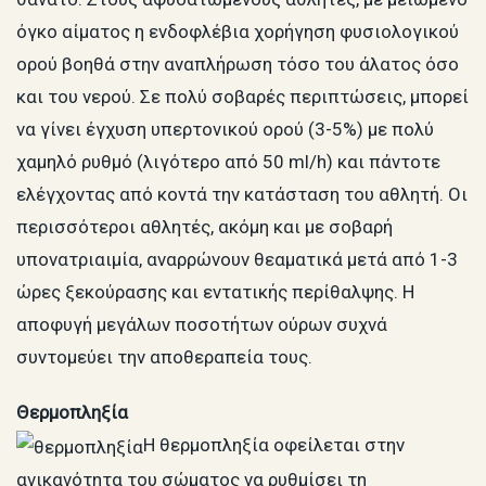
όγκο αίματος η ενδοφλέβια χορήγηση φυσιολογικού
ορού βοηθά στην αναπλήρωση τόσο του άλατος όσο
και του νερού. Σε πολύ σοβαρές περιπτώσεις, μπορεί
να γίνει έγχυση υπερτονικού ορού (3-5%) με πολύ
χαμηλό ρυθμό (λιγότερο από 50 ml/h) και πάντοτε
ελέγχοντας από κοντά την κατάσταση του αθλητή. Οι
περισσότεροι αθλητές, ακόμη και με σοβαρή
υπονατριαιμία, αναρρώνουν θεαματικά μετά από 1-3
ώρες ξεκούρασης και εντατικής περίθαλψης. Η
αποφυγή μεγάλων ποσοτήτων ούρων συχνά
συντομεύει την αποθεραπεία τους.
Θερμοπληξία
Η θερμοπληξία οφείλεται στην
ανικανότητα του σώματος να ρυθμίσει τη