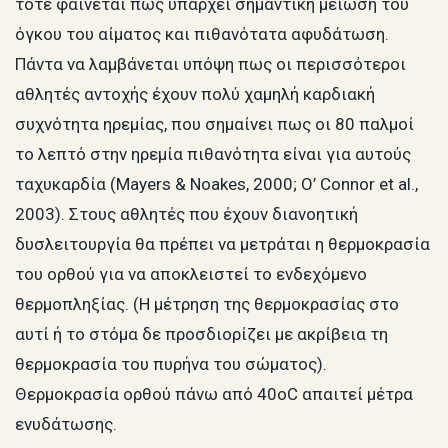
τότε φαίνεται πως υπάρχει σημαντική μείωση του
όγκου του αίματος και πιθανότατα αφυδάτωση.
Πάντα να λαμβάνεται υπόψη πως οι περισσότεροι
αθλητές αντοχής έχουν πολύ χαμηλή καρδιακή
συχνότητα ηρεμίας, που σημαίνει πως οι 80 παλμοί
το λεπτό στην ηρεμία πιθανότητα είναι για αυτούς
ταχυκαρδία (Mayers & Noakes, 2000; O’ Connor et al.,
2003). Στους αθλητές που έχουν διανοητική
δυσλειτουργία θα πρέπει να μετράται η θερμοκρασία
του ορθού για να αποκλειστεί το ενδεχόμενο
θερμοπληξίας. (Η μέτρηση της θερμοκρασίας στο
αυτί ή το στόμα δε προσδιορίζει με ακρίβεια τη
θερμοκρασία του πυρήνα του σώματος).
Θερμοκρασία ορθού πάνω από 40oC απαιτεί μέτρα
ενυδάτωσης.