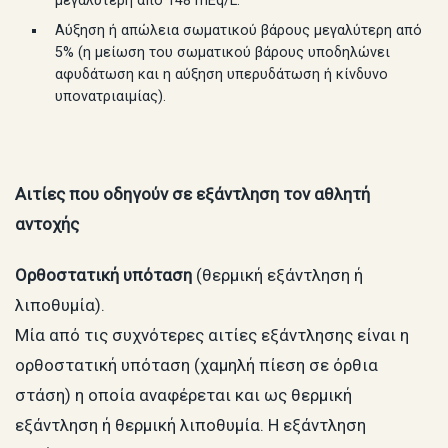
μεγαλύτερη από 148 mEq/L.
Αύξηση ή απώλεια σωματικού βάρους μεγαλύτερη από
5% (η μείωση του σωματικού βάρους υποδηλώνει
αφυδάτωση και η αύξηση υπερυδάτωση ή κίνδυνο
υπονατριαιμίας).
Αιτίες που οδηγούν σε εξάντληση τον αθλητή
αντοχής
Ορθοστατική υπόταση
(θερμική εξάντληση ή
λιποθυμία).
Μία από τις συχνότερες αιτίες εξάντλησης είναι η
ορθοστατική υπόταση (χαμηλή πίεση σε όρθια
στάση) η οποία αναφέρεται και ως θερμική
εξάντληση ή θερμική λιποθυμία. Η εξάντληση