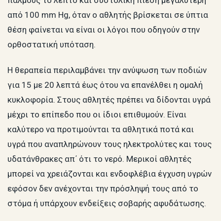
παλμούς το λεπτό και συστολική πίεση μεγαλύτερη
από 100 mm Hg, όταν ο αθλητής βρίσκεται σε ύπτια
θέση φαίνεται να είναι οι λόγοι που οδηγούν στην
ορθοστατική υπόταση.
Η θεραπεία περιλαμβάνει την ανύψωση των ποδιών
για 15 με 20 λεπτά έως ότου να επανέλθει η ομαλή
κυκλοφορία. Στους αθλητές πρέπει να δίδονται υγρά
μέχρι το επίπεδο που οι ίδιοι επιθυμούν. Είναι
καλύτερο να προτιμούνται τα αθλητικά ποτά και
υγρά που αναπληρώνουν τους ηλεκτρολύτες και τους
υδατάνθρακες απ΄ ότι το νερό. Μερικοί αθλητές
μπορεί να χρειάζονται και ενδοφλέβια έγχυση υγρών
εφόσον δεν ανέχονται την πρόσληψή τους από το
στόμα ή υπάρχουν ενδείξεις σοβαρής αφυδάτωσης.