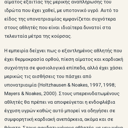
αίματος εξαιτίας της μερικής αναπλήρωσης του
ιδρώτα που έχει χαθεί, με υποτονικό υγρό. Αυτό το
είδος της υπονατριαιμίας εμφανίζεται συχνότερα
στους αθλητές που είναι ιδιαίτερα δυνατοί στα
τελευταία μέτρα της κούρσας.
Η εμπειρία δείχνει πως ο εξαντλημένος αθλητής που
έχει θερμοκρασία ορθού, πίεση αίματος και καρδιακή
συχνότητα σε φυσιολογικά επίπεδα, αλλά έχει χάσει
μερικώς τις αισθήσεις του πάσχει από
υπονατριαιμία (Holtzhausen & Noakes, 1997, 1998;
Mayers & Noakes, 2000). Στους υπερενυδατωμένους
αθλητές θα πρέπει να αποφεύγεται η ενδοφλέβια
έγχυση υγρών καθώς αυτό μπορεί να οδηγήσει σε
συμφορητική καρδιακή ανεπάρκεια, ακόμα και σε
θάνατο. Στους αφυδατωμένους αθλητές, με μειωμένο