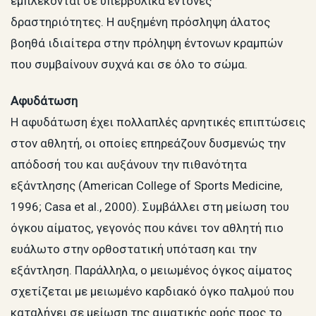
εμπλέκονται σε υπερβολικά έντονες
δραστηριότητες. Η αυξημένη πρόσληψη άλατος
βοηθά ιδιαίτερα στην πρόληψη έντονων κραμπών
που συμβαίνουν συχνά και σε όλο το σώμα.
Αφυδάτωση
Η αφυδάτωση έχει πολλαπλές αρνητικές επιπτώσεις
στον αθλητή, οι οποίες επηρεάζουν δυσμενώς την
απόδοσή του και αυξάνουν την πιθανότητα
εξάντλησης (American College of Sports Medicine,
1996; Casa et al., 2000). Συμβάλλει στη μείωση του
όγκου αίματος, γεγονός που κάνει τον αθλητή πιο
ευάλωτο στην ορθοστατική υπόταση και την
εξάντληση. Παράλληλα, ο μειωμένος όγκος αίματος
σχετίζεται με μειωμένο καρδιακό όγκο παλμού που
καταλήγει σε μείωση της αιματικής ροής προς το