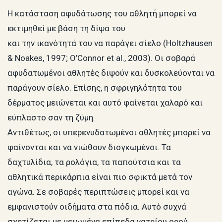
Η κατάσταση αφυδάτωσης του αθλητή μπορεί να
εκτιμηθεί με βάση τη δίψα του
και την ικανότητά του να παράγει σίελο (Holtzhausen
& Noakes, 1997; O’Connor et al., 2003). Οι σοβαρά
αφυδατωμένοι αθλητές διψούν και δυσκολεύονται να
παράγουν σίελο. Επίσης, η σφριγηλότητα του
δέρματος μειώνεται και αυτό φαίνεται χαλαρό και
εύπλαστο σαν τη ζύμη.
Αντιθέτως, οι υπερενυδατωμένοι αθλητές μπορεί να
φαίνονται και να νιώθουν διογκωμένοι. Τα
δαχτυλίδια, τα ρολόγια, τα παπούτσια και τα
αθλητικά περικάρπια είναι πιο σφικτά μετά τον
αγώνα. Σε σοβαρές περιπτώσεις μπορεί και να
εμφανιστούν οιδήματα στα πόδια. Αυτό συχνά
σχετίζεται με μειωμένα επίπεδα νατρίου ορού