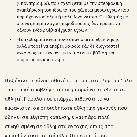
(υπονατριαιμία), που σχετίζεται με την υπερβολική
αναπλήρωση του ιδρώτα που χάνεται μέσω υγρών που
περιέχουν καθόλου ή πολύ λίγο νάτριο. Οι αθλητές με
υπονατριαιμία λόγω υπερυδάτωσης δεν πρέπει να
κάνουν ενδοφλέβια έγχυση υγρών.
Η υπερθερμία είναι πολύ σπάνια αιτία εξάντλησης
αλλά μπορεί να αποβεί μοιραία εάν δε διαγνωστεί
εγκαίρως και δεν αντιμετωπιστεί με βύθιση του
σώματος σε κρύο νερό.
Η εξάντληση είναι πιθανότατα το πιο σοβαρό απ’ όλα
τα ιατρικά προβλήματα που μπορεί να συμβεί στον
αθλητή. Παρόλο που υπάρχει πιθανότητα να
εμφανιστεί σε οποιοδήποτε αθλητικό γεγονός που
οδηγεί σε μέγιστη κόπωση, είναι πάρα πολύ
συνηθισμένη σε αθλήματα αντοχής, όπως στο
μαραθώνιο και το τρίαθλο. Οι περιπτώσεις