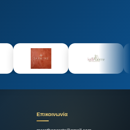
Επικοινωνία