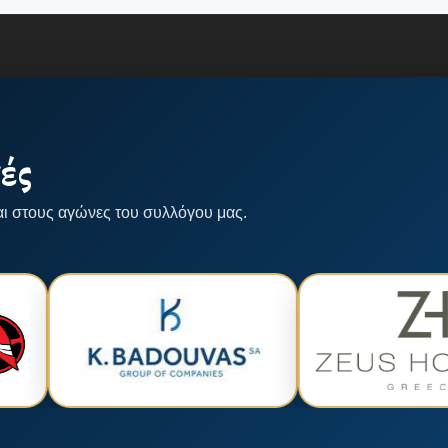
ές
αι στους αγώνες του συλλόγου μας.