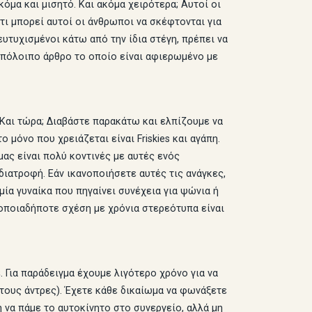
κόμα και μισητό. Και ακόμα χειρότερα; Αυτοί οι
τι μπορεί αυτοί οι άνθρωποι να σκέφτονται για
ευτυχισμένοι κάτω από την ίδια στέγη, πρέπει να
υπόλοιπο άρθρο το οποίο είναι αφιερωμένο με
 Και τώρα; Διαβάστε παρακάτω και ελπίζουμε να
μόνο που χρειάζεται είναι Friskies και αγάπη.
ας είναι πολύ κοντινές με αυτές ενός
ιατροφή. Εάν ικανοποιήσετε αυτές τις ανάγκες,
μία γυναίκα που πηγαίνει συνέχεια για ψώνια ή
 οποιαδήποτε σχέση με χρόνια στερεότυπα είναι
 Για παράδειγμα έχουμε λιγότερο χρόνο για να
 τους άντρες). Έχετε κάθε δικαίωμα να φωνάξετε
να πάμε το αυτοκίνητο στο συνεργείο, αλλά μη