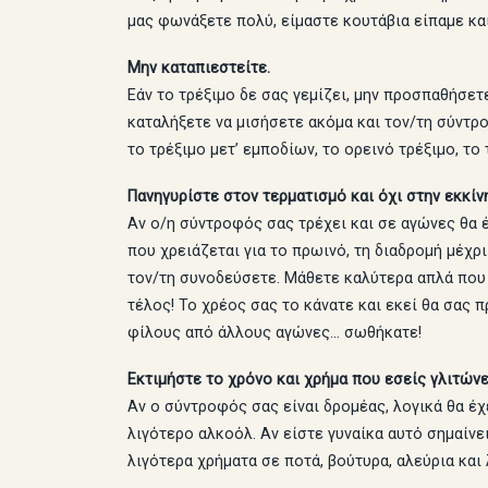
μας φωνάξετε πολύ, είμαστε κουτάβια είπαμε κα
Μην καταπιεστείτε.
Εάν το τρέξιμο δε σας γεμίζει, μην προσπαθήσετ
καταλήξετε να μισήσετε ακόμα και τον/τη σύντρ
το τρέξιμο μετ’ εμποδίων, το ορεινό τρέξιμο, το
Πανηγυρίστε στον τερματισμό και όχι στην εκκίν
Αν ο/η σύντροφός σας τρέχει και σε αγώνες θα έ
που χρειάζεται για το πρωινό, τη διαδρομή μέχρ
τον/τη συνοδεύσετε. Μάθετε καλύτερα απλά που 
τέλος! Το χρέος σας το κάνατε και εκεί θα σας 
φίλους από άλλους αγώνες… σωθήκατε!
Εκτιμήστε το χρόνο και χρήμα που εσείς γλιτώνε
Αν ο σύντροφός σας είναι δρομέας, λογικά θα έχ
λιγότερο αλκοόλ. Αν είστε γυναίκα αυτό σημαίνει
λιγότερα χρήματα σε ποτά, βούτυρα, αλεύρια και