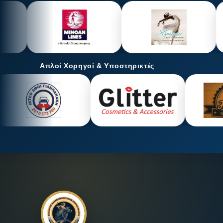
Απλοί Χορηγοί & Υποστηρικτές