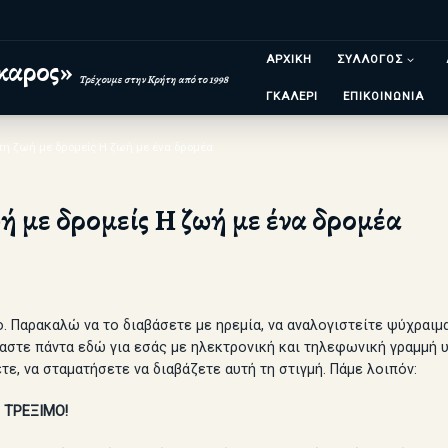
ΑΡΧΙΚΗ
ΣΥΛΛΟΓΟΣ
καρος»
Τρέχουμε στην Κρήτη από το 1998
ΓΚΑΛΕΡΙ
ΕΠΙΚΟΙΝΩΝΙΑ
 τη ζωή με δρομείς Η ζωή με ένα δρομέα
ή με δρομείς Η ζωή με ένα δρομέα
 Παρακαλώ να το διαβάσετε με ηρεμία, να αναλογιστείτε ψύχραιμα 
ίμαστε πάντα εδώ για εσάς με ηλεκτρονική και τηλεφωνική γραμμή 
τε, να σταματήσετε να διαβάζετε αυτή τη στιγμή. Πάμε λοιπόν:
 ΤΡΕΞΙΜΟ!