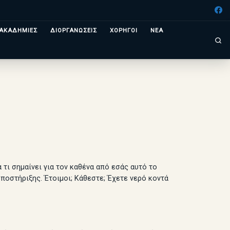
ΑΚΑΔΗΜΙΕΣ
ΔΙΟΡΓΑΝΩΣΕΙΣ
ΧΟΡΗΓΟΙ
ΝΕΑ
Se
τι σημαίνει για τον καθένα από εσάς αυτό το
υποστήριξης. Έτοιμοι; Κάθεστε; Έχετε νερό κοντά