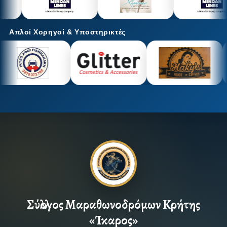
Απλοί Χορηγοί & Υποστηρικτές
Σύλλογος Μαραθωνοδρόμων Κρήτης
«Ίκαρος»