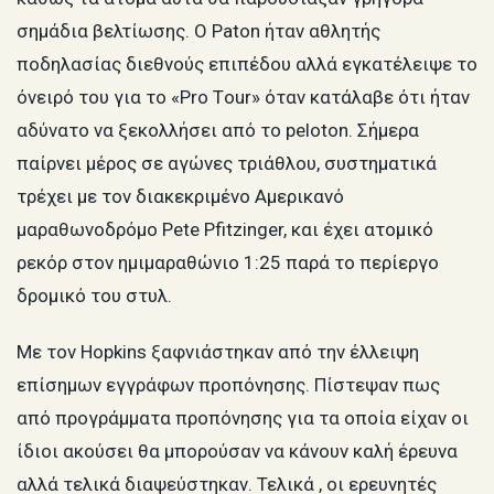
σημάδια βελτίωσης. Ο Paton ήταν αθλητής
ποδηλασίας διεθνούς επιπέδου αλλά εγκατέλειψε το
όνειρό του για το «Pro Τour» όταν κατάλαβε ότι ήταν
αδύνατο να ξεκολλήσει από το peloton. Σήμερα
παίρνει μέρος σε αγώνες τριάθλου, συστηματικά
τρέχει με τον διακεκριμένο Αμερικανό
μαραθωνοδρόμο Pete Pfitzinger, και έχει ατομικό
ρεκόρ στον ημιμαραθώνιο 1:25 παρά το περίεργο
δρομικό του στυλ.
Με τον Hopkins ξαφνιάστηκαν από την έλλειψη
επίσημων εγγράφων προπόνησης. Πίστεψαν πως
από προγράμματα προπόνησης για τα οποία είχαν οι
ίδιοι ακούσει θα μπορούσαν να κάνουν καλή έρευνα
αλλά τελικά διαψεύστηκαν. Τελικά , οι ερευνητές