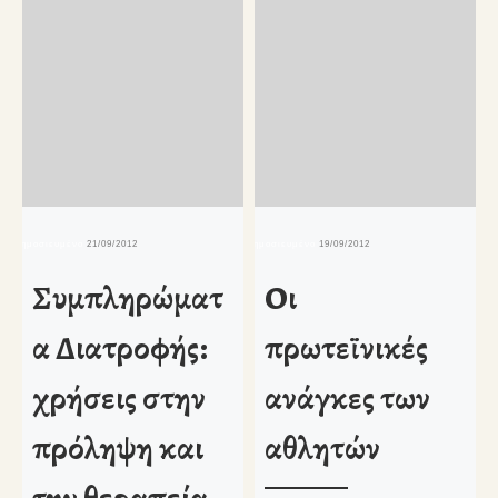
δημοσιευμένο
21/09/2012
δημοσιευμένο
19/09/2012
δη
Συμπληρώματ
Οι
α Διατροφής:
πρωτεϊνικές
χρήσεις στην
ανάγκες των
πρόληψη και
αθλητών
την θεραπεία