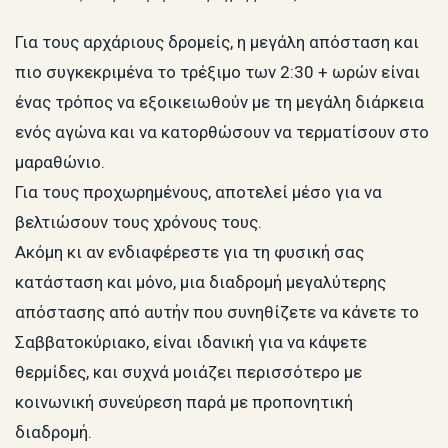
Για τους αρχάριους δρομείς, η μεγάλη απόσταση και
πιο συγκεκριμένα το τρέξιμο των 2:30 + ωρών είναι
ένας τρόπος να εξοικειωθούν με τη μεγάλη διάρκεια
ενός αγώνα και να κατορθώσουν να τερματίσουν στο
μαραθώνιο.
Για τους προχωρημένους, αποτελεί μέσο για να
βελτιώσουν τους χρόνους τους.
Ακόμη κι αν ενδιαφέρεστε για τη φυσική σας
κατάσταση και μόνο, μια διαδρομή μεγαλύτερης
απόστασης από αυτήν που συνηθίζετε να κάνετε το
Σαββατοκύριακο, είναι ιδανική για να κάψετε
θερμίδες, και συχνά μοιάζει περισσότερο με
κοινωνική συνεύρεση παρά με προπονητική
διαδρομή.