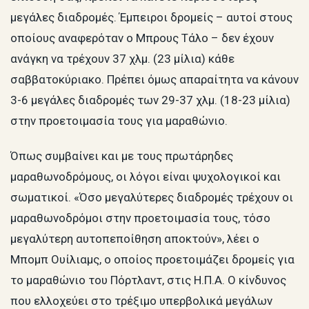
μεγάλες διαδρομές. Έμπειροι δρομείς – αυτοί στους
οποίους αναφερόταν ο Μπρους Τάλο – δεν έχουν
ανάγκη να τρέχουν 37 χλμ. (23 μίλια) κάθε
σαββατοκύριακο. Πρέπει όμως απαραίτητα να κάνουν
3-6 μεγάλες διαδρομές των 29-37 χλμ. (18-23 μίλια)
στην προετοιμασία τους για μαραθώνιο.
Όπως συμβαίνει και με τους πρωτάρηδες
μαραθωνοδρόμους, οι λόγοι είναι ψυχολογικοί και
σωματικοί. «Όσο μεγαλύτερες διαδρομές τρέχουν οι
μαραθωνοδρόμοι στην προετοιμασία τους, τόσο
μεγαλύτερη αυτοπεποίθηση αποκτούν», λέει ο
Μπομπ Ουίλιαμς, ο οποίος προετοιμάζει δρομείς για
το μαραθώνιο του Πόρτλαντ, στις Η.Π.Α. Ο κίνδυνος
που ελλοχεύει στο τρέξιμο υπερβολικά μεγάλων