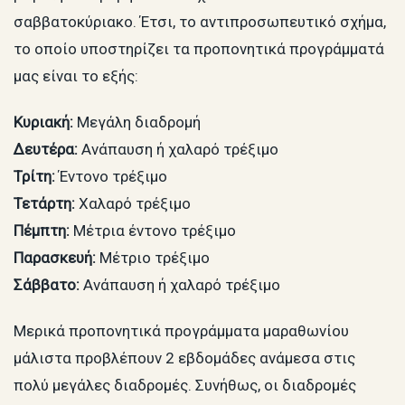
σαββατοκύριακο. Έτσι, το αντιπροσωπευτικό σχήμα,
το οποίο υποστηρίζει τα προπονητικά προγράμματά
μας είναι το εξής:
Κυριακή:
Μεγάλη διαδρομή
Δευτέρα:
Ανάπαυση ή χαλαρό τρέξιμο
Τρίτη:
Έντονο τρέξιμο
Τετάρτη:
Χαλαρό τρέξιμο
Πέμπτη:
Μέτρια έντονο τρέξιμο
Παρασκευή:
Μέτριο τρέξιμο
Σάββατο:
Ανάπαυση ή χαλαρό τρέξιμο
Μερικά προπονητικά προγράμματα μαραθωνίου
μάλιστα προβλέπουν 2 εβδομάδες ανάμεσα στις
πολύ μεγάλες διαδρομές. Συνήθως, οι διαδρομές