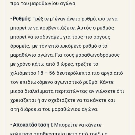
προ του μαραθωνίου αγώνα.
• Ρυθμός:
Τρέξτε μ’ έναν άνετο ρυθμό, ώστε να
μπορείτε να κουβεντιάζετε. Αυτός ο ρυθμός
μπορεί να ισοδυναμεί, για τους πιο αργούς
δρομείς, με τον επιδιωκόμενο ρυθμό στο
μαραθώνιο αγώνα. Για τους μαραθωνοδρόμους
με χρόνο κάτω από 3 ώρες, τρέξτε το
χιλιόμετρο 18 – 56 δευτερόλεπτα πιο αργά από
τον επιδιωκόμενο αγωνιστικό ρυθμό. Κάντε
μικρά διαλείμματα περπατώντας αν νιώσετε ότι
χρειάζεται ή αν σχεδιάζετε να τα κάνετε και
στη διάρκεια του μαραθώνιου αγώνα.
• Αποκατάσταση Ι:
Μπορείτε να κάνετε
καλύτερη αποθεραπεία μετά από τρέξιμο