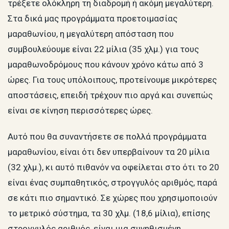
τρέξετε ολόκληρη τη διαδρομή ή ακόμη μεγαλύτερη.
Στα δικά μας προγράμματα προετοιμασίας
μαραθωνίου, η μεγαλύτερη απόσταση που
συμβουλεύουμε είναι 22 μίλια (35 χλμ.) για τους
μαραθωνοδρόμους που κάνουν χρόνο κάτω από 3
ώρες. Για τους υπόλοιπους, προτείνουμε μικρότερες
αποστάσεις, επειδή τρέχουν πιο αργά και συνεπώς
είναι σε κίνηση περισσότερες ώρες.
Αυτό που θα συναντήσετε σε πολλά προγράμματα
μαραθωνίου, είναι ότι δεν υπερβαίνουν τα 20 μίλια
(32 χλμ.), κι αυτό πιθανόν να οφείλεται στο ότι το 20
είναι ένας συμπαθητικός, στρογγυλός αριθμός, παρά
σε κάτι πιο σημαντικό. Σε χώρες που χρησιμοποιούν
το μετρικό σύστημα, τα 30 χλμ. (18,6 μίλια), επίσης
στρογγυλός αριθμός, είναι μια συνηθισμένη