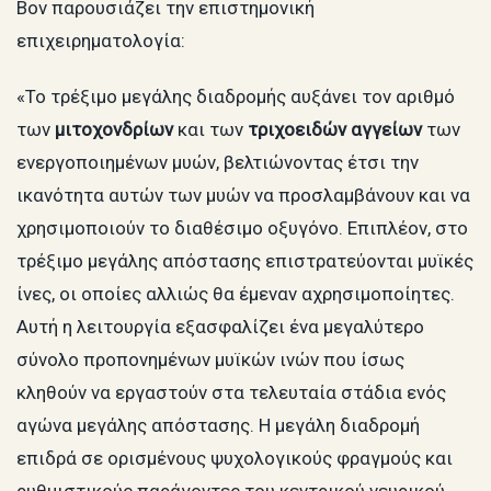
Βον παρουσιάζει την επιστημονική
επιχειρηματολογία:
«Το τρέξιμο μεγάλης διαδρομής αυξάνει τον αριθμό
των
μιτοχονδρίων
και των
τριχοειδών αγγείων
των
ενεργοποιημένων μυών, βελτιώνοντας έτσι την
ικανότητα αυτών των μυών να προσλαμβάνουν και να
χρησιμοποιούν το διαθέσιμο οξυγόνο. Επιπλέον, στο
τρέξιμο μεγάλης απόστασης επιστρατεύονται μυϊκές
ίνες, οι οποίες αλλιώς θα έμεναν αχρησιμοποίητες.
Αυτή η λειτουργία εξασφαλίζει ένα μεγαλύτερο
σύνολο προπονημένων μυϊκών ινών που ίσως
κληθούν να εργαστούν στα τελευταία στάδια ενός
αγώνα μεγάλης απόστασης. Η μεγάλη διαδρομή
επιδρά σε ορισμένους ψυχολογικούς φραγμούς και
ρυθμιστικούς παράγοντες του κεντρικού νευρικού