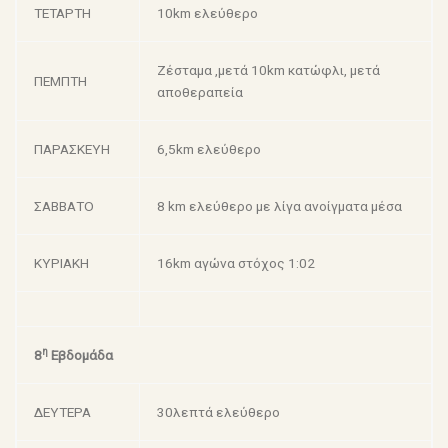
ΤΕΤΑΡΤΗ
10km ελεύθερο
Ζέσταμα ,μετά 10km κατώφλι, μετά
ΠΕΜΠΤΗ
αποθεραπεία
ΠΑΡΑΣΚΕΥΗ
6,5km ελεύθερο
ΣΑΒΒΑΤΟ
8 km ελεύθερο με λίγα ανοίγματα μέσα
ΚΥΡΙΑΚΗ
16km αγώνα στόχος 1:02
η
8
Εβδομάδα
ΔΕΥΤΕΡΑ
30λεπτά ελεύθερο