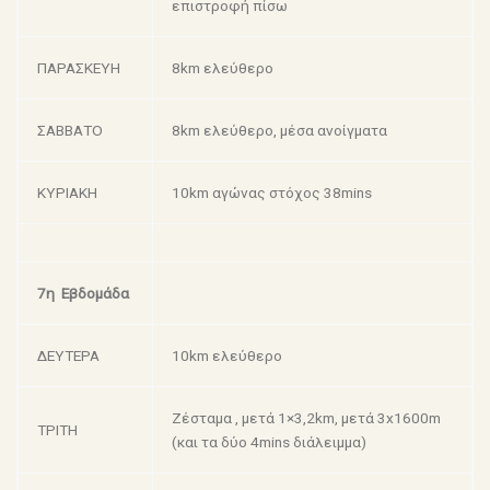
επιστροφή πίσω
ΠΑΡΑΣΚΕΥΗ
8km ελεύθερο
ΣΑΒΒΑΤΟ
8km ελεύθερο, μέσα ανοίγματα
ΚΥΡΙΑΚΗ
10km αγώνας στόχος 38mins
7η Εβδομάδα
ΔΕΥΤΕΡΑ
10km ελεύθερο
Ζέσταμα , μετά 1×3,2km, μετά 3x1600m
ΤΡΙΤΗ
(και τα δύο 4mins διάλειμμα)