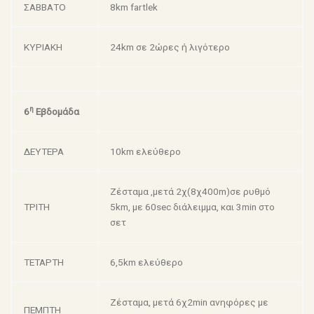
ΣΑΒΒΑΤΟ
8km fartlek
ΚΥΡΙΑΚΗ
24km σε 2ώρες ή λιγότερο
η
6
Εβδομάδα
ΔΕΥΤΕΡΑ
10km ελεύθερο
Ζέσταμα ,μετά 2χ(8χ400m)σε ρυθμό
ΤΡΙΤΗ
5km, με 60sec διάλειμμα, και 3min στο
σετ
ΤΕΤΑΡΤΗ
6,5km ελεύθερο
Ζέσταμα, μετά 6χ2min ανηφόρες με
ΠΕΜΠΤΗ