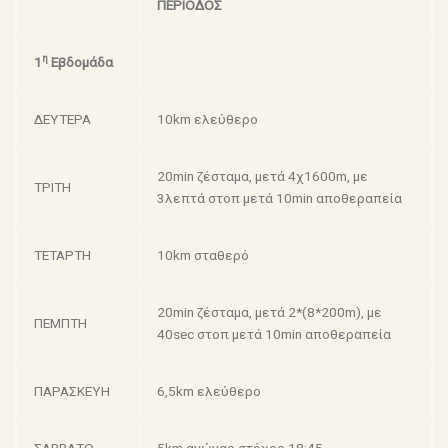
ΠΕΡΙΟΔΟΣ
η
1
Εβδομάδα
ΔΕΥΤΕΡΑ
10km ελεύθερο
20min ζέσταμα, μετά 4χ1600m, με
ΤΡΙΤΗ
3λεπτά στοπ μετά 10min αποθεραπεία
ΤΕΤΑΡΤΗ
10km σταθερό
20min ζέσταμα, μετά 2*(8*200m), με
ΠΕΜΠΤΗ
40sec στοπ μετά 10min αποθεραπεία
ΠΑΡΑΣΚΕΥΗ
6,5km ελεύθερο