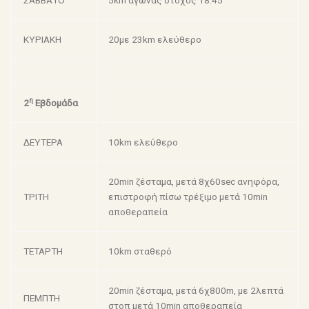
ΣΑΒΒΑΤΟ
5km αγώνας στόχος 18:45
ΚΥΡΙΑΚΗ
20με 23km ελεύθερο
η
2
Εβδομάδα
ΔΕΥΤΕΡΑ
10km ελεύθερο
20min ζέσταμα, μετά 8χ60sec ανηφόρα,
ΤΡΙΤΗ
επιστροφή πίσω τρέξιμο μετά 10min
αποθεραπεία
ΤΕΤΑΡΤΗ
10km σταθερό
20min ζέσταμα, μετά 6χ800m, με 2λεπτά
ΠΕΜΠΤΗ
στοπ μετά 10min αποθεραπεία