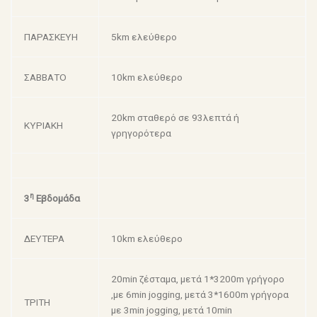
ΠΑΡΑΣΚΕΥΗ
5km ελεύθερο
ΣΑΒΒΑΤΟ
10km ελεύθερο
20km σταθερό σε 93λεπτά ή
ΚΥΡΙΑΚΗ
γρηγορότερα
η
3
Εβδομάδα
ΔΕΥΤΕΡΑ
10km ελεύθερο
20min ζέσταμα, μετά 1*3200m γρήγορο
,με 6min jogging, μετά 3*1600m γρήγορα
ΤΡΙΤΗ
με 3min jogging, μετά 10min