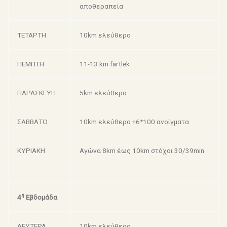
αποθεραπεία
ΤΕΤΑΡΤΗ
10km ελεύθερο
ΠΕΜΠΤΗ
11-13 km fartlek
ΠΑΡΑΣΚΕΥΗ
5km ελεύθερο
ΣΑΒΒΑΤΟ
10km ελεύθερο +6*100 ανοίγματα
ΚΥΡΙΑΚΗ
Αγώνα 8km έως 10km στόχοι 30/39min
η
4
Εβδομάδα
ΔΕΥΤΕΡΑ
10km ελεύθερο