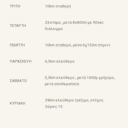
ΤΡΙΤΗ
10km σταθερό
Ζέσταμα , μετά 8x800m με 90sec
ΤΕΤΑΡΤΗ
διάλειμμα
ΠΕΜΠΤΗ
10km σταθερό, μέσα 6χ150m σπριντ
ΠΑΡΑΣΚΕΥΗ
6,5km ελεύθερο
3,5km ελεύθερο , μετά 1600μ γρήγορο,
ΣΑΒΒΑΤΟ
μετά αποθεραπεία
29km ελεύθερο τρέξιμο, στόχος
ΚΥΡΙΑΚΗ
2ώρες:15