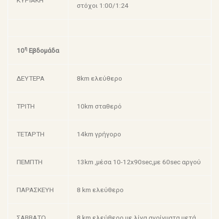
ΚΥΡΙΑΚΗ
στόχοι 1:00/1:24
η
10
Εβδομάδα
ΔΕΥΤΕΡΑ
8km ελεύθερο
ΤΡΙΤΗ
10km σταθερό
ΤΕΤΑΡΤΗ
14km γρήγορο
ΠΕΜΠΤΗ
13km ,μέσα 10-12x90sec,με 60sec αργού
ΠΑΡΑΣΚΕΥΗ
8 km ελεύθερο
ΣΑΒΒΑΤΟ
8 km ελεύθερο με λίγα ανοίγματα μετά