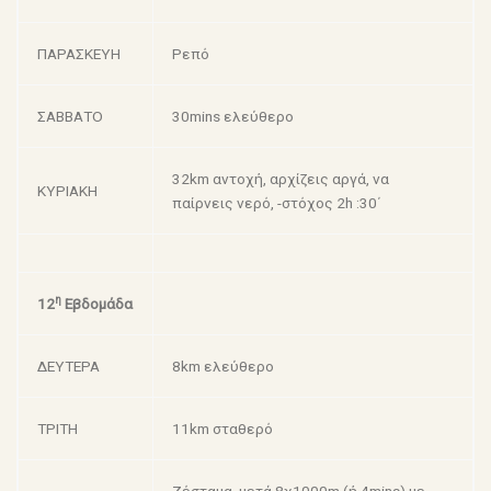
ΠΑΡΑΣΚΕΥΗ
Ρεπό
ΣΑΒΒΑΤΟ
30mins ελεύθερο
32km αντοχή, αρχίζεις αργά, να
ΚΥΡΙΑΚΗ
παίρνεις νερό, -στόχος 2h :30΄
η
12
Εβδομάδα
ΔΕΥΤΕΡΑ
8km ελεύθερο
ΤΡΙΤΗ
11km σταθερό