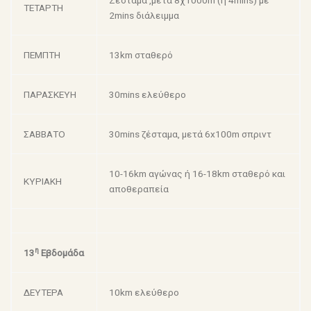
Ζέσταμα ,μετά 8χ1000m (ή 4mins) με
ΤΕΤΑΡΤΗ
2mins διάλειμμα
ΠΕΜΠΤΗ
13km σταθερό
ΠΑΡΑΣΚΕΥΗ
30mins ελεύθερο
ΣΑΒΒΑΤΟ
30mins ζέσταμα, μετά 6x100m σπριντ
10-16km αγώνας ή 16-18km σταθερό και
ΚΥΡΙΑΚΗ
αποθεραπεία
η
13
Εβδομάδα
ΔΕΥΤΕΡΑ
10km ελεύθερο