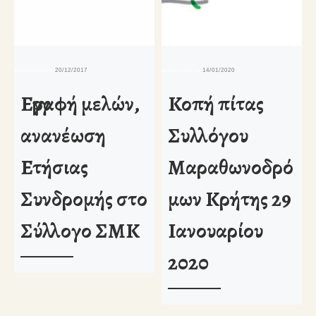
δημοσιευμένο
20/12/2017
δημοσιευμένο
14/01/2020
δη
Εγγραφή μελών,
Κοπή πίτας
ανανέωση
Συλλόγου
Ετήσιας
Μαραθωνοδρό
Συνδρομής στο
μων Κρήτης 29
Σύλλογο ΣΜΚ
Ιανουαρίου
2020