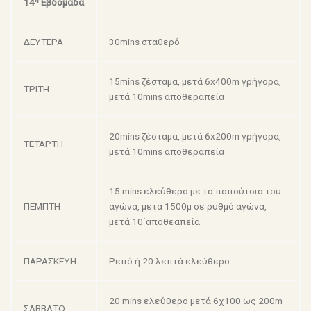
14
Εβδομάδα
ΔΕΥΤΕΡΑ
30mins σταθερό
15mins ζέσταμα, μετά 6x400m γρήγορα,
ΤΡΙΤΗ
μετά 10mins αποθεραπεία
20mins ζέσταμα, μετά 6x200m γρήγορα,
ΤΕΤΑΡΤΗ
μετά 10mins αποθεραπεία
15 mins ελεύθερο με τα παπούτσια του
ΠΕΜΠΤΗ
αγώνα, μετά 1500μ σε ρυθμό αγώνα,
μετά 10΄αποθεαπεία
ΠΑΡΑΣΚΕΥΗ
Ρεπό ή 20 λεπτά ελεύθερο
20 mins ελεύθερο μετά 6χ100 ως 200m
ΣΑΒΒΑΤΟ