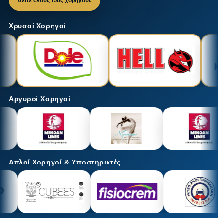
Δείτε όλους τους χορηγούς
Χρυσοί Χορηγοί
Αργυροί Χορηγοί
Απλοί Χορηγοί & Υποστηρικτές