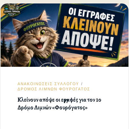
ΑΝΑΚΟΙΝΩΣΕΙΣ ΣΥΛΛΟΓΟΥ
ΔΡΟΜΟΣ ΛΙΜΝΩΝ ΦΟΥΡΟΓΑΤΟΣ
Κλείνουν απόψε οι εγγραφές για τον 1ο
Δρόμο Λιμνών «Φουρόγατος»