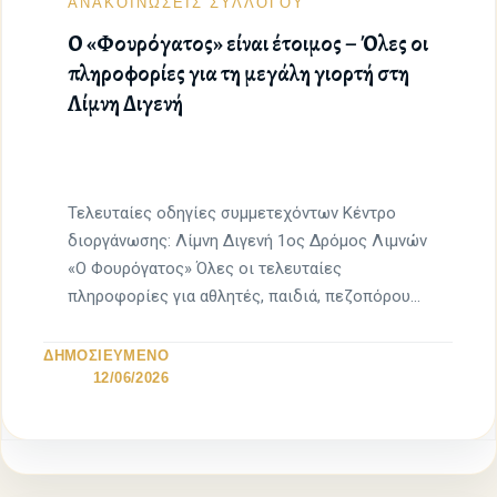
ΑΝΑΚΟΙΝΩΣΕΙΣ ΣΥΛΛΟΓΟΥ
Ο «Φουρόγατος» είναι έτοιμος – Όλες οι
πληροφορίες για τη μεγάλη γιορτή στη
Λίμνη Διγενή
Τελευταίες οδηγίες συμμετεχόντων Κέντρο
διοργάνωσης: Λίμνη Διγενή 1ος Δρόμος Λιμνών
«Ο Φουρόγατος» Όλες οι τελευταίες
πληροφορίες για αθλητές, παιδιά, πεζοπόρους
και επισκέπτες […]
ΔΗΜΟΣΙΕΥΜΕΝΟ
12/06/2026