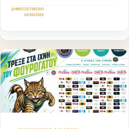
προσπάθεια, […]
ΔΗΜΟΣΙΕΥΜΕΝΟ
24/06/2026