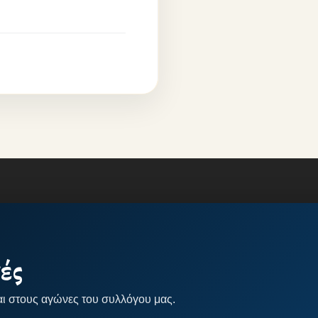
ές
αι στους αγώνες του συλλόγου μας.