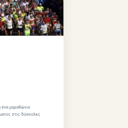
α ένα μαραθώνιο
ματος στις δύσκολες