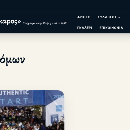
ΑΡΧΙΚΗ
ΣΥΛΛΟΓΟΣ
καρος»
Τρέχουμε στην Κρήτη από το 1998
ΓΚΑΛΕΡΙ
ΕΠΙΚΟΙΝΩΝΙΑ
ρόμων