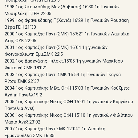
Μυσιρλάκη Γιάννα ΓΕΗ 23΄3
1998 1ος Σκουλούδης Μαν.(Λυβικός) 16’30 1η Γυναικών
Μυσιρλάκη Γ,ΓΕΗ 22’05
1999 1ος Φραγκεδάκης Γ.(Χανιά) 16’29 1η Γυναικών Ρουσάκη
Βέρα ΓΕΗ 21΄30
2000 1ος Καμπαξής Παντ.(ΣΜΚ) 15΄52΄΄ 1η Γυναικών Λαμπάκη
Λορ, ΟΥΚ 22΄05
2001 1ος Καμπαξής Παντ.(ΣΜΚ) 16΄04 1η γυναικών
Φοινοκαλιώτη Εμμ.ΣΜΚ 22’5
2002 1ος Δασενάκης Φιλοκτ.15’05 1η γυναικών Μαρκίδου
Φωτεινή ΣΜΚ 18’02’’
2003 1ος Καμπαξής Παντ. ΣΜΚ 16΄54 1η Γυναικών Γκαγκά
Ρίτσα ΣΜΚ 22΄37
2004 1ος Καμπιτάκης Μίλτ. ΟΦΗ 15΄03 1η Γυναικών Κούζμιτς
Αγάπη Πανελλ19΄2
2005 1ος Καμπιτάκης Νίκος ΟΦΗ 15΄01 1η γυναικών Καργάκου
Παντελία Ανεξ.
2006 1ος Καμπιτάκης Νίκος ΟΦΗ 15΄10 1η γυναικών Φιλίππου
Μαρία Ανεξ.23΄02
2007 1ος Καμπαξής Παντ.ΣΜΚ 12΄04΄΄ 1η Λιαπάκη
Εμμανουέλλα ΣΜΚ 16΄35