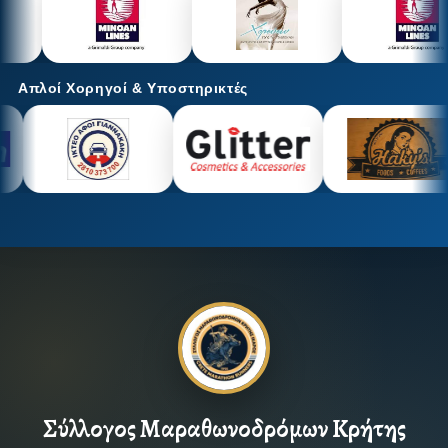
Απλοί Χορηγοί & Υποστηρικτές
Σύλλογος Μαραθωνοδρόμων Κρήτης