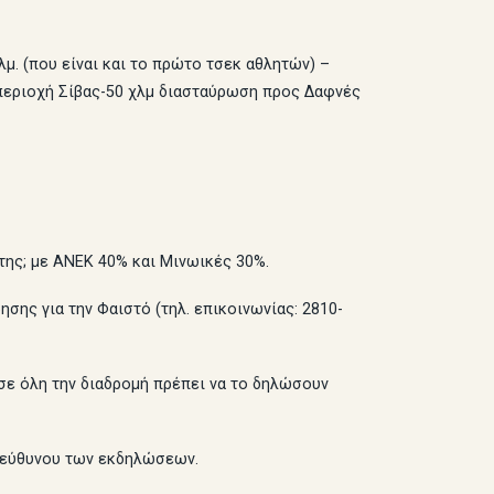
μ. (που είναι και το πρώτο τσεκ αθλητών) –
περιοχή Σίβας-50 χλμ διασταύρωση προς Δαφνές
ης; με ΑΝΕΚ 40% και Μινωικές 30%.
σης για την Φαιστό (τηλ. επικοινωνίας: 2810-
σε όλη την διαδρομή πρέπει να το δηλώσουν
υπεύθυνου των εκδηλώσεων.