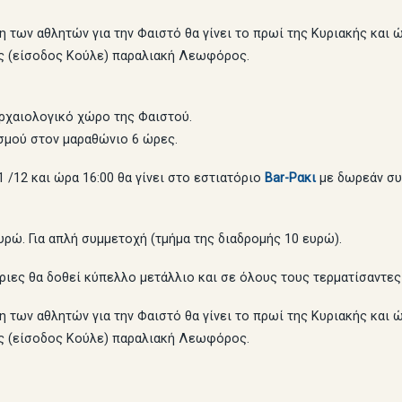
ν αθλητών για την Φαιστό θα γίνει το πρωί της Κυριακής και 
νοδοχείο Κρόνος (είσοδος Κούλε) παραλιακή
Αρχαιολογικό χώρο της Φαιστού.
αποκλεισμού στον μαραθώνιο 6 ώρες.
/12 και ώρα 16:00 θα γίνει στο εστιατόριο
Bar-Ρακι
με δωρεάν συ
ός Ηρακλείου.
. Για απλή συμμετοχή (τμήμα της διαδρομής 10 ευρώ).
ριες θα δοθεί κύπελλο μετάλλιο και σε όλους τους τερματίσαντες
ν αθλητών για την Φαιστό θα γίνει το πρωί της Κυριακής και 
ς (είσοδος Κούλε) παραλιακή Λεωφόρος.