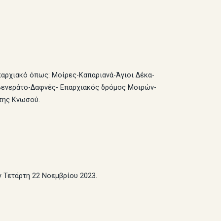
παρχιακό όπως: Μοίρες-Καπαριανά-Άγιοι Δέκα-
-Βενεράτο-Δαφνές- Επαρχιακός δρόμος Μοιρών-
της Κνωσού.
 Τετάρτη 22 Νοεμβρίου 2023.