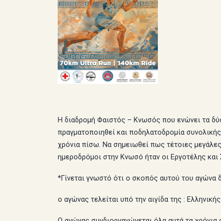
Η διαδρομή Φαιστός – Κνωσός που ενώνει τα δύο
πραγματοποιηθεί και ποδηλατοδρομία συνολικής
χρόνια πίσω. Να σημειωθεί πως τέτοιες μεγάλες
ημεροδρόμοι στην Κνωσό ήταν οι Εργοτέλης και
*Γίνεται γνωστό ότι ο σκοπός αυτού του αγώνα 
ο αγώνας τελείται υπό την αιγίδα της : Ελλην
Ο αγώνας συνδιοργανώνεται όλα αυτά τα χρόνια 