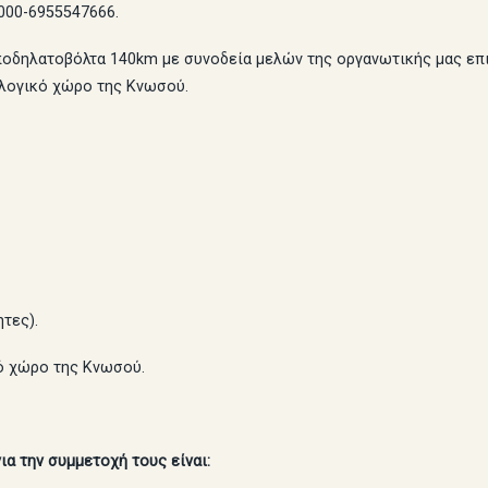
000-6955547666.
 ποδηλατοβόλτα 140km με συνοδεία μελών της οργανωτικής μας ε
λογικό χώρο της Κνωσού.
ητες).
κό χώρο της Κνωσού.
ια την συμμετοχή τους είναι: