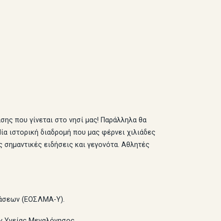
ης που γίνεται στο νησί μας! Παράλληλα θα
α ιστορική διαδρομή που μας φέρνει χιλιάδες
 σημαντικές ειδήσεις και γεγονότα. Αθλητές
τάσεων (ΕΟΣΛΜΑ-Υ).
ν Υγείας Μεγαλόνησος.