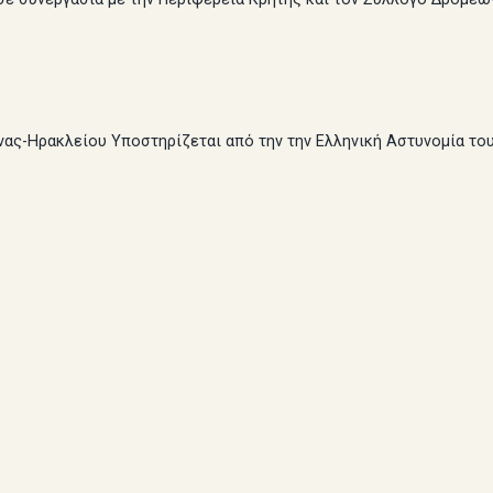
νας-Ηρακλείου Υποστηρίζεται από την την Ελληνική Αστυνομία το