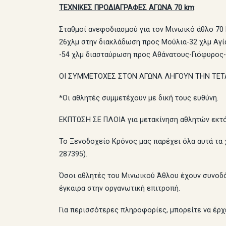
ΤΕΧΝΙΚΕΣ ΠΡΟΔΙΑΓΡΑΦΕΣ ΑΓΩΝΑ 70 km
:
Σταθμοί ανεφοδιασμού για τον Μινωικό άθλο 70 
26χλμ στην διακλάδωση προς Μούλια-32 χλμ Αγί
-54 χλμ διασταύρωση προς Αθάνατους-Γιόφυρος-
ΟΙ ΣΥΜΜΕΤΟΧΕΣ ΣΤΟΝ ΑΓΩΝΑ ΛΗΓΟΥΝ ΤΗΝ ΤΕΤ
*Οι αθλητές συμμετέχουν με δική τους ευθύνη.
ΕΚΠΤΩΣΗ ΣΕ ΠΛΟΙΑ για μετακίνηση αθλητών εκτό
Το Ξενοδοχείο Κρόνος μας παρέχει όλα αυτά τα χ
287395).
Όσοι αθλητές του Μινωικού Άθλου έχουν συνοδό
έγκαιρα στην οργανωτική επιτροπή.
Για περισσότερες πληροφορίες, μπορείτε να έρ