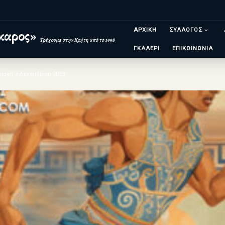
ΑΡΧΙΚΗ
ΣΥΛΛΟΓΟΣ
καρος»
Τρέχουμε στην Κρήτη από το 1998
ΓΚΑΛΕΡΙ
ΕΠΙΚΟΙΝΩΝΙΑ
ριακή 3 Δεκεμβρίου 2023