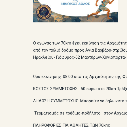
Ο αγώνας των 70km έχει εκκίνηση τις Αρχαιότητ
από τον παλιό δρόμο προς Αγία Βαρβάρα-στρίβο
Ηρακλείου- Γιόφυρος-62 Μαρτύρων-Χανιόπορτα-
Ώρα εκκίνησης: 08:00 από τις Αρχαιότητες της Φ
ΚΟΣΤΟΣ ΣΥΜΜΕΤΟΧΗΣ : 50 ευρώ στα 70km Τρέξιμ
ΔΗΛΩΣΗ ΣΥΜΜΕΤΟΧΗΣ: Μπορείτε να δηλώνετε την
Τερματισμός σε τρέξιμο-ποδήλατο: στον Αρχαι
ΠΛΗΡΟΦΟΡΙΕΣ ΓΙΑ ΑΘΛΗΤΕΣ ΤΩΝ 70km
: