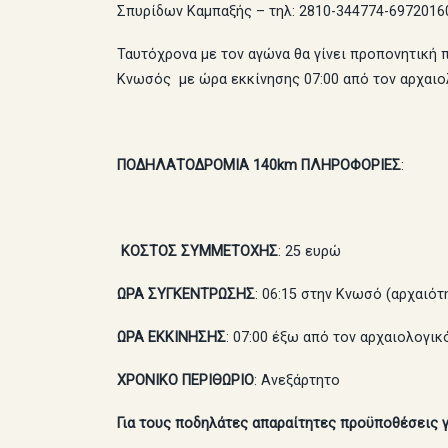
Σπυρίδων Καμπαξής – τηλ: 2810-344774-6972016
Ταυτόχρονα με τον αγώνα θα γίνει προπονητική
Κνωσός με ώρα εκκίνησης 07:00 από τον αρχαιο
ΠΟΔΗΛΑΤΟΔΡΟΜΙΑ 140km ΠΛΗΡΟΦΟΡΙΕΣ
:
ΚΟΣΤΟΣ ΣΥΜΜΕΤΟΧΗΣ
: 25 ευρώ
ΩΡΑ ΣΥΓΚΕΝΤΡΩΣΗΣ
: 06:15 στην Κνωσό (αρχαιότ
ΩΡΑ ΕΚΚΙΝΗΣΗΣ
: 07:00 έξω από τον αρχαιολογι
ΧΡΟΝΙΚΟ ΠΕΡΙΘΩΡΙΟ
: Ανεξάρτητο
Για τους ποδηλάτες απαραίτητες προϋποθέσεις γ