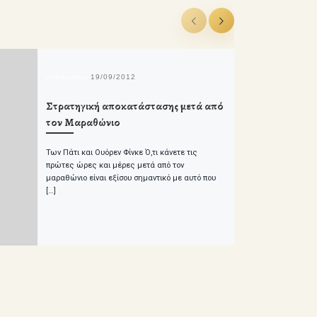
δημοσιευμένο
19/09/2012
Στρατηγική αποκατάστασης μετά από
τον Μαραθώνιο
Των Πάτι και Ουόρεν Φίνκε Ό,τι κάνετε τις
πρώτες ώρες και μέρες μετά από τον
μαραθώνιο είναι εξίσου σημαντικό με αυτό που
[…]