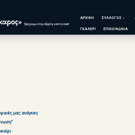
ΑΡΧΙΚΗ
ΣΥΛΛΟΓΟΣ
καρος»
Τρέχουμε στην Κρήτη από το 1998
ΓΚΑΛΕΡΙ
ΕΠΙΚΟΙΝΩΝΙΑ
φικές μας ανάγκες
ένωση”
καίρι