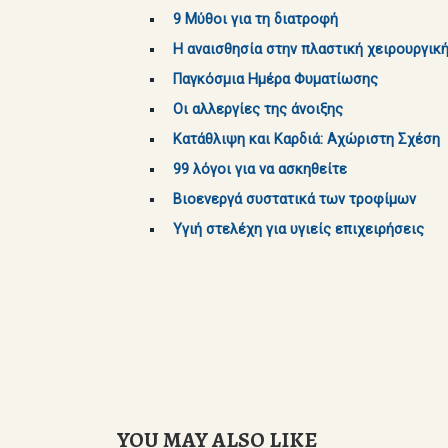
9 Μύθοι για τη διατροφή
Η αναισθησία στην πλαστική χειρουργικ
Παγκόσμια Ημέρα Φυματίωσης
Οι αλλεργίες της άνοιξης
Κατάθλιψη και Καρδιά: Αχώριστη Σχέση
99 λόγοι για να ασκηθείτε
Βιοενεργά συστατικά των τροφίμων
Υγιή στελέχη για υγιείς επιχειρήσεις
YOU MAY ALSO LIKE