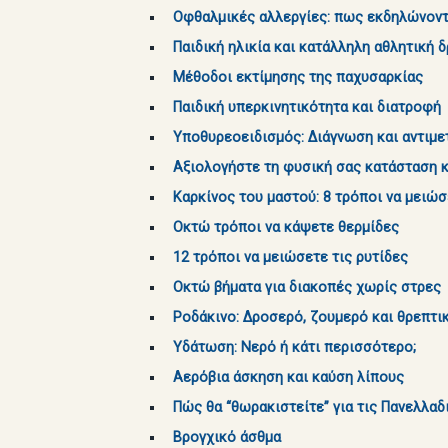
Οφθαλμικές αλλεργίες: πως εκδηλώνοντ
Παιδική ηλικία και κατάλληλη αθλητική 
Μέθοδοι εκτίμησης της παχυσαρκίας
Παιδική υπερκινητικότητα και διατροφή
Υποθυρεοειδισμός: Διάγνωση και αντιμ
Αξιολογήστε τη φυσική σας κατάσταση 
Καρκίνος του μαστού: 8 τρόποι να μειώσ
Οκτώ τρόποι να κάψετε θερμίδες
12 τρόποι να μειώσετε τις ρυτίδες
Οκτώ βήματα για διακοπές χωρίς στρες
Ροδάκινο: Δροσερό, ζουμερό και θρεπτι
Υδάτωση: Νερό ή κάτι περισσότερο;
Αερόβια άσκηση και καύση λίπους
Πώς θα “θωρακιστείτε” για τις Πανελλαδ
Βρογχικό άσθμα