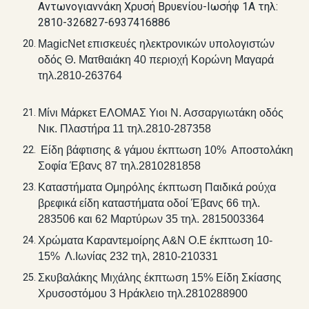
Αντωνογιαννάκη Χρυσή Βρυενίου-Ιωσήφ 1Α τηλ:
2810-326827-6937416886
MagicNet επισκευές ηλεκτρονικών υπολογιστών
οδός Θ. Ματθαιάκη 40 περιοχή Κορώνη Μαγαρά
τηλ.2810-263764
Μίνι Μάρκετ ΕΛΟΜΑΣ Υιοι Ν. Ασσαργιωτάκη οδός
Νικ. Πλαστήρα 11 τηλ.2810-287358
Είδη βάφτισης & γάμου έκπτωση 10% Αποστολάκη
Σοφία Έβανς 87 τηλ.2810281858
Καταστήματα Ομηρόλης έκπτωση Παιδικά ρούχα
βρεφικά είδη καταστήματα οδοί Έβανς 66 τηλ.
283506 και 62 Μαρτύρων 35 τηλ. 2815003364
Χρώματα Καραντεμοίρης Α&Ν Ο.Ε έκπτωση 10-
15% Λ.Ιωνίας 232 τηλ, 2810-210331
Σκυβαλάκης Μιχάλης έκπτωση 15% Είδη Σκίασης
Χρυσοστόμου 3 Ηράκλειο τηλ.2810288900