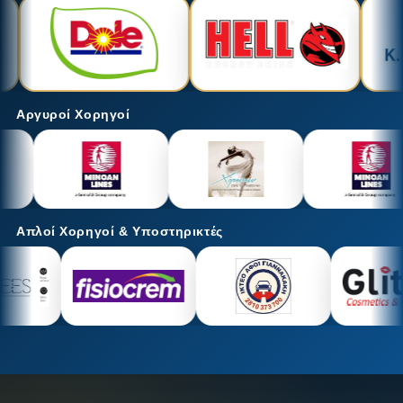
Αργυροί Χορηγοί
Απλοί Χορηγοί & Υποστηρικτές