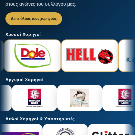
στους αγώνες του συλλόγου μας.
Δείτε όλους τους χορηγούς
Χρυσοί Χορηγοί
Αργυροί Χορηγοί
Απλοί Χορηγοί & Υποστηρικτές