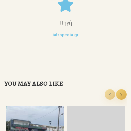
Πηγή
iatropedia.gr
YOU MAY ALSO LIKE