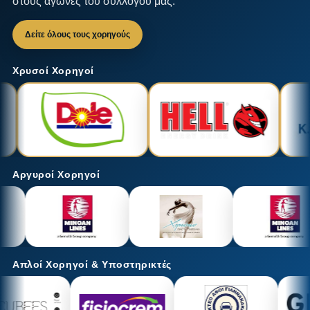
στους αγώνες του συλλόγου μας.
Δείτε όλους τους χορηγούς
Χρυσοί Χορηγοί
Αργυροί Χορηγοί
Απλοί Χορηγοί & Υποστηρικτές