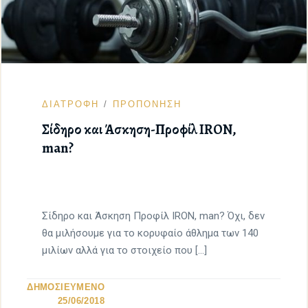
ΔΙΑΤΡΟΦΗ
ΠΡΟΠΟΝΗΣΗ
Σίδηρο και Άσκηση-Προφίλ IRON,
man?
Σίδηρο και Άσκηση Προφίλ IRON, man? Όχι, δεν
θα μιλήσουμε για το κορυφαίο άθλημα των 140
μιλίων αλλά για το στοιχείο που […]
ΔΗΜΟΣΙΕΥΜΕΝΟ
25/06/2018