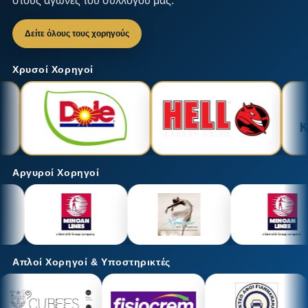
στους αγώνες του συλλόγου μας.
Δείτε όλους τους χορηγούς
Χρυσοί Χορηγοί
Αργυροί Χορηγοί
Απλοί Χορηγοί & Υποστηρικτές