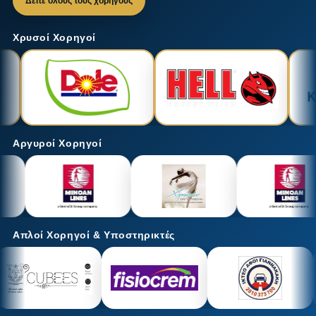
Δείτε όλους τους χορηγούς
Χρυσοί Χορηγοί
Αργυροί Χορηγοί
Απλοί Χορηγοί & Υποστηρικτές