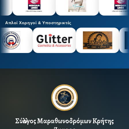
Απλοί Χορηγοί & Υποστηρικτές
Σύλλογος Μαραθωνοδρόμων Κρήτης