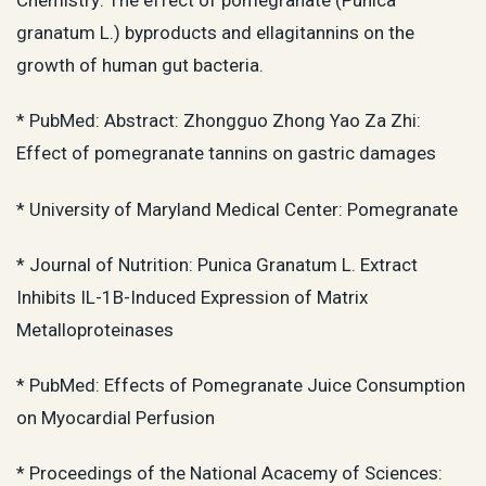
Chemistry: The effect of pomegranate (Punica
granatum L.) byproducts and ellagitannins on the
growth of human gut bacteria.
* PubMed: Abstract: Zhongguo Zhong Yao Za Zhi:
Effect of pomegranate tannins on gastric damages
* University of Maryland Medical Center: Pomegranate
* Journal of Nutrition: Punica Granatum L. Extract
Inhibits IL-1B-Induced Expression of Matrix
Metalloproteinases
* PubMed: Effects of Pomegranate Juice Consumption
on Myocardial Perfusion
* Proceedings of the National Acacemy of Sciences: