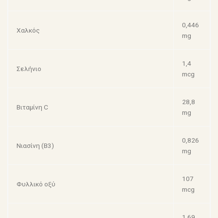
0,446
Χαλκός
mg
1,4
Σελήνιο
mcg
28,8
Βιταμίνη C
mg
0,826
Νιασίνη (Β3)
mg
107
Φυλλικό οξύ
mcg
1,69