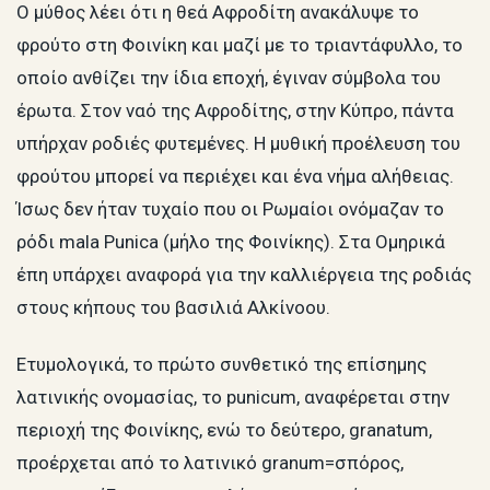
Ο μύθος λέει ότι η θεά Αφροδίτη ανακάλυψε το
φρούτο στη Φοινίκη και μαζί με το τριαντάφυλλο, το
οποίο ανθίζει την ίδια εποχή, έγιναν σύμβολα του
έρωτα. Στον ναό της Αφροδίτης, στην Κύπρο, πάντα
υπήρχαν ροδιές φυτεμένες. Η μυθική προέλευση του
φρούτου μπορεί να περιέχει και ένα νήμα αλήθειας.
Ίσως δεν ήταν τυχαίο που οι Ρωμαίοι ονόμαζαν το
ρόδι mala Punica (μήλο της Φοινίκης). Στα Ομηρικά
έπη υπάρχει αναφορά για την καλλιέργεια της ροδιάς
στους κήπους του βασιλιά Αλκίνοου.
Ετυμολογικά, το πρώτο συνθετικό της επίσημης
λατινικής ονομασίας, το punicum, αναφέρεται στην
περιοχή της Φοινίκης, ενώ το δεύτερο, granatum,
προέρχεται από το λατινικό granum=σπόρος,