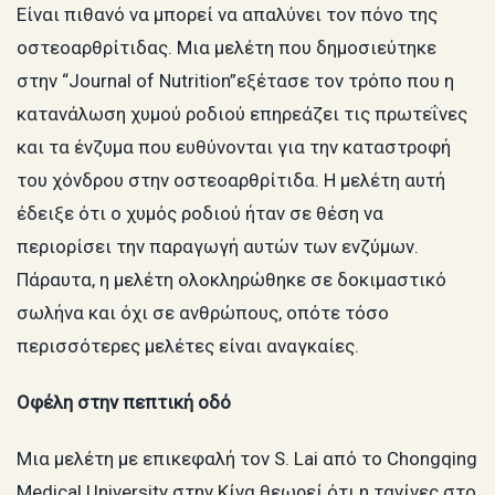
Είναι πιθανό να μπορεί να απαλύνει τον πόνο της
οστεοαρθρίτιδας. Μια μελέτη που δημοσιεύτηκε
στην “Journal of Nutrition”εξέτασε τον τρόπο που η
κατανάλωση χυμού ροδιού επηρεάζει τις πρωτεΐνες
και τα ένζυμα που ευθύνονται για την καταστροφή
του χόνδρου στην οστεοαρθρίτιδα. Η μελέτη αυτή
έδειξε ότι ο χυμός ροδιού ήταν σε θέση να
περιορίσει την παραγωγή αυτών των ενζύμων.
Πάραυτα, η μελέτη ολοκληρώθηκε σε δοκιμαστικό
σωλήνα και όχι σε ανθρώπους, οπότε τόσο
περισσότερες μελέτες είναι αναγκαίες.
Οφέλη στην πεπτική οδό
Μια μελέτη με επικεφαλή τον S. Lai από το Chongqing
Medical University στην Κίνα θεωρεί ότι η τανίνες στο