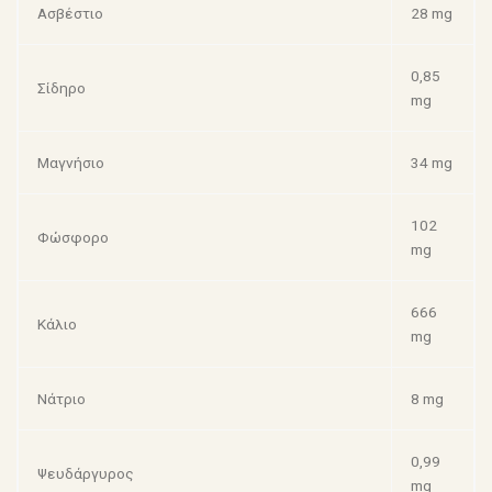
Ασβέστιο
28 mg
0,85
Σίδηρο
mg
Μαγνήσιο
34 mg
102
Φώσφορο
mg
666
Κάλιο
mg
Νάτριο
8 mg
0,99
Ψευδάργυρος
mg