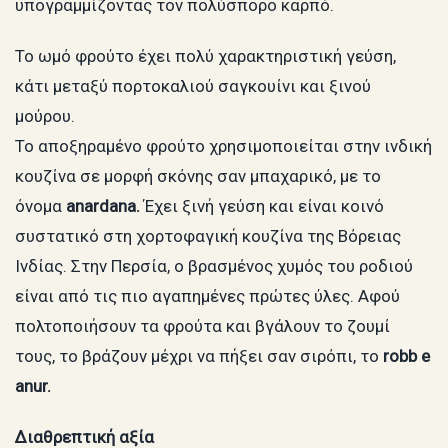
υπογραμμίζοντας τον πολύσπορο καρπό.
Το ωμό φρούτο έχει πολύ χαρακτηριστική γεύση,
κάτι μεταξύ πορτοκαλιού σαγκουίνι και ξινού
μούρου.
Το αποξηραμένο φρούτο χρησιμοποιείται στην ινδική
κουζίνα σε μορφή σκόνης σαν μπαχαρικό, με το
όνομα
anardana.
Έχει ξινή γεύση και είναι κοινό
συστατικό στη χορτοφαγική κουζίνα της Βόρειας
Ινδίας. Στην Περσία, ο βρασμένος χυμός του ροδιού
είναι από τις πιο αγαπημένες πρώτες ύλες. Αφού
πολτοποιήσουν τα φρούτα και βγάλουν το ζουμί
τους, το βράζουν μέχρι να πήξει σαν σιρόπι, το
robb e
anur.
Διαθρεπτική αξία