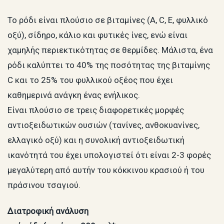
Το ρόδι είναι πλούσιο σε βιταμίνες (Α, C, Ε, φυλλικό
οξύ), σίδηρο, κάλιο και φυτικές ίνες, ενώ είναι
χαμηλής περιεκτικότητας σε θερμίδες. Μάλιστα, ένα
ρόδι καλύπτει το 40% της ποσότητας της βιταμίνης
C και το 25% του φυλλικού οξέος που έχει
καθημερινά ανάγκη ένας ενήλικος.
Είναι πλούσιο σε τρεις διαφορετικές μορφές
αντιοξειδωτικών ουσιών (τανίνες, ανθοκυανίνες,
ελλαγικό οξύ) και η συνολική αντιοξειδωτική
ικανότητά του έχει υπολογιστεί ότι είναι 2-3 φορές
μεγαλύτερη από αυτήν του κόκκινου κρασιού ή του
πράσινου τσαγιού.
Διατροφική ανάλυση