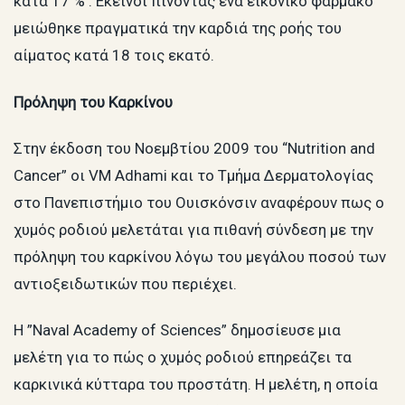
κατά 17 % . Εκείνοι πίνοντας ένα εικονικό φάρμακο
μειώθηκε πραγματικά την καρδιά της ροής του
αίματος κατά 18 τοις εκατό.
Πρόληψη του Καρκίνου
Στην έκδοση του Νοεμβτίου 2009 του “Nutrition and
Cancer” οι VM Adhami και το Τμήμα Δερματολογίας
στο Πανεπιστήμιο του Ουισκόνσιν αναφέρουν πως ο
χυμός ροδιού μελετάται για πιθανή σύνδεση με την
πρόληψη του καρκίνου λόγω του μεγάλου ποσού των
αντιοξειδωτικών που περιέχει.
Η ”Naval Academy of Sciences” δημοσίευσε μια
μελέτη για το πώς ο χυμός ροδιού επηρεάζει τα
καρκινικά κύτταρα του προστάτη. Η μελέτη, η οποία