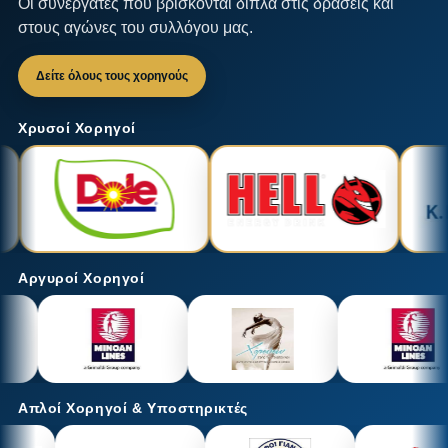
Οι συνεργάτες που βρίσκονται δίπλα στις δράσεις και
στους αγώνες του συλλόγου μας.
Δείτε όλους τους χορηγούς
Χρυσοί Χορηγοί
Αργυροί Χορηγοί
Απλοί Χορηγοί & Υποστηρικτές