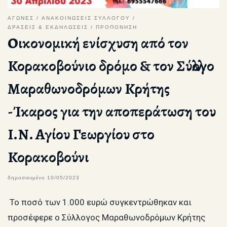
ΑΓΩΝΕΣ
ΑΝΑΚΟΙΝΩΣΕΙΣ ΣΥΛΛΟΓΟΥ
ΔΡΑΣΕΙΣ & ΕΚΔΗΛΩΣΕΙΣ
ΠΡΟΠΟΝΗΣΗ
Οικονομική ενίσχυση από τον
Κορακοβούνιο δρόμο & τον Σύλλογο
Μαραθωνοδρόμων Κρήτης
-Ίκαρος για την αποπεράτωση του
Ι.Ν. Αγίου Γεωργίου στο
Κορακοβούνι
δημοσιευμένο
10/05/2023
Το ποσό των 1.000 ευρώ συγκεντρώθηκαν και
προσέφερε ο Σύλλογος Μαραθωνοδρόμων Κρήτης