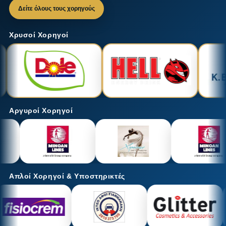
Δείτε όλους τους χορηγούς
Χρυσοί Χορηγοί
Αργυροί Χορηγοί
Απλοί Χορηγοί & Υποστηρικτές