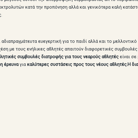
εκτρολυτών κατά την προπόνηση αλλά και γενικότερα καλή κατάσ
.
 αδιαπραγμάτευτα ευεγερτική για το παιδί αλλά και το μελλοντικό
έση με τους ενήλικες αθλητές απαιτούν διαφορετικές συμβουλές 
λητικές συμβουλές διατροφής για τους νεαρούς αθλητές
είναι σε
η έρευνα
για
καλύτερες συστάσεις προς τους νέους αθλητές.Η δ