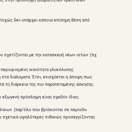
σεις στην πρόσληψη απαραίτητων θρεπτικών
στυχώς δεν υπάρχει κάποια επίσημη θέση από
υ σχετίζονται με την κατασκευή νέων ιστών. (πχ
 περιορισμένη ικανότητα γλυκόλυσης.
 στα διαλύματα. Έτσι, ενισχύεται η άποψη πως
τά τη διάρκεια της πιο παρατεταμένης άσκησης.
ν εξωγενή πρόσληψη είναι σχεδόν ίδιες.
λίκων. (παρ’όλο που βρίσκονται σε περίοδο
ναι σχετικά υψηλότερες πιθανώς προσεγγίζοντας