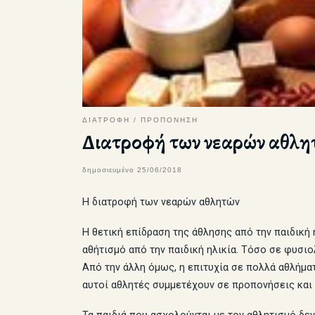
ΔΙΑΤΡΟΦΗ
ΠΡΟΠΟΝΗΣΗ
Διατροφή των νεαρών αθλητ
δημοσιευμένο
25/06/2018
Η διατροφή των νεαρών αθλητών
Η θετική επίδραση της άθλησης από την παιδική 
αθήτισμό από την παιδική ηλικία. Τόσο σε φυσι
Από την άλλη όμως, η επιτυχία σε πολλά αθλήματ
αυτοί αθλητές συμμετέχουν σε προπονήσεις και