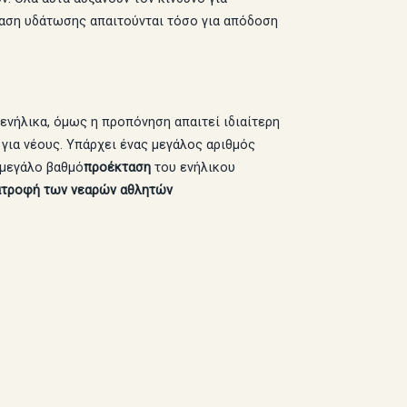
ταση υδάτωσης απαιτούνται τόσο για απόδοση
 ενήλικα, όμως η προπόνηση απαιτεί ιδιαίτερη
για νέους. Υπάρχει ένας μεγάλος αριθμός
 μεγάλο βαθμό
πρoέκταση
του ενήλικου
ιατροφή των νεαρών αθλητών