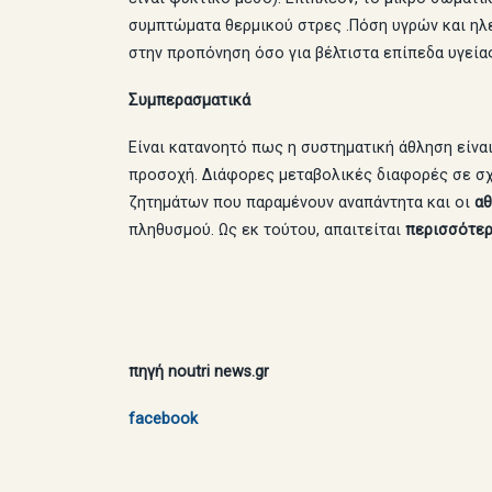
συμπτώματα θερμικού στρες .Πόση υγρών και ηλ
στην προπόνηση όσο για βέλτιστα επίπεδα υγείας
Συμπερασματικά
Είναι κατανοητό πως η συστηματική άθληση είναι
προσοχή. Διάφορες μεταβολικές διαφορές σε σχ
ζητημάτων που παραμένουν αναπάντητα και οι
αθ
πληθυσμού. Ως εκ τούτου, απαιτείται
περισσότερ
πηγή noutri news.gr
facebook