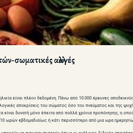
ών-σωματικές αλλαγές
ηλικία είναι πλέον δεδομένη. Πάνω από 10.000 έρευνες αποδεικνύ
ολογικές αποκρίσεις του σώματος όσο του πνεύματος και της ψυχή
α είναι δυνατή μόνο έπειτα από πολλά χρόνια προπόνησης, η οποία 
 10 ωρών εβδομαδιαίως ή κάτι περισσότερο από μια ωρα ημερησί