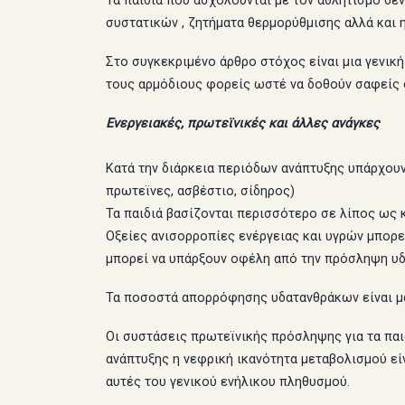
Τα παιδιά που ασχολούνται με τον αθλητισμό δε
συστατικών , ζητήματα θερμορύθμισης αλλά και 
Στο συγκεκριμένο άρθρο στόχος είναι μια γενικ
τους αρμόδιους φορείς ωστέ να δοθούν σαφείς 
Ενεργειακές, πρωτεϊνικές και άλλες ανάγκες
Κατά την διάρκεια περιόδων ανάπτυξης υπάρχουν
πρωτεϊνες, ασβέστιο, σίδηρος)
Τα παιδιά βασίζονται περισσότερο σε λίπος ως
Οξείες ανισορροπίες ενέργειας και υγρών μπορεί
μπορεί να υπάρξουν οφέλη από την πρόσληψη υδα
Τα ποσοστά απορρόφησης υδατανθράκων είναι μάλ
Οι συστάσεις πρωτεϊνικής πρόσληψης για τα παι
ανάπτυξης η νεφρική ικανότητα μεταβολισμού εί
αυτές του γενικού ενήλικου πληθυσμού.