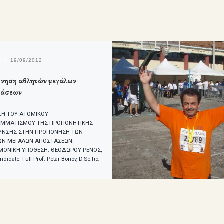
μένο
19/09/2012
νηση αθλητών μεγάλων
τάσεων
ΣΗ ΤΟΥ ΑΤΟΜΙΚΟΥ
ΑΜΜΑΤΙΣΜΟΥ ΤΗΣ ΠΡΟΠΟΝΗΤΙΚΗΣ
ΥΝΣΗΣ ΣΤΗΝ ΠΡΟΠΟΝΗΣΗ ΤΩΝ
Ν ΜΕΓΑΛΩΝ ΑΠΟΣΤΑΣΕΩΝ.
ΜΟΝΙΚΗ ΥΠΟΘΕΣΗ. ΘΕΟΔΩΡΟΥ ΡΕΝΟΣ,
ndidate. Full Prof. Petar Bonov, D.Sc.Για