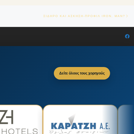
Ne
ΣΙΔΗΡΟ ΚΑΙ ΑΣΚΗΣΗ-ΠΡΟΦΙΛ IRON, MAN?
Δείτε όλους τους χορηγούς