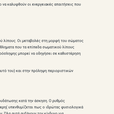
ο να καλυφθούν οι ενεργειακές απαιτήσεις που
ού λίπους. Οι μεταβολές στη μορφή του σώματος
 αθληματα που τα επίπεδα σωματικού λίπους
πρόσληψης μπορεί να οδηγήσει σε καθυστέρηση
υτό του) και στην πρόληψη περιοριστικών
αφυδάτωσης κατά την άσκηση. Ο ρυθμός
τερη( υπενθυμίζεται πως ο ιδρώτας φυσιολογικά
. Όλα αυτά αυξάνουν τον κίνδυνο για