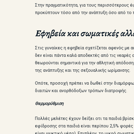
Στην πραγματικότητα, για τους περισσότερους έ
προκύπτουν τόσο από την ανάπτυξη όσο από το 
Εφηβεία και σωματικές αλλ
Στις γυναίκες η εφηβεία σχετίζεται αφενός με 
δεν είναι πάντα καλά αποδεκτές από τις νεαρές 
θεωρούνται σημαντικά για την αθλητική απόδοσ
της ανάπτυξης και της σεξουαλικής ωρίμανσης.
Οπότε, προσοχή πρέπει να δωθεί στην διαμόρφω
διαιτών και ανορθόδοξων τρόπων διατροφής.
Θερμορύθμιση
Πολλές μελέτες έχουν δείξει οτι τα παιδιά βρίσ
εφίδροσης στα παιδιά είναι περίπου 2,5% φορέ
είναι ψυκτικό μέσο). Επιπλέον, το μικρό σωματ