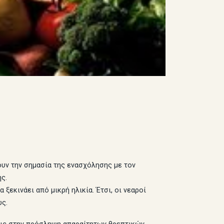
ουν την σημασία της ενασχόλησης με τον
ς.
ξεκινάει από μικρή ηλικία. Έτσι, οι νεαροί
ως.