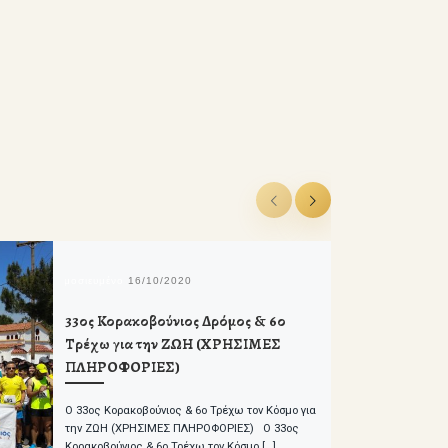
δημοσιευμένο
16/10/2020
33ος Κορακοβούνιος Δρόμος & 6ο
Τρέχω για την ΖΩΗ (ΧΡΗΣΙΜΕΣ
ΠΛΗΡΟΦΟΡΙΕΣ)
Ο 33ος Κορακοβούνιος & 6ο Τρέχω τον Κόσμο για
την ΖΩΗ (ΧΡΗΣΙΜΕΣ ΠΛΗΡΟΦΟΡΙΕΣ) Ο 33ος
Κορακοβούνιος & 6ο Τρέχω τον Κόσμο […]