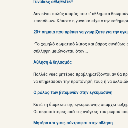
Γυναίκες αθληθείτε!!!
Δεν είναι πολύς καιρός που τ’ αθλήματα θεωρούν
«πασάδων». Κάποτε η γυναίκα είχε στην καθημερ
20+ σημεία που πρέπει να γνωρίζετε για την εγ
•Το χαμηλό σωματικό λίπος και βάρος συνήθως σ
σύλληψη μειώνονται, όταν …
Άθληση & θηλασμός
Πολλές νέες μητέρες προβληματίζονται αν θα πρ
να επηρεάσουν την προπόνησή τους ή να αλλοιώσο
Ο ρόλος των βιταμινών στην εγκυμοσύνη
Κατά τη διάρκεια της εγκυμοσύνης υπάρχει αυξημ
Οι περισσότερες από τις ανάγκες του μωρού σας
Μητέρα και γιος, σύντροφοι στην άθληση