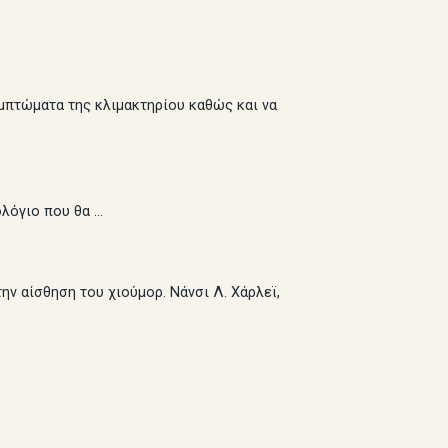
μπτώματα της κλιμακτηρίου καθώς και να
ολόγιο που θα …
ην αίσθηση του χιούμορ. Νάνσι Λ. Χάρλεϊ,