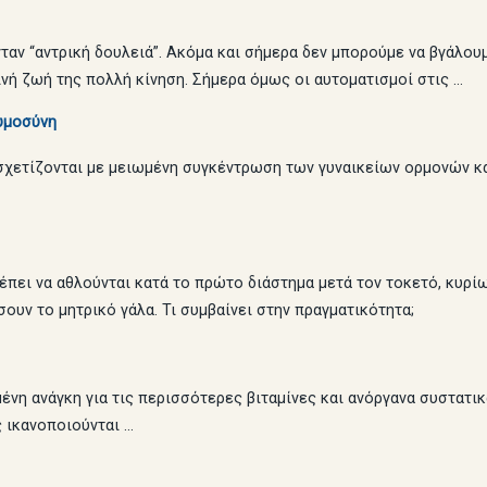
ταν “αντρική δουλειά”. Ακόμα και σήμερα δεν μπορούμε να βγάλου
ινή ζωή της πολλή κίνηση. Σήμερα όμως οι αυτοματισμοί στις …
κυμοσύνη
χετίζονται με μειωμένη συγκέντρωση των γυναικείων ορμονών και
έπει να αθλούνται κατά το πρώτο διάστημα μετά τον τοκετό, κυρί
υν το μητρικό γάλα. Τι συμβαίνει στην πραγματικότητα;
ένη ανάγκη για τις περισσότερες βιταμίνες και ανόργανα συστατικά
 ικανοποιούνται …