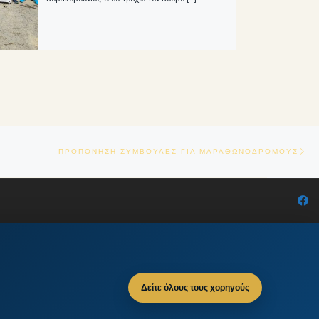
Ne
ΠΡΟΠΟΝΗΣΗ ΣΥΜΒΟΥΛΕΣ ΓΙΑ ΜΑΡΑΘΩΝΟΔΡΟΜΟΥΣ
Δείτε όλους τους χορηγούς