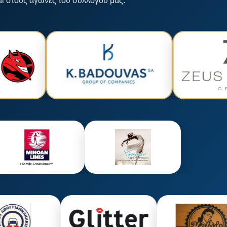
αι στους αγώνες του συλλόγου μας.