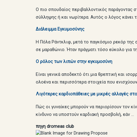
Ο πιο σπουδαίος περιβαλλοντικός παράγοντας στ
σύλληψης ή και νωρίτερα. Αυτός ο λόγος κάνει τ
Διάλειμμα Εγκυμοσύνης
Η Πόλα Ράντκλιφ, μετά το παγκόσμιο ρεκόρ της σ
σε μαραθώνιο. Ήταν πράγματι τόσο εύκολο για τη
Ο ρόλος των λιπών στην εγκυμοσύνη
Είναι γενικά αποδεκτό ότι μια θρεπτική και ισο
ολοένα και περισσότερα στοιχεία που ενισχύουν
Λιγότερες καρδιοπάθειες με μικρές αλλαγές στ
Πώς οι γυναίκες μπορούν να περιορίσουν τον κί
κίνδυνο να υποστούν καρδιακή προσβολή, εάν …
πηγη dromeas club