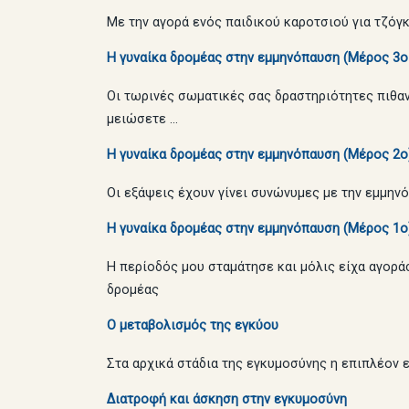
Με την αγορά ενός παιδικού καροτσιού για τζόγκ
Η γυναίκα δρομέας στην εμμηνόπαυση (Mέρος 3ο
Οι τωρινές σωματικές σας δραστηριότητες πιθαν
μειώσετε …
Η γυναίκα δρομέας στην εμμηνόπαυση (Mέρος 2ο
Οι εξάψεις έχουν γίνει συνώνυμες με την εμμην
Η γυναίκα δρομέας στην εμμηνόπαυση (Mέρος 1ο
Η περίοδός μου σταμάτησε και μόλις είχα αγοράσ
δρομέας
Ο μεταβολισμός της εγκύου
Στα αρχικά στάδια της εγκυμοσύνης η επιπλέον εν
Διατροφή και άσκηση στην εγκυμοσύνη