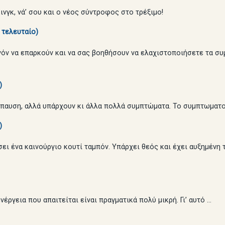
ινγκ, νά’ σου και ο νέος σύντροφος στο τρέξιμο!
 τελευταίο)
όν να επαρκούν και να σας βοηθήσουν να ελαχιστοποιήσετε τα συ
)
όπαυση, αλλά υπάρχουν κι άλλα πολλά συμπτώματα. Το συμπτωματ
)
ει ένα καινούργιο κουτί ταμπόν. Υπάρχει θεός και έχει αυξημένη τ
έργεια που απαιτείται είναι πραγματικά πολύ μικρή. Γι’ αυτό …