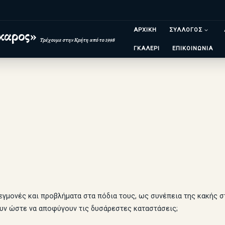
ΑΡΧΙΚΗ
ΣΥΛΛΟΓΟΣ
καρος»
Τρέχουμε στην Κρήτη από το 1998
ΓΚΑΛΕΡΙ
ΕΠΙΚΟΙΝΩΝΙΑ
γμονές και προβλήματα στα πόδια τους, ως συνέπεια της κακής σ
υν ώστε να αποφύγουν τις δυσάρεστες καταστάσεις;