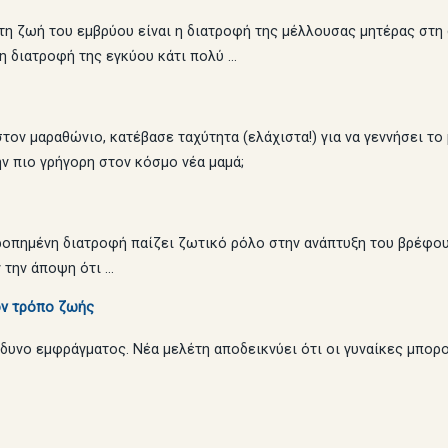
η ζωή του εμβρύου είναι η διατροφή της μέλλουσας μητέρας στη δ
η διατροφή της εγκύου κάτι πολύ …
τον μαραθώνιο, κατέβασε ταχύτητα (ελάχιστα!) για να γεννήσει το
ν πιο γρήγορη στον κόσμο νέα μαμά;
ρροπημένη διατροφή παίζει ζωτικό ρόλο στην ανάπτυξη του βρέφου
 την άποψη ότι …
ον τρόπο ζωής
νδυνο εμφράγματος. Νέα μελέτη αποδεικνύει ότι οι γυναίκες μπορ