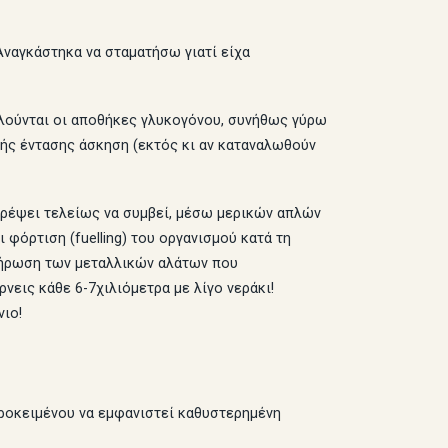
Αναγκάστηκα να σταματήσω γιατί είχα
αντλούνται οι αποθήκες γλυκογόνου, συνήθως γύρω
λής έντασης άσκηση (εκτός κι αν καταναλωθούν
οτρέψει τελείως να συμβεί, μέσω μερικών απλών
φόρτιση (fuelling) του οργανισμού κατά τη
πλήρωση των μεταλλικών αλάτων που
νεις κάθε 6-7χιλιόμετρα με λίγο νεράκι!
νιο!
προκειμένου να εμφανιστεί καθυστερημένη