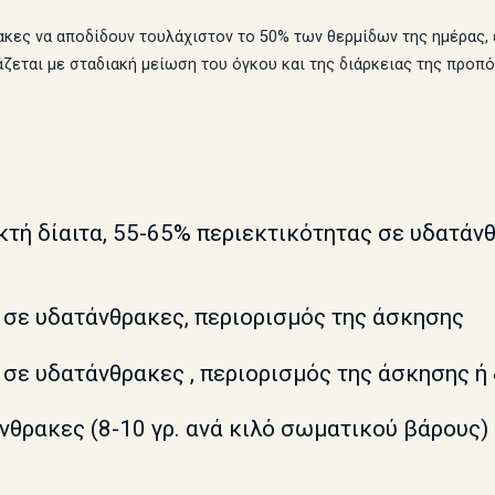
ρακες να αποδίδουν τουλάχιστον το 50% των θερμίδων της ημέρας
άζεται με σταδιακή μείωση του όγκου και της διάρκειας της προπό
ικτή δίαιτα, 55-65% περιεκτικότητας σε υδατάν
) σε υδατάνθρακες, περιορισμός της άσκησης
) σε υδατάνθρακες , περιορισμός της άσκησης 
άνθρακες (8-10 γρ. ανά κιλό σωματικού βάρους)