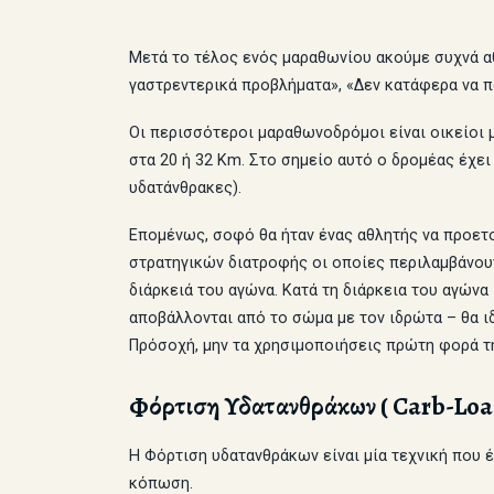
Μετά το τέλος ενός μαραθωνίου ακούμε συχνά αθλ
γαστρεντερικά προβλήματα», «Δεν κατάφερα να 
Οι περισσότεροι μαραθωνοδρόμοι είναι οικείοι μ
στα 20 ή 32 Km. Στο σημείο αυτό ο δρομέας έχε
υδατάνθρακες).
Επομένως, σοφό θα ήταν ένας αθλητής να προετο
στρατηγικών διατροφής οι οποίες περιλαμβάνουν:
διάρκειά του αγώνα. Κατά τη διάρκεια του αγών
αποβάλλονται από το σώμα με τον ιδρώτα – θα ιδ
Πρόσοχή, μην τα χρησιμοποιήσεις πρώτη φορά τη
Φόρτιση Υδατανθράκων ( Carb-Loa
Η Φόρτιση υδατανθράκων είναι μία τεχνική που 
κόπωση.