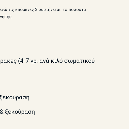
, ενώ τις επόμενες 3 συστήνεται το ποσοστό
νησης.
θρακες (4-7 γρ. ανά κιλό σωματικού
ή ξεκούραση
 & ξεκούραση