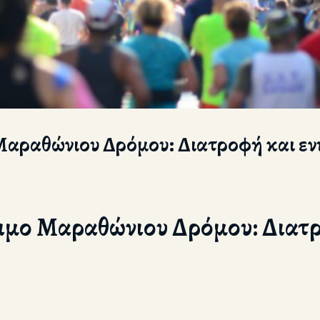
Μαραθώνιου Δρόμου: Διατροφή και εν
ξιμο Μαραθώνιου Δρόμου: Διατ