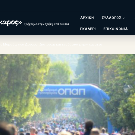
ΑΡΧΙΚΗ
ΣΥΛΛΟΓΟΣ
καρος»
Τρέχουμε στην Κρήτη από το 1998
ΓΚΑΛΕΡΙ
ΕΠΙΚΟΙΝΩΝΙΑ
ιμο Μαραθώνιου Δρόμου: Διατροφή και ενυδάτωση, πριν και μετά