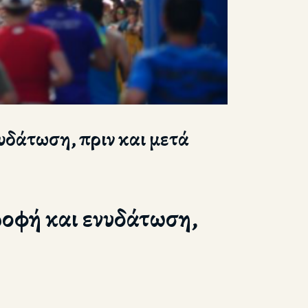
υδάτωση, πριν και μετά
ροφή και ενυδάτωση,