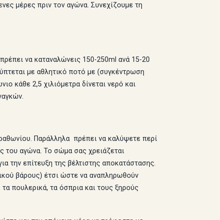
ενες μέρες πριν τον αγώνα. Συνεχίζουμε τη
 πρέπει να καταναλώνεις 150-250ml ανά 15-20
λύπτεται με αθλητικό ποτό με (συγκέντρωση
νιο κάθε 2,5 χιλιόμετρα δίνεται νερό και
ναγκών.
αραθωνίου. Παράλληλα πρέπει να καλύψετε περί
ος του αγώνα. Το σώμα σας χρειάζεται
ια την επίτευξη της βέλτιστης αποκατάστασης.
τικού βάρους) έτσι ώστε να αναπληρωθούν
 τα πουλερικά, τα όσπρια και τους ξηρούς